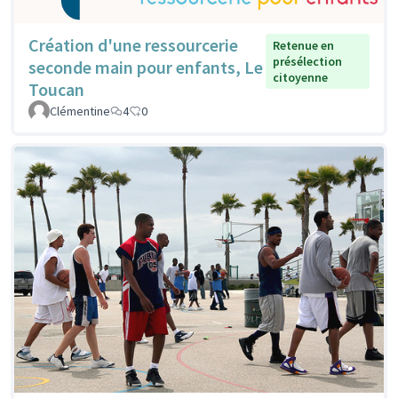
Création d'une ressourcerie
Retenue en
présélection
seconde main pour enfants, Le
citoyenne
Toucan
Clémentine
4
0