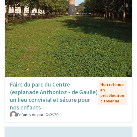
Faire du parc du Centre
Non retenue
en
(esplanade Anthonioz - de Gaulle)
présélection
un lieu convivial et sécure pour
citoyenne
nos enfants
Enfants du parc
2
0