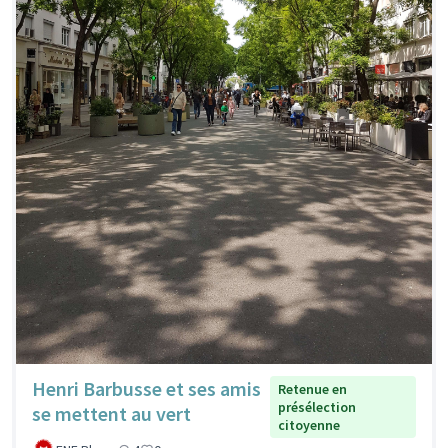
Henri Barbusse et ses amis
Retenue en
présélection
se mettent au vert
citoyenne