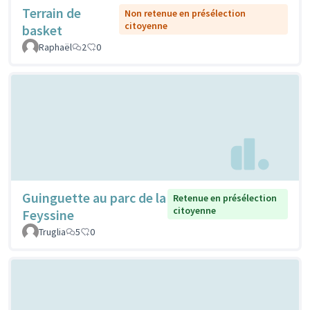
Terrain de
Non retenue en présélection
citoyenne
basket
Raphaël
2
0
Guinguette au parc de la
Retenue en présélection
citoyenne
Feyssine
Truglia
5
0