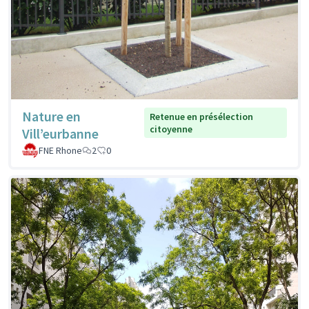
Nature en
Retenue en présélection
citoyenne
Vill’eurbanne
FNE Rhone
2
0