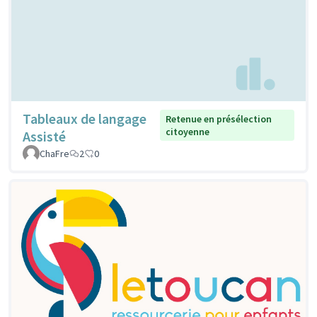
Tableaux de langage
Retenue en présélection
citoyenne
Assisté
ChaFre
2
0