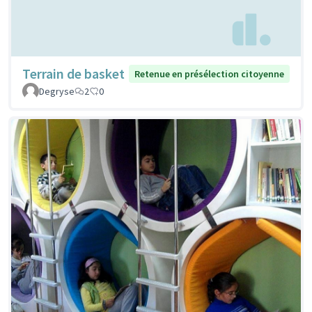
Terrain de basket
Retenue en présélection citoyenne
Degryse
2
0