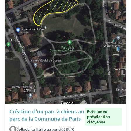
Création d'un parc à chiens au
Retenue en
présélection
parc de la Commune de Paris
citoyenne
Collectif la Truffe au vent
19
0