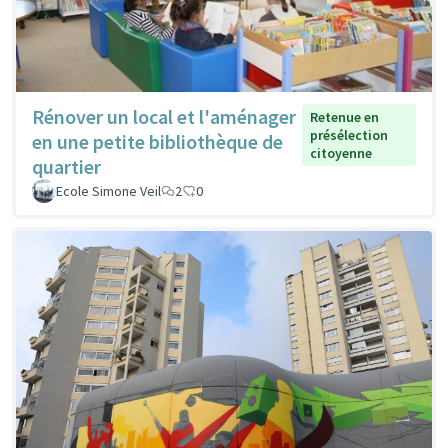
Rénover un local et l'aménager
Retenue en
présélection
en une petite bibliothèque de
citoyenne
quartier
Ecole Simone Veil
2
0