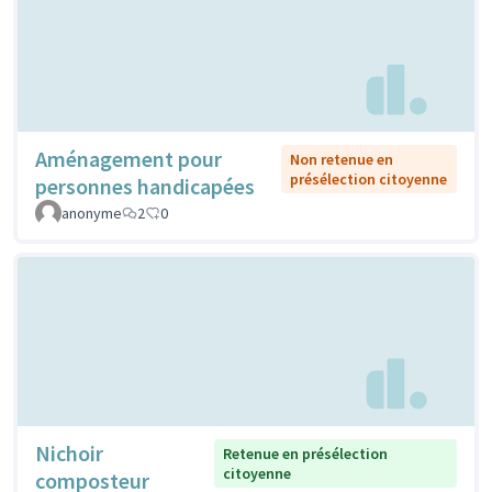
Aménagement pour
Non retenue en
présélection citoyenne
personnes handicapées
anonyme
2
0
Nichoir
Retenue en présélection
citoyenne
composteur