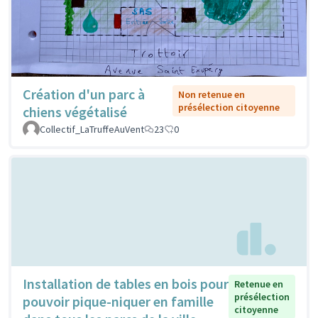
Création d'un parc à
Non retenue en
présélection citoyenne
chiens végétalisé
Collectif_LaTruffeAuVent
23
0
Installation de tables en bois pour
Retenue en
présélection
pouvoir pique-niquer en famille
citoyenne