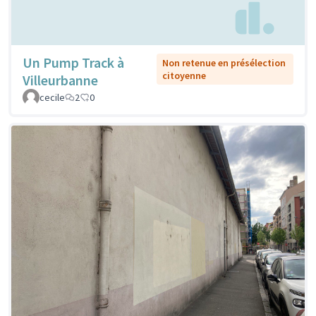
Un Pump Track à
Non retenue en présélection
citoyenne
Villeurbanne
cecile
2
0