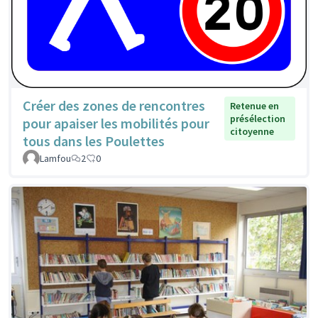
Créer des zones de rencontres
Retenue en
présélection
pour apaiser les mobilités pour
citoyenne
tous dans les Poulettes
Lamfou
2
0