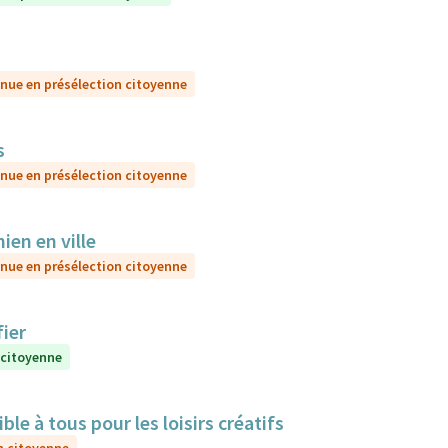
nue en présélection citoyenne
s
nue en présélection citoyenne
ien en ville
nue en présélection citoyenne
ier
 citoyenne
e à tous pour les loisirs créatifs