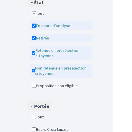
État
Tout
En cours d’analyse
Retirée
Retenue en présélection
citoyenne
Non retenue en présélection
citoyenne
Proposition non éligible
Portée
Tout
Buers Croix-Luizet