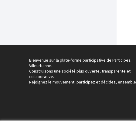
Bienvenue sur la plate-forme participative de Participez
Villeurbanne.
Construisons une société plus ouverte, transparente et
collaborative.
Rejoignez le mouvement, participez et décidez, ensemble
Conditions d'utilisation
Paramètres des cookies