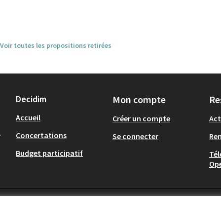
Voir toutes les propositions retirées
Decidim
Mon compte
Re
Accueil
Créer un compte
Act
.
Concertations
Se connecter
Re
Budget participatif
Tél
Op