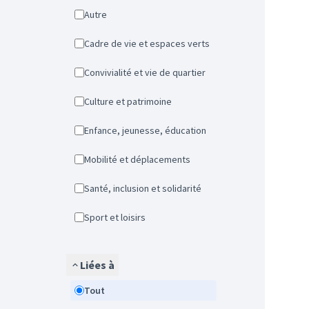
Autre
Cadre de vie et espaces verts
Convivialité et vie de quartier
Culture et patrimoine
Enfance, jeunesse, éducation
Mobilité et déplacements
Santé, inclusion et solidarité
Sport et loisirs
Liées à
Tout