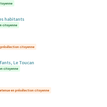
itoyenne
es habitants
on citoyenne
 présélection citoyenne
nfants, Le Toucan
on citoyenne
etenue en présélection citoyenne