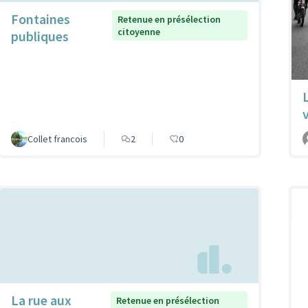
Fontaines
Retenue en présélection
citoyenne
publiques
Collet francois
2
0
La rue aux
Retenue en présélection