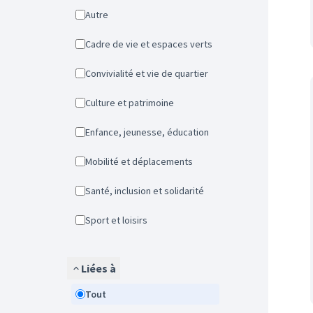
Autre
Cadre de vie et espaces verts
Convivialité et vie de quartier
Culture et patrimoine
Enfance, jeunesse, éducation
Mobilité et déplacements
Santé, inclusion et solidarité
Sport et loisirs
Liées à
Tout