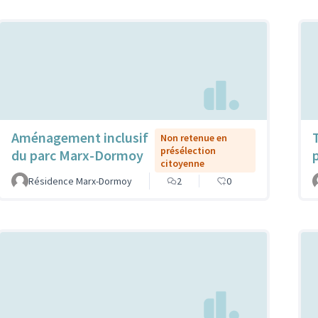
Aménagement inclusif
Non retenue en
présélection
du parc Marx-Dormoy
citoyenne
Résidence Marx-Dormoy
2
0