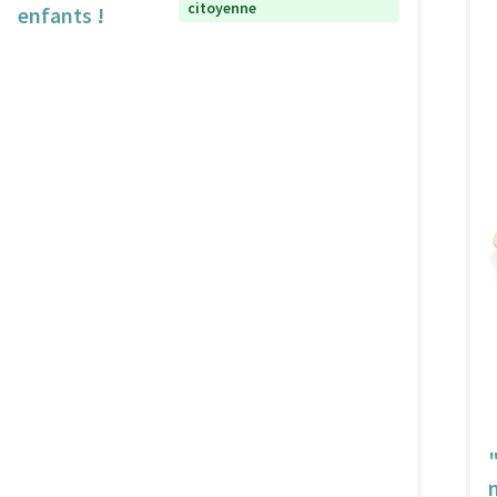
citoyenne
enfants !