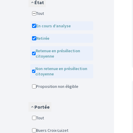
État
Tout
En cours d’analyse
Retirée
Retenue en présélection
citoyenne
Non retenue en présélection
citoyenne
Proposition non éligible
Portée
Tout
Buers Croix-Luizet