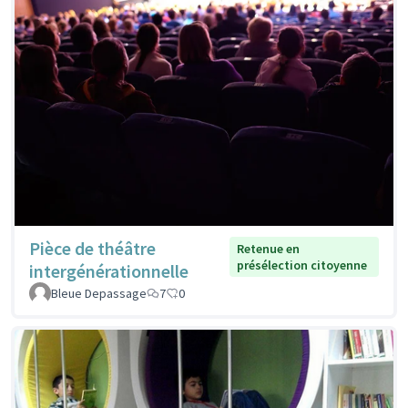
Pièce de théâtre
Retenue en
présélection citoyenne
intergénérationnelle
Bleue Depassage
7
0