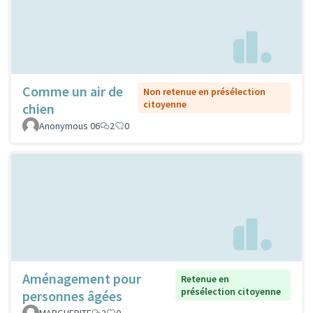
Comme un air de
Non retenue en présélection
citoyenne
chien
Anonymous 06
2
0
Aménagement pour
Retenue en
présélection citoyenne
personnes âgées
MARGUERITE
2
0