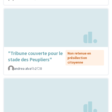
"Tribune couverte pour le
Non retenue en
présélection
stade des Peupliers"
citoyenne
andrea alva
2
0