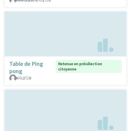
Table de Ping
Retenue en présélection
citoyenne
pong
K
2
0