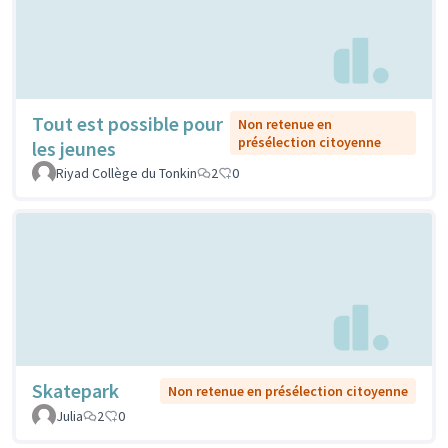
Tout est possible pour
Non retenue en
présélection citoyenne
les jeunes
Riyad Collège du Tonkin
2
0
Skatepark
Non retenue en présélection citoyenne
Julia
2
0