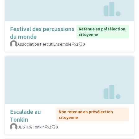
Festival des percussions
Retenue en présélection
citoyenne
du monde
Association Percut'Ensemble
2
0
Escalade au
Non retenue en présélection
citoyenne
Tonkin
ULISTPA Tonkin
2
0