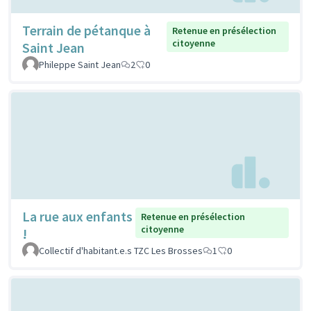
Terrain de pétanque à
Retenue en présélection
citoyenne
Saint Jean
Phileppe Saint Jean
2
0
La rue aux enfants
Retenue en présélection
citoyenne
!
Collectif d'habitant.e.s TZC Les Brosses
1
0