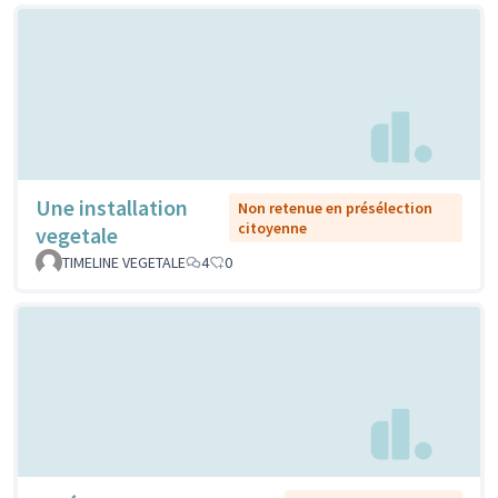
Une installation
Non retenue en présélection
citoyenne
vegetale
TIMELINE VEGETALE
4
0