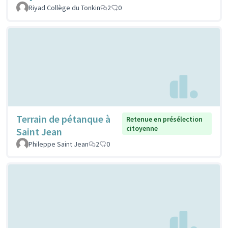
Riyad Collège du Tonkin
2
0
Terrain de pétanque à
Retenue en présélection
citoyenne
Saint Jean
Phileppe Saint Jean
2
0