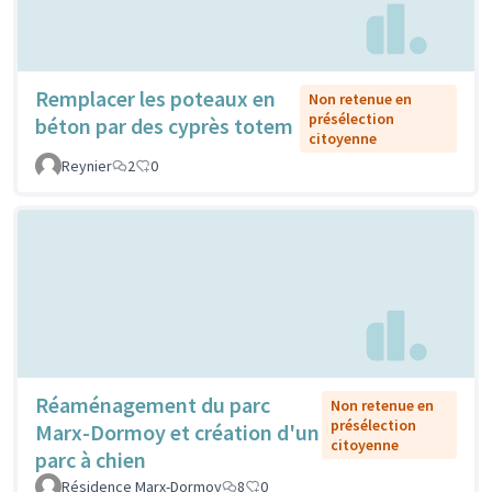
Remplacer les poteaux en
Non retenue en
présélection
béton par des cyprès totem
citoyenne
Reynier
2
0
Réaménagement du parc
Non retenue en
présélection
Marx-Dormoy et création d'un
citoyenne
parc à chien
Résidence Marx-Dormoy
8
0