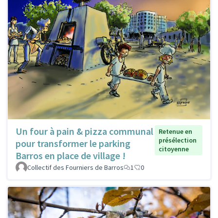
Un four à pain & pizza communal
Retenue en
présélection
pour transformer le parking
citoyenne
Barros en place de village !
Collectif des Fourniers de Barros
1
0