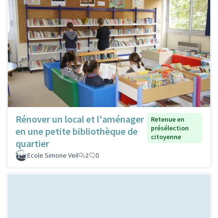
Rénover un local et l'aménager
Retenue en
présélection
en une petite bibliothèque de
citoyenne
quartier
Ecole Simone Veil
2
0