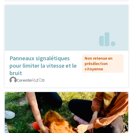
Panneaux signalétiques
Non retenue en
présélection
pour limiter la vitesse et le
citoyenne
bruit
Corentin
2
0