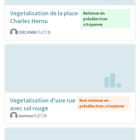
Vegetalisation de la place
Retenue en
présélection
Charles Hernu
citoyenne
CERCANNE
2
0
Vegetalisation d'une rue
Non retenue en
présélection citoyenne
avec sol rouge
Jauneau
2
0