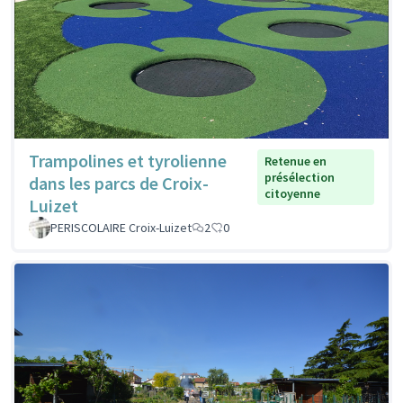
Trampolines et tyrolienne
Retenue en
présélection
dans les parcs de Croix-
citoyenne
Luizet
PERISCOLAIRE Croix-Luizet
2
0