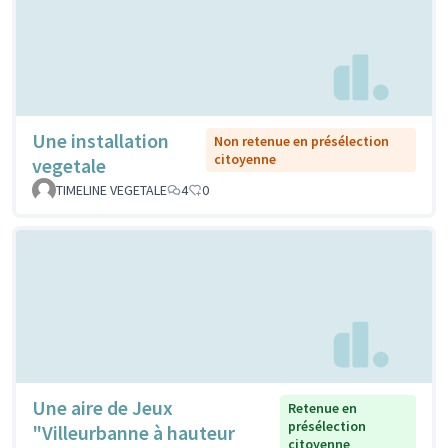
Une installation
Non retenue en présélection
citoyenne
vegetale
TIMELINE VEGETALE
4
0
Une aire de Jeux
Retenue en
présélection
"Villeurbanne à hauteur
citoyenne