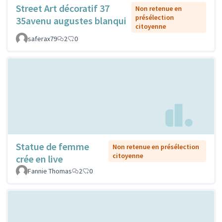
Street Art décoratif 37
Non retenue en
présélection
35avenu augustes blanqui
citoyenne
saferax79
2
0
Statue de femme
Non retenue en présélection
citoyenne
crée en live
Fannie Thomas
2
0