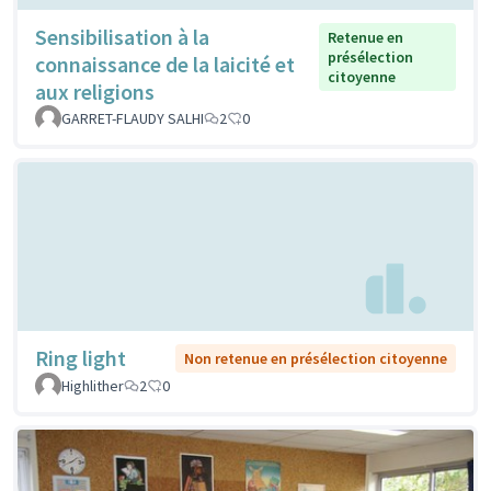
Sensibilisation à la
Retenue en
présélection
connaissance de la laicité et
citoyenne
aux religions
GARRET-FLAUDY SALHI
2
0
Ring light
Non retenue en présélection citoyenne
Highlither
2
0