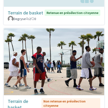
Terrain de basket
Retenue en présélection citoyenne
Degryse
2
0
Terrain de
Non retenue en présélection
citoyenne
basket