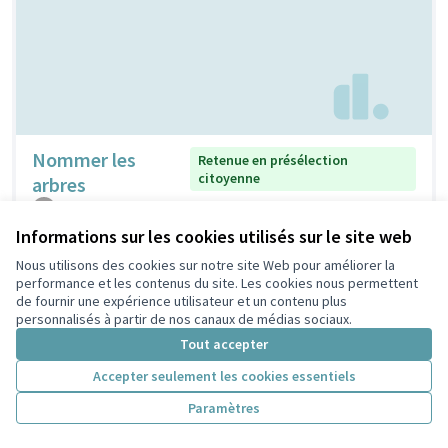
Nommer les
Retenue en présélection
citoyenne
arbres
claudine
2
0
Informations sur les cookies utilisés sur le site web
Nous utilisons des cookies sur notre site Web pour améliorer la
performance et les contenus du site. Les cookies nous permettent
de fournir une expérience utilisateur et un contenu plus
personnalisés à partir de nos canaux de médias sociaux.
Tout accepter
Accepter seulement les cookies essentiels
Paramètres
Nichoirs pour
Non retenue en présélection
citoyenne