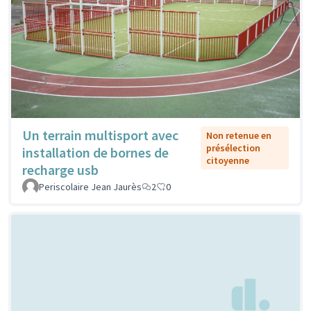
Un terrain multisport avec
Non retenue en
présélection
installation de bornes de
citoyenne
recharge usb
Periscolaire Jean Jaurès
2
0