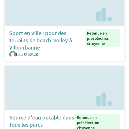
Sport en ville : pour des
Retenue en
présélection
terrains de beach-volley à
citoyenne
Villeurbanne
Lisa B
2
0
Source d'eau potable dans
Retenue en
présélection
tous les parcs
citoyenne