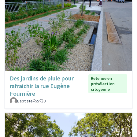
Des jardins de pluie pour
Retenue en
présélection
rafraichir la rue Eugène
citoyenne
Fournière
Baptiste
5
0