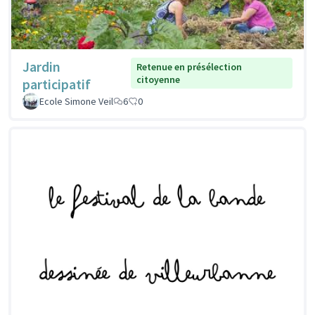
Jardin
Retenue en présélection
citoyenne
participatif
Ecole Simone Veil
6
0