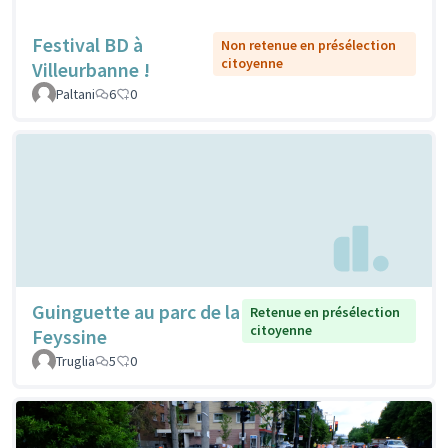
Festival BD à
Non retenue en présélection
citoyenne
Villeurbanne !
Paltani
6
0
Guinguette au parc de la
Retenue en présélection
citoyenne
Feyssine
Truglia
5
0