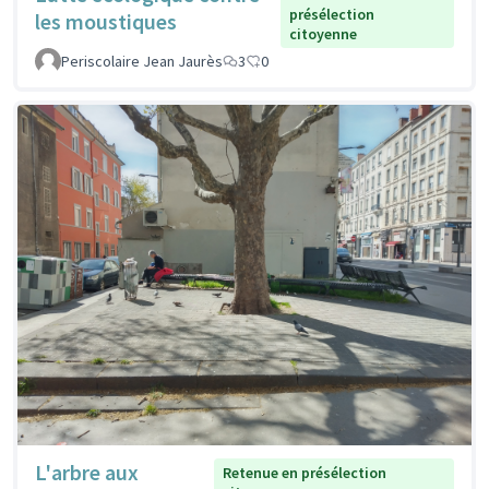
présélection
les moustiques
citoyenne
Periscolaire Jean Jaurès
3
0
L'arbre aux
Retenue en présélection