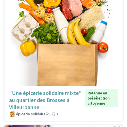
"Une épicerie solidaire mixte"
Retenue en
présélection
au quartier des Brosses à
citoyenne
Villeurbanne
épicerie solidaire
8
0