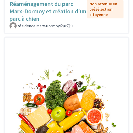
Réaménagement du parc
Non retenue en
présélection
Marx-Dormoy et création d'un
citoyenne
parc à chien
Résidence Marx-Dormoy
8
0