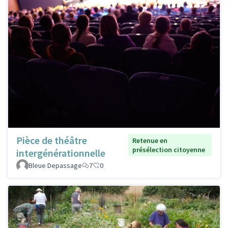
Pièce de théâtre
Retenue en
présélection citoyenne
intergénérationnelle
Bleue Depassage
7
0