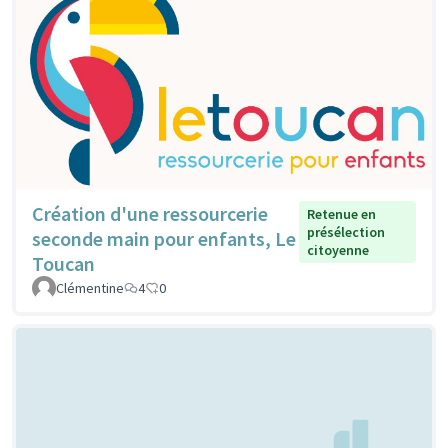
Création d'une ressourcerie
Retenue en
présélection
seconde main pour enfants, Le
citoyenne
Toucan
Clémentine
4
0