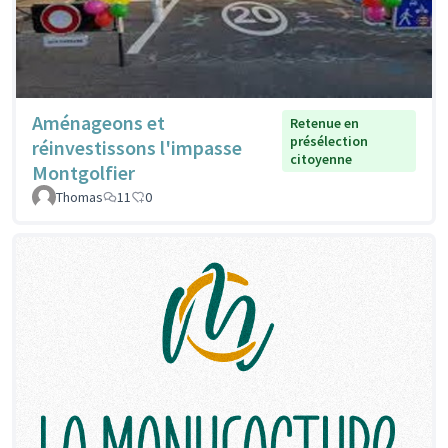
Aménageons et
Retenue en
présélection
réinvestissons l'impasse
citoyenne
Montgolfier
Thomas
11
0