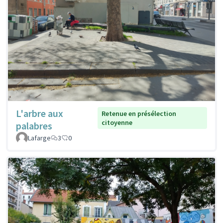
L'arbre aux
Retenue en présélection
citoyenne
palabres
Lafarge
3
0