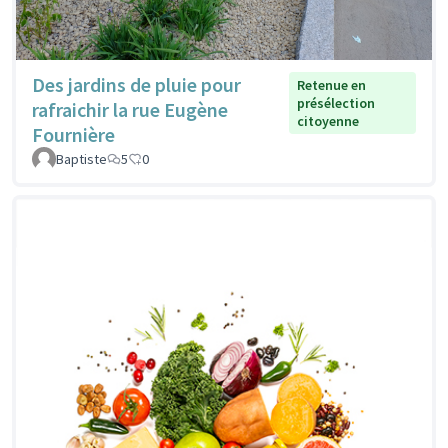
Des jardins de pluie pour
Retenue en
présélection
rafraichir la rue Eugène
citoyenne
Fournière
Baptiste
5
0