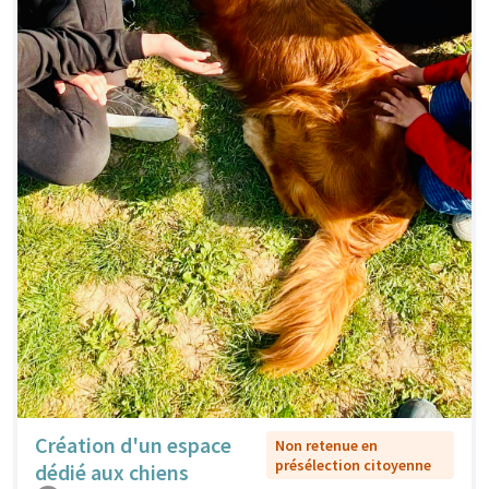
Création d'un espace
Non retenue en
présélection citoyenne
dédié aux chiens