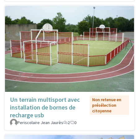
Un terrain multisport avec
Non retenue en
présélection
installation de bornes de
citoyenne
recharge usb
Periscolaire Jean Jaurès
2
0