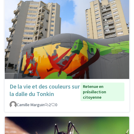
De la vie et des couleurs sur
Retenue en
présélection
la dalle du Tonkin
citoyenne
Camille Marguin
2
0