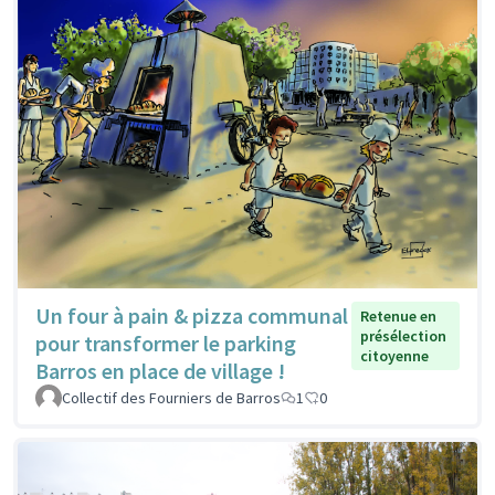
Un four à pain & pizza communal
Retenue en
présélection
pour transformer le parking
citoyenne
Barros en place de village !
Collectif des Fourniers de Barros
1
0