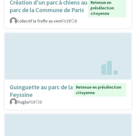
Création d'un parc à chiens au
Retenue en
présélection
parc de la Commune de Paris
citoyenne
Collectif la Truffe au vent
19
0
Guinguette au parc de la
Retenue en présélection
citoyenne
Feyssine
Truglia
5
0