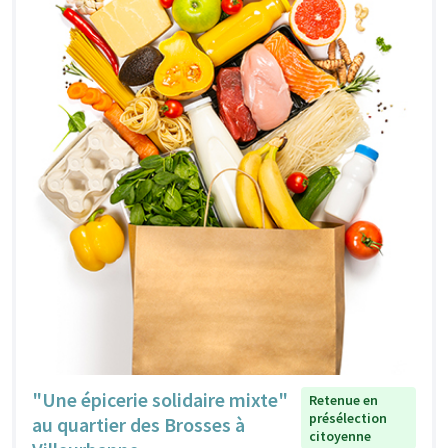
"Une épicerie solidaire mixte"
Retenue en
présélection
au quartier des Brosses à
citoyenne