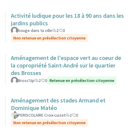
Activité ludique pour les 18 à 90 ans dans les
jardins publics
bouge dans ta ville
2
0
Non retenue en présélection citoyenne
Aménagement de l'espace vert au coeur de
la copropriété Saint-André sur le quartier
des Brosses
Bross'Up
2
0
Retenue en présélection citoyenne
Aménagement des stades Armand et
Dominique Matéo
PERISCOLAIRE Croix-Luizet
2
0
Non retenue en présélection citoyenne