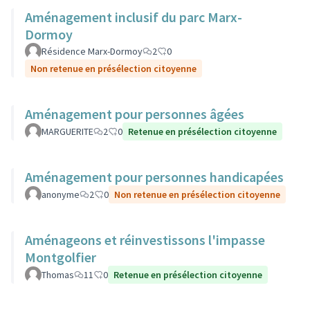
Aménagement inclusif du parc Marx-
Dormoy
Résidence Marx-Dormoy
2
0
Non retenue en présélection citoyenne
Aménagement pour personnes âgées
MARGUERITE
2
0
Retenue en présélection citoyenne
Aménagement pour personnes handicapées
anonyme
2
0
Non retenue en présélection citoyenne
Aménageons et réinvestissons l'impasse
Montgolfier
Thomas
11
0
Retenue en présélection citoyenne