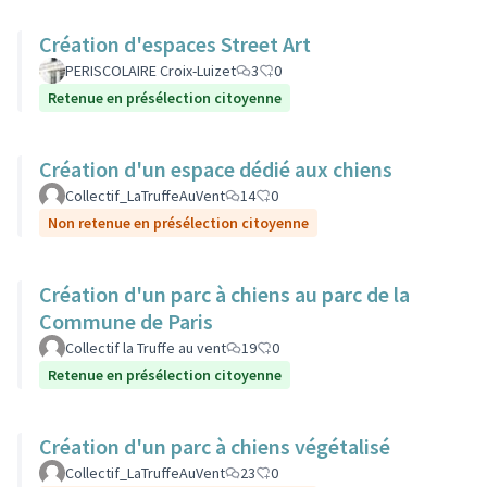
Création d'espaces Street Art
PERISCOLAIRE Croix-Luizet
3
0
Retenue en présélection citoyenne
Création d'un espace dédié aux chiens
Collectif_LaTruffeAuVent
14
0
Non retenue en présélection citoyenne
Création d'un parc à chiens au parc de la
Commune de Paris
Collectif la Truffe au vent
19
0
Retenue en présélection citoyenne
Création d'un parc à chiens végétalisé
Collectif_LaTruffeAuVent
23
0