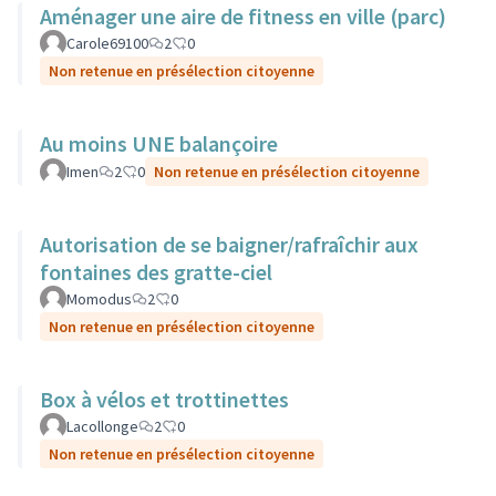
Aménager une aire de fitness en ville (parc)
Carole69100
2
0
Non retenue en présélection citoyenne
Au moins UNE balançoire
Imen
2
0
Non retenue en présélection citoyenne
Autorisation de se baigner/rafraîchir aux
fontaines des gratte-ciel
Momodus
2
0
Non retenue en présélection citoyenne
Box à vélos et trottinettes
Lacollonge
2
0
Non retenue en présélection citoyenne