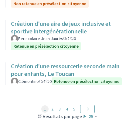
Non retenue en présélection citoyenne
Création d'une aire de jeux inclusive et
sportive intergénérationnelle
Periscolaire Jean Jaurès
2
0
Retenue en présélection citoyenne
Création d'une ressourcerie seconde main
pour enfants, Le Toucan
Clémentine
4
0
Retenue en présélection citoyenne
1
2
3
4
5
Résultats par page :
25