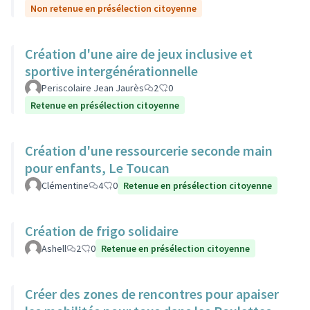
Non retenue en présélection citoyenne
Création d'une aire de jeux inclusive et
sportive intergénérationnelle
Periscolaire Jean Jaurès
2
0
Retenue en présélection citoyenne
Création d'une ressourcerie seconde main
pour enfants, Le Toucan
Clémentine
4
0
Retenue en présélection citoyenne
Création de frigo solidaire
Ashell
2
0
Retenue en présélection citoyenne
Créer des zones de rencontres pour apaiser