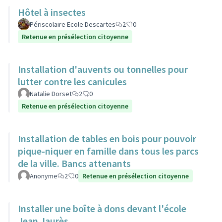
Hôtel à insectes
Périscolaire Ecole Descartes
2
0
Retenue en présélection citoyenne
Installation d'auvents ou tonnelles pour
lutter contre les canicules
Natalie Dorset
2
0
Retenue en présélection citoyenne
Installation de tables en bois pour pouvoir
pique-niquer en famille dans tous les parcs
de la ville. Bancs attenants
Anonyme
2
0
Retenue en présélection citoyenne
Installer une boîte à dons devant l'école
Jean Jaurès