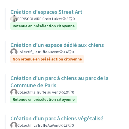
Création d'espaces Street Art
PERISCOLAIRE Croix-Luizet
3
0
Retenue en présélection citoyenne
Création d'un espace dédié aux chiens
Collectif_LaTruffeAuVent
14
0
Non retenue en présélection citoyenne
Création d'un parc à chiens au parc de la
Commune de Paris
Collectif la Truffe au vent
19
0
Retenue en présélection citoyenne
Création d'un parc à chiens végétalisé
Collectif_LaTruffeAuVent
23
0