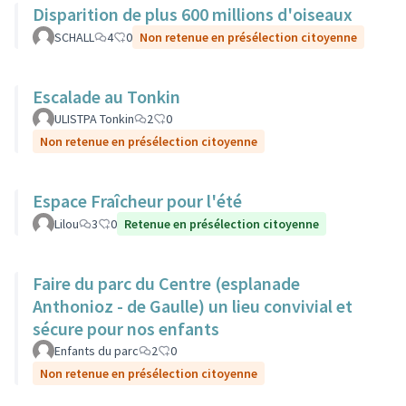
Disparition de plus 600 millions d'oiseaux
SCHALL
4
0
Non retenue en présélection citoyenne
Escalade au Tonkin
ULISTPA Tonkin
2
0
Non retenue en présélection citoyenne
Espace Fraîcheur pour l'été
Lilou
3
0
Retenue en présélection citoyenne
Faire du parc du Centre (esplanade
Anthonioz - de Gaulle) un lieu convivial et
sécure pour nos enfants
Enfants du parc
2
0
Non retenue en présélection citoyenne