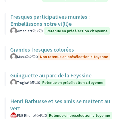
Fresques participatives murales :
Embellissons notre vi(ll)e
Amad'art
2
0
Retenue en présélection citoyenne
Grandes fresques colorées
Manu
2
0
Non retenue en présélection citoyenne
Guinguette au parc de la Feyssine
Truglia
5
0
Retenue en présélection citoyenne
Henri Barbusse et ses amis se mettent au
vert
FNE Rhone
4
0
Retenue en présélection citoyenne