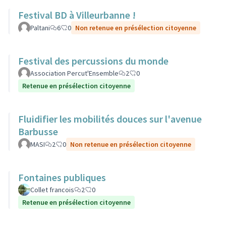
Festival BD à Villeurbanne !
Paltani
6
0
Non retenue en présélection citoyenne
Festival des percussions du monde
Association Percut'Ensemble
2
0
Retenue en présélection citoyenne
Fluidifier les mobilités douces sur l'avenue
Barbusse
MASI
2
0
Non retenue en présélection citoyenne
Fontaines publiques
Collet francois
2
0
Retenue en présélection citoyenne