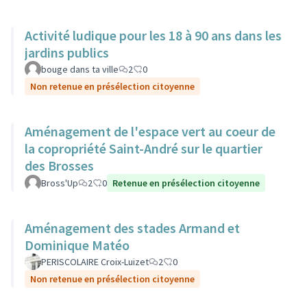
Activité ludique pour les 18 à 90 ans dans les
jardins publics
bouge dans ta ville
2
0
Non retenue en présélection citoyenne
Aménagement de l'espace vert au coeur de
la copropriété Saint-André sur le quartier
des Brosses
Bross'Up
2
0
Retenue en présélection citoyenne
Aménagement des stades Armand et
Dominique Matéo
PERISCOLAIRE Croix-Luizet
2
0
Non retenue en présélection citoyenne