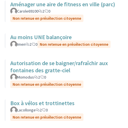
Aménager une aire de fitness en ville (parc)
Carole69100
2
0
Non retenue en présélection citoyenne
Au moins UNE balançoire
Imen
2
0
Non retenue en présélection citoyenne
Autorisation de se baigner/rafraîchir aux
fontaines des gratte-ciel
Momodus
2
0
Non retenue en présélection citoyenne
Box à vélos et trottinettes
Lacollonge
2
0
Non retenue en présélection citoyenne