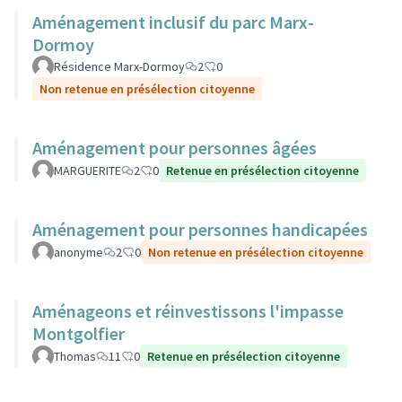
Aménagement inclusif du parc Marx-
Dormoy
Résidence Marx-Dormoy
2
0
Non retenue en présélection citoyenne
Aménagement pour personnes âgées
MARGUERITE
2
0
Retenue en présélection citoyenne
Aménagement pour personnes handicapées
anonyme
2
0
Non retenue en présélection citoyenne
Aménageons et réinvestissons l'impasse
Montgolfier
Thomas
11
0
Retenue en présélection citoyenne