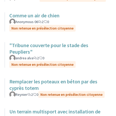
Comme un air de chien
Anonymous 06
2
0
Non retenue en présélection citoyenne
"Tribune couverte pour le stade des
Peupliers"
andrea alva
2
0
Non retenue en présélection citoyenne
Remplacer les poteaux en béton par des
cyprès totem
Reynier
2
0
Non retenue en présélection citoyenne
Un terrain multisport avec installation de