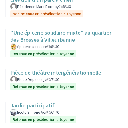
Résidence Marx-Dormoy
8
0
Non retenue en présélection citoyenne
"Une épicerie solidaire mixte" au quartier
des Brosses à Villeurbanne
épicerie solidaire
8
0
Retenue en présélection citoyenne
Pièce de théâtre intergénérationnelle
Bleue Depassage
7
0
Retenue en présélection citoyenne
Jardin participatif
Ecole Simone Veil
6
0
Retenue en présélection citoyenne