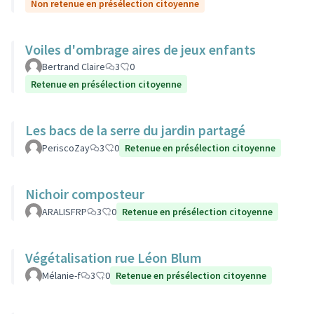
Non retenue en présélection citoyenne
Voiles d'ombrage aires de jeux enfants
Bertrand Claire
3
0
Retenue en présélection citoyenne
Les bacs de la serre du jardin partagé
PeriscoZay
3
0
Retenue en présélection citoyenne
Nichoir composteur
ARALISFRP
3
0
Retenue en présélection citoyenne
Végétalisation rue Léon Blum
Mélanie-f
3
0
Retenue en présélection citoyenne