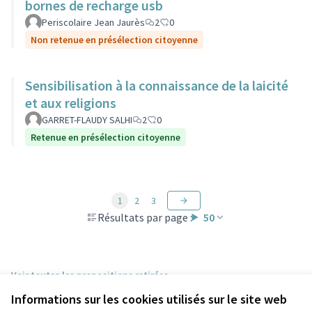
bornes de recharge usb
Periscolaire Jean Jaurès
2
0
Non retenue en présélection citoyenne
Sensibilisation à la connaissance de la laicité
et aux religions
GARRET-FLAUDY SALHI
2
0
Retenue en présélection citoyenne
1
2
3
Résultats par page :
50
Voir toutes les propositions retirées
Informations sur les cookies utilisés sur le site web