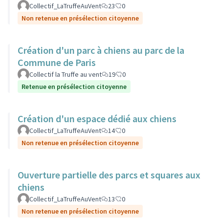
Collectif_LaTruffeAuVent
23
0
Non retenue en présélection citoyenne
Création d'un parc à chiens au parc de la
Commune de Paris
Collectif la Truffe au vent
19
0
Retenue en présélection citoyenne
Création d'un espace dédié aux chiens
Collectif_LaTruffeAuVent
14
0
Non retenue en présélection citoyenne
Ouverture partielle des parcs et squares aux
chiens
Collectif_LaTruffeAuVent
13
0
Non retenue en présélection citoyenne