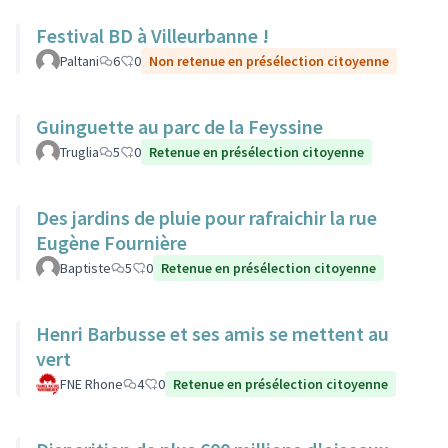
Festival BD à Villeurbanne !
Paltani
6
0
Non retenue en présélection citoyenne
Guinguette au parc de la Feyssine
Truglia
5
0
Retenue en présélection citoyenne
Des jardins de pluie pour rafraichir la rue
Eugène Fournière
Baptiste
5
0
Retenue en présélection citoyenne
Henri Barbusse et ses amis se mettent au
vert
FNE Rhone
4
0
Retenue en présélection citoyenne