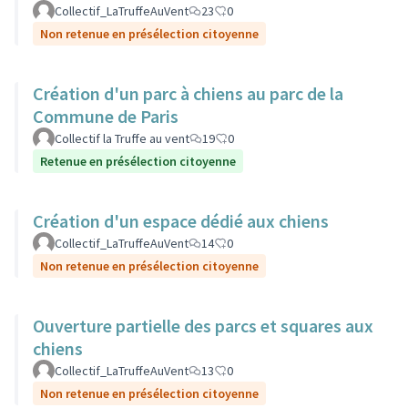
Collectif_LaTruffeAuVent
23
0
Non retenue en présélection citoyenne
Création d'un parc à chiens au parc de la
Commune de Paris
Collectif la Truffe au vent
19
0
Retenue en présélection citoyenne
Création d'un espace dédié aux chiens
Collectif_LaTruffeAuVent
14
0
Non retenue en présélection citoyenne
Ouverture partielle des parcs et squares aux
chiens
Collectif_LaTruffeAuVent
13
0
Non retenue en présélection citoyenne