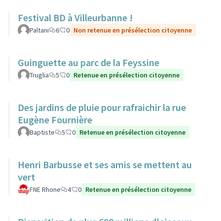
Festival BD à Villeurbanne !
Paltani
6
0
Non retenue en présélection citoyenne
Guinguette au parc de la Feyssine
Truglia
5
0
Retenue en présélection citoyenne
Des jardins de pluie pour rafraichir la rue
Eugène Fournière
Baptiste
5
0
Retenue en présélection citoyenne
Henri Barbusse et ses amis se mettent au
vert
FNE Rhone
4
0
Retenue en présélection citoyenne