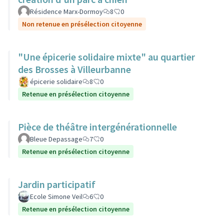
Résidence Marx-Dormoy
8
0
Non retenue en présélection citoyenne
"Une épicerie solidaire mixte" au quartier
des Brosses à Villeurbanne
épicerie solidaire
8
0
Retenue en présélection citoyenne
Pièce de théâtre intergénérationnelle
Bleue Depassage
7
0
Retenue en présélection citoyenne
Jardin participatif
Ecole Simone Veil
6
0
Retenue en présélection citoyenne