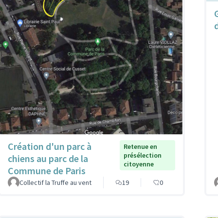
Création d'un parc à
Retenue en
présélection
chiens au parc de la
citoyenne
Commune de Paris
Collectif la Truffe au vent
19
0