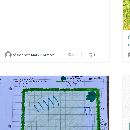
Résidence Marx-Dormoy
8
0