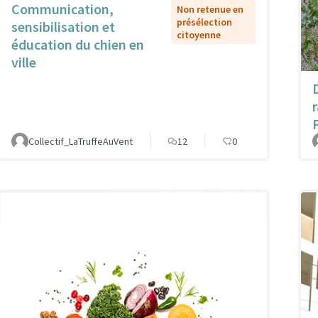
Communication,
Non retenue en
présélection
sensibilisation et
citoyenne
éducation du chien en
ville
Collectif_LaTruffeAuVent
12
0