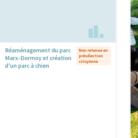
Réaménagement du parc
Non retenue en
présélection
Marx-Dormoy et création
citoyenne
d'un parc à chien