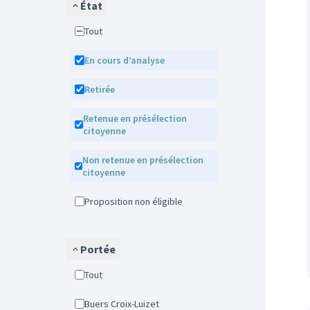
État
Tout
En cours d’analyse
Retirée
Retenue en présélection
citoyenne
Non retenue en présélection
citoyenne
Proposition non éligible
Portée
Tout
Buers Croix-Luizet