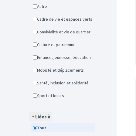
Autre
Cadre de vie et espaces verts
Convivialité et vie de quartier
Culture et patrimoine
Enfance, jeunesse, éducation
Mobilité et déplacements
Santé, inclusion et solidarité
Sport et loisirs
Liées à
Tout