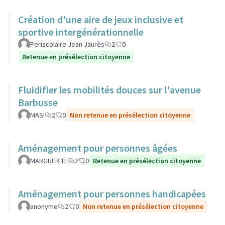
Création d'une aire de jeux inclusive et
sportive intergénérationnelle
Periscolaire Jean Jaurès
2
0
Retenue en présélection citoyenne
Fluidifier les mobilités douces sur l'avenue
Barbusse
MASI
2
0
Non retenue en présélection citoyenne
Aménagement pour personnes âgées
MARGUERITE
2
0
Retenue en présélection citoyenne
Aménagement pour personnes handicapées
anonyme
2
0
Non retenue en présélection citoyenne