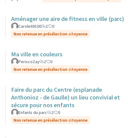
Aménager une aire de fitness en ville (parc)
Carole69100
2
0
Non retenue en présélection citoyenne
Ma ville en couleurs
PeriscoZay
2
0
Non retenue en présélection citoyenne
Faire du parc du Centre (esplanade
Anthonioz - de Gaulle) un lieu convivial et
sécure pour nos enfants
Enfants du parc
2
0
Non retenue en présélection citoyenne