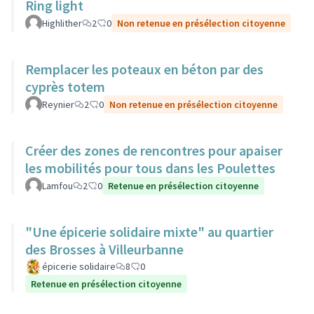
Ring light
Highlither
2
0
Non retenue en présélection citoyenne
Remplacer les poteaux en béton par des
cyprès totem
Reynier
2
0
Non retenue en présélection citoyenne
Créer des zones de rencontres pour apaiser
les mobilités pour tous dans les Poulettes
Lamfou
2
0
Retenue en présélection citoyenne
"Une épicerie solidaire mixte" au quartier
des Brosses à Villeurbanne
épicerie solidaire
8
0
Retenue en présélection citoyenne