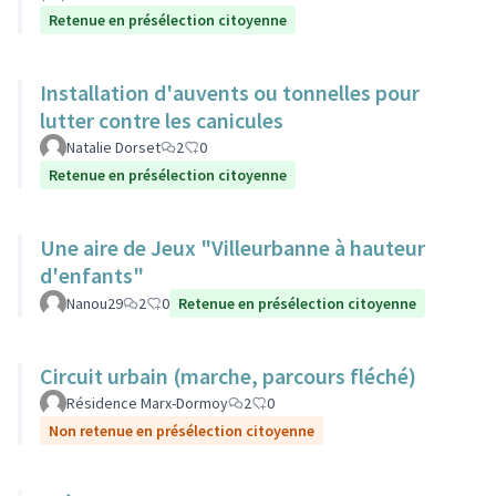
Retenue en présélection citoyenne
Installation d'auvents ou tonnelles pour
lutter contre les canicules
Natalie Dorset
2
0
Retenue en présélection citoyenne
Une aire de Jeux "Villeurbanne à hauteur
d'enfants"
Nanou29
2
0
Retenue en présélection citoyenne
Circuit urbain (marche, parcours fléché)
Résidence Marx-Dormoy
2
0
Non retenue en présélection citoyenne