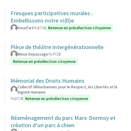
Fresques participatives murales :
Embellissons notre vi(ll)e
Amad'art
2
0
Retenue en présélection citoyenne
Pièce de théâtre intergénérationnelle
Bleue Depassage
7
0
Retenue en présélection citoyenne
Mémorial des Droits Humains
Collectif Villeurbannais pour le Respect, les Libertés et la
Dignité Humaine
2
0
Retenue en présélection citoyenne
Réaménagement du parc Marx-Dormoy et
création d'un parc à chien