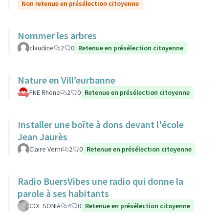
Non retenue en présélection citoyenne
Nommer les arbres
claudine
2
0
Retenue en présélection citoyenne
Nature en Vill’eurbanne
FNE Rhone
2
0
Retenue en présélection citoyenne
Installer une boîte à dons devant l'école
Jean Jaurès
Claire Verni
2
0
Retenue en présélection citoyenne
Radio BuersVibes une radio qui donne la
parole à ses habitants
COL SONIA
4
0
Retenue en présélection citoyenne