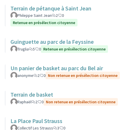
Terrain de pétanque à Saint Jean
Phileppe Saint Jean
2
0
Retenue en présélection citoyenne
Guinguette au parc de la Feyssine
Truglia
5
0
Retenue en présélection citoyenne
Un panier de basket au parc du Bel air
anonyme
2
0
Non retenue en présélection citoyenne
Terrain de basket
Raphaël
2
0
Non retenue en présélection citoyenne
La Place Paul Strauss
Collectif Les Strauss
3
0