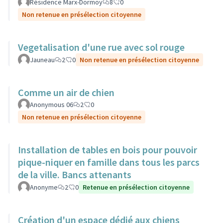
Résidence Marx-Dormoy
8
0
Non retenue en présélection citoyenne
Vegetalisation d'une rue avec sol rouge
Jauneau
2
0
Non retenue en présélection citoyenne
Comme un air de chien
Anonymous 06
2
0
Non retenue en présélection citoyenne
Installation de tables en bois pour pouvoir
pique-niquer en famille dans tous les parcs
de la ville. Bancs attenants
Anonyme
2
0
Retenue en présélection citoyenne
Création d'un espace dédié aux chiens