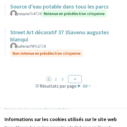
Source d'eau potable dans tous les parcs
youyou
4
0
Retenue en présélection citoyenne
Street Art décoratif 37 35avenu augustes
blanqui
saferax79
2
0
Non retenue en présélection citoyenne
1
2
3
Résultats par page :
50
Voir toutes les propositions retirées
Informations sur les cookies utilisés sur le site web