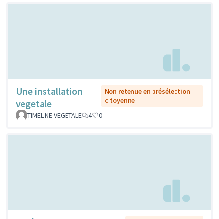
Une installation
Non retenue en présélection
citoyenne
vegetale
TIMELINE VEGETALE
4
0