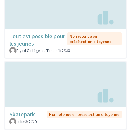
Tout est possible pour
Non retenue en
présélection citoyenne
les jeunes
Riyad Collège du Tonkin
2
0
Skatepark
Non retenue en présélection citoyenne
Julia
2
0