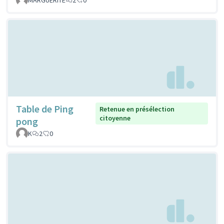
Table de Ping
Retenue en présélection
citoyenne
pong
K
2
0