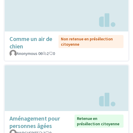
Comme un air de
Non retenue en présélection
citoyenne
chien
Anonymous 06
2
0
Aménagement pour
Retenue en
présélection citoyenne
personnes âgées
MARGUERITE
2
0