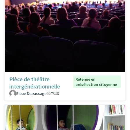
Pièce de théâtre
Retenue en
présélection citoyenne
intergénérationnelle
Bleue Depassage
7
0