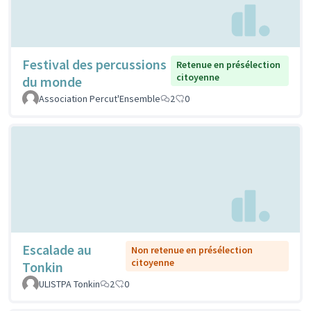
Festival des percussions
Retenue en présélection
citoyenne
du monde
Association Percut'Ensemble
2
0
Escalade au
Non retenue en présélection
citoyenne
Tonkin
ULISTPA Tonkin
2
0