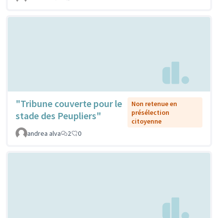
"Tribune couverte pour le
Non retenue en
présélection
stade des Peupliers"
citoyenne
andrea alva
2
0