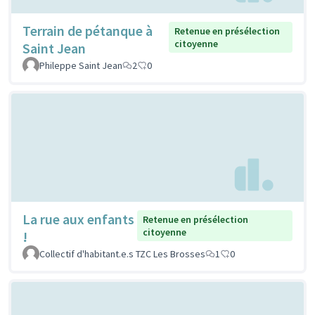
Terrain de pétanque à
Retenue en présélection
citoyenne
Saint Jean
Phileppe Saint Jean
2
0
La rue aux enfants
Retenue en présélection
citoyenne
!
Collectif d'habitant.e.s TZC Les Brosses
1
0