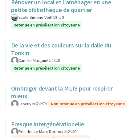
Rénover un local et l'aménager en une
petite bibliothèque de quartier
Ecole Simone Veil
2
0
Retenue en présélection citoyenne
De la vie et des couleurs sur la dalle du
Tonkin
Camille Marguin
2
0
Retenue en présélection citoyenne
Ombrager devant la MLIS pour respirer
mieux
Lescuyer
2
0
Non retenue en présélection citoyenne
Fresque intergénérationelle
Résidence Marx-Dormoy
2
0