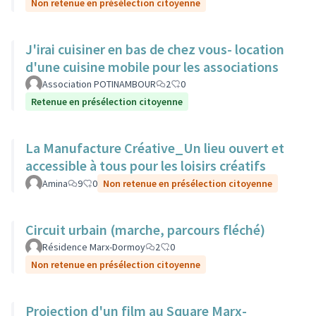
Non retenue en présélection citoyenne
J'irai cuisiner en bas de chez vous- location
d'une cuisine mobile pour les associations
Association POTINAMBOUR
2
0
Retenue en présélection citoyenne
La Manufacture Créative_Un lieu ouvert et
accessible à tous pour les loisirs créatifs
Amina
9
0
Non retenue en présélection citoyenne
Circuit urbain (marche, parcours fléché)
Résidence Marx-Dormoy
2
0
Non retenue en présélection citoyenne
Projection d'un film au Square Marx-