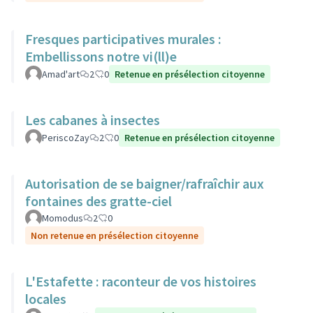
Fresques participatives murales :
Embellissons notre vi(ll)e
Amad'art
2
0
Retenue en présélection citoyenne
Les cabanes à insectes
PeriscoZay
2
0
Retenue en présélection citoyenne
Autorisation de se baigner/rafraîchir aux
fontaines des gratte-ciel
Momodus
2
0
Non retenue en présélection citoyenne
L'Estafette : raconteur de vos histoires
locales