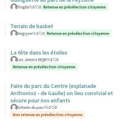
Truglia
5
0
Retenue en présélection citoyenne
Terrain de basket
Degryse
2
0
Retenue en présélection citoyenne
La tête dans les étoiles
Les Juniors MQB
3
0
Retenue en présélection citoyenne
Faire du parc du Centre (esplanade
Anthonioz - de Gaulle) un lieu convivial et
sécure pour nos enfants
Enfants du parc
2
0
Non retenue en présélection citoyenne