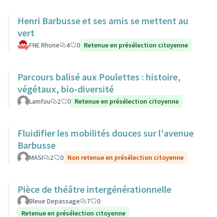
Henri Barbusse et ses amis se mettent au
vert
FNE Rhone
4
0
Retenue en présélection citoyenne
Parcours balisé aux Poulettes : histoire,
végétaux, bio-diversité
Lamfou
2
0
Retenue en présélection citoyenne
Fluidifier les mobilités douces sur l'avenue
Barbusse
MASI
2
0
Non retenue en présélection citoyenne
Pièce de théâtre intergénérationnelle
Bleue Depassage
7
0
Retenue en présélection citoyenne