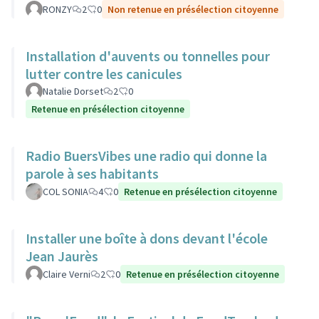
RONZY
2
0
Non retenue en présélection citoyenne
Installation d'auvents ou tonnelles pour
lutter contre les canicules
Natalie Dorset
2
0
Retenue en présélection citoyenne
Radio BuersVibes une radio qui donne la
parole à ses habitants
COL SONIA
4
0
Retenue en présélection citoyenne
Installer une boîte à dons devant l'école
Jean Jaurès
Claire Verni
2
0
Retenue en présélection citoyenne