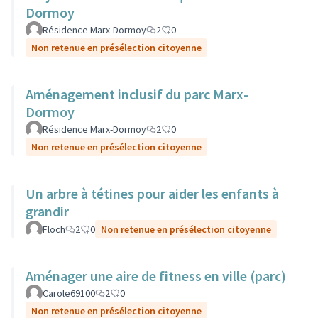
Dormoy
Résidence Marx-Dormoy
2
0
Non retenue en présélection citoyenne
Aménagement inclusif du parc Marx-
Dormoy
Résidence Marx-Dormoy
2
0
Non retenue en présélection citoyenne
Un arbre à tétines pour aider les enfants à
grandir
Floch
2
0
Non retenue en présélection citoyenne
Aménager une aire de fitness en ville (parc)
Carole69100
2
0
Non retenue en présélection citoyenne