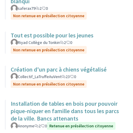
blanqui
saferax79
2
0
Non retenue en présélection citoyenne
Tout est possible pour les jeunes
Riyad Collège du Tonkin
2
0
Non retenue en présélection citoyenne
Création d'un parc à chiens végétalisé
Collectif_LaTruffeAuVent
23
0
Non retenue en présélection citoyenne
Installation de tables en bois pour pouvoir
pique-niquer en famille dans tous les parcs
de la ville. Bancs attenants
Anonyme
2
0
Retenue en présélection citoyenne