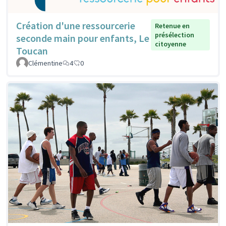
Création d'une ressourcerie
Retenue en
présélection
seconde main pour enfants, Le
citoyenne
Toucan
Clémentine
4
0