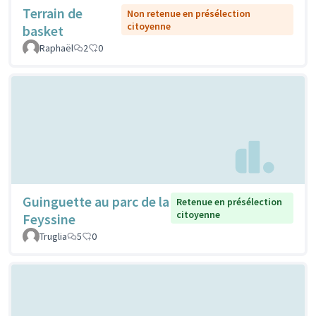
Terrain de
Non retenue en présélection
citoyenne
basket
Raphaël
2
0
Guinguette au parc de la
Retenue en présélection
citoyenne
Feyssine
Truglia
5
0