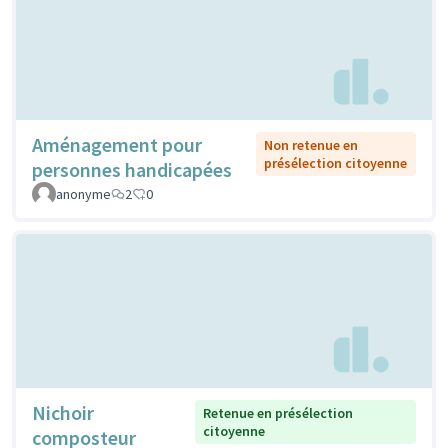
Aménagement pour
Non retenue en
présélection citoyenne
personnes handicapées
anonyme
2
0
Nichoir
Retenue en présélection
citoyenne
composteur