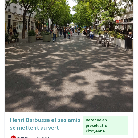
Henri Barbusse et ses amis
Retenue en
présélection
se mettent au vert
citoyenne