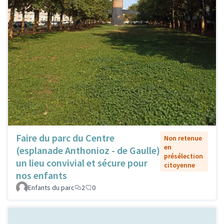
Faire du parc du Centre
Non retenue
en
(esplanade Anthonioz - de Gaulle)
présélection
un lieu convivial et sécure pour
citoyenne
nos enfants
Enfants du parc
2
0