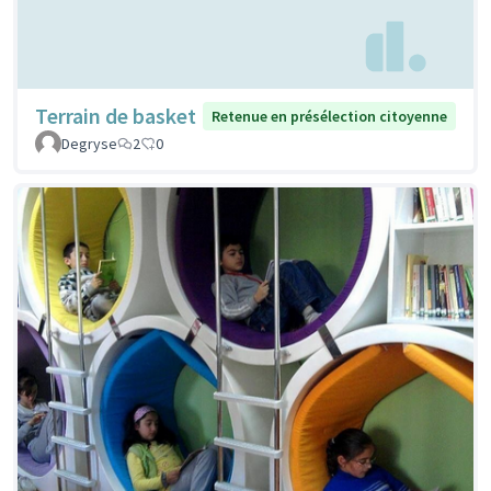
Terrain de basket
Retenue en présélection citoyenne
Degryse
2
0