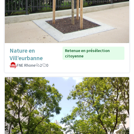
Nature en
Retenue en présélection
citoyenne
Vill’eurbanne
FNE Rhone
2
0