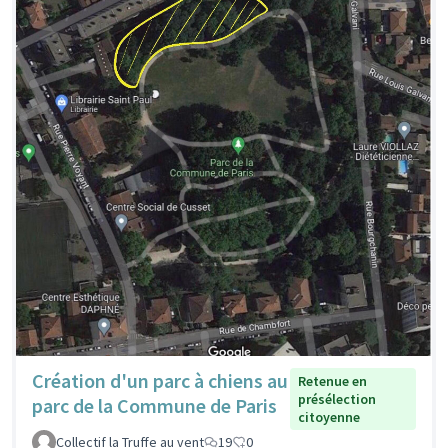
Création d'un parc à chiens au
Retenue en
présélection
parc de la Commune de Paris
citoyenne
Collectif la Truffe au vent
19
0