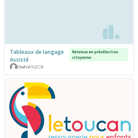
Tableaux de langage
Retenue en présélection
citoyenne
Assisté
ChaFre
2
0