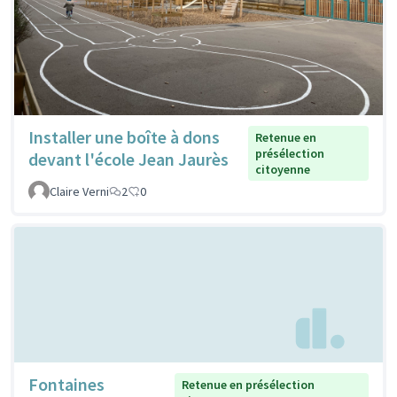
Installer une boîte à dons
Retenue en
présélection
devant l'école Jean Jaurès
citoyenne
Claire Verni
2
0
Fontaines
Retenue en présélection