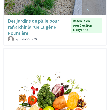
Des jardins de pluie pour
Retenue en
présélection
rafraichir la rue Eugène
citoyenne
Fournière
Baptiste
5
0