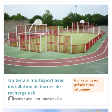
Un terrain multisport avec
Non retenue en
présélection
installation de bornes de
citoyenne
recharge usb
Periscolaire Jean Jaurès
2
0