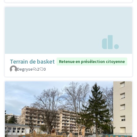
Terrain de basket
Retenue en présélection citoyenne
Degryse
2
0