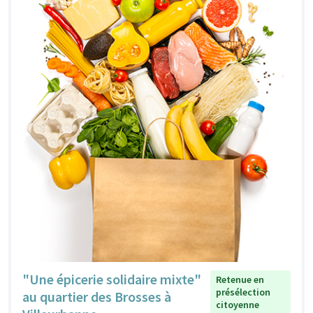
"Une épicerie solidaire mixte"
Retenue en
présélection
au quartier des Brosses à
citoyenne