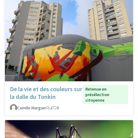
De la vie et des couleurs sur
Retenue en
présélection
la dalle du Tonkin
citoyenne
Camille Marguin
2
0