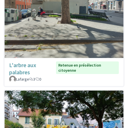
L'arbre aux
Retenue en présélection
citoyenne
palabres
Lafarge
3
0