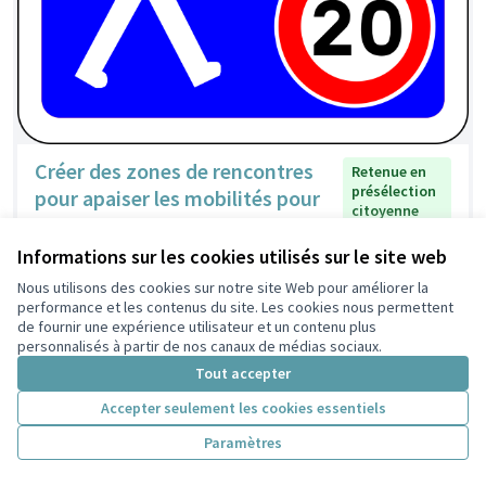
Créer des zones de rencontres
Retenue en
présélection
pour apaiser les mobilités pour
citoyenne
tous dans les Poulettes
Lamfou
2
0
Informations sur les cookies utilisés sur le site web
Nous utilisons des cookies sur notre site Web pour améliorer la
performance et les contenus du site. Les cookies nous permettent
de fournir une expérience utilisateur et un contenu plus
personnalisés à partir de nos canaux de médias sociaux.
Tout accepter
Accepter seulement les cookies essentiels
Paramètres