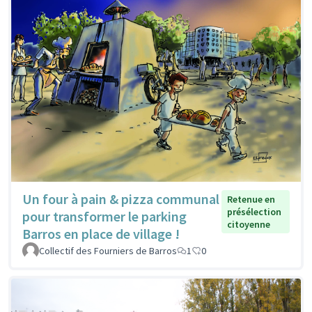
Un four à pain & pizza communal
Retenue en
présélection
pour transformer le parking
citoyenne
Barros en place de village !
Collectif des Fourniers de Barros
1
0