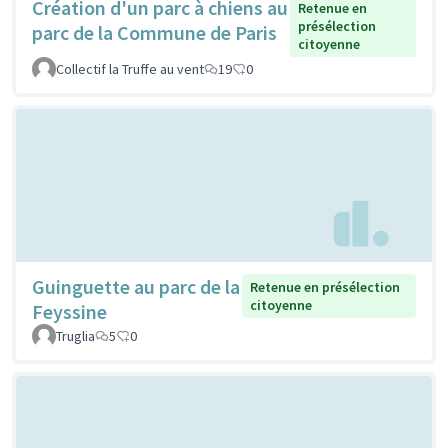
Création d'un parc à chiens au
Retenue en
présélection
parc de la Commune de Paris
citoyenne
Collectif la Truffe au vent
19
0
Guinguette au parc de la
Retenue en présélection
citoyenne
Feyssine
Truglia
5
0