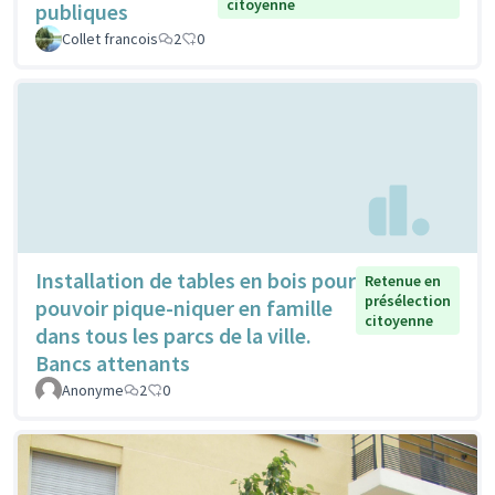
citoyenne
publiques
Collet francois
2
0
Installation de tables en bois pour
Retenue en
présélection
pouvoir pique-niquer en famille
citoyenne
dans tous les parcs de la ville.
Bancs attenants
Anonyme
2
0