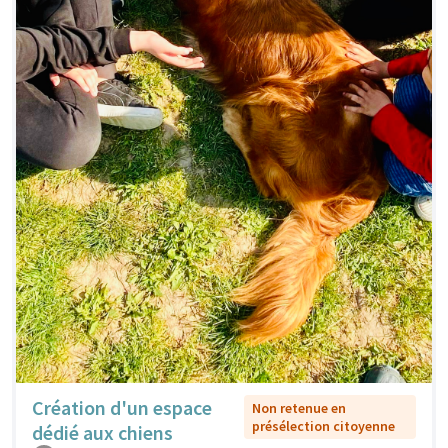
Création d'un espace
Non retenue en
présélection citoyenne
dédié aux chiens