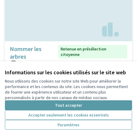
Nommer les
Retenue en présélection
citoyenne
arbres
claudine
2
0
Informations sur les cookies utilisés sur le site web
Nous utilisons des cookies sur notre site Web pour améliorer la
performance et les contenus du site. Les cookies nous permettent
de fournir une expérience utilisateur et un contenu plus
personnalisés à partir de nos canaux de médias sociaux.
Tout accepter
Accepter seulement les cookies essentiels
Paramètres
Nichoirs pour
Non retenue en présélection
citoyenne