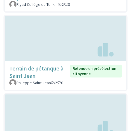
Riyad Collège du Tonkin
2
0
Terrain de pétanque à
Retenue en présélection
citoyenne
Saint Jean
Phileppe Saint Jean
2
0