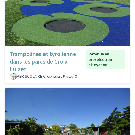
Trampolines et tyrolienne
Retenue en
présélection
dans les parcs de Croix-
citoyenne
Luizet
PERISCOLAIRE Croix-Luizet
2
0