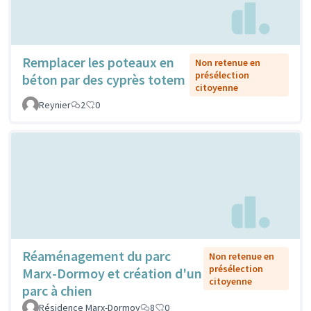
Remplacer les poteaux en
Non retenue en
présélection
béton par des cyprès totem
citoyenne
Reynier
2
0
Réaménagement du parc
Non retenue en
présélection
Marx-Dormoy et création d'un
citoyenne
parc à chien
Résidence Marx-Dormoy
8
0