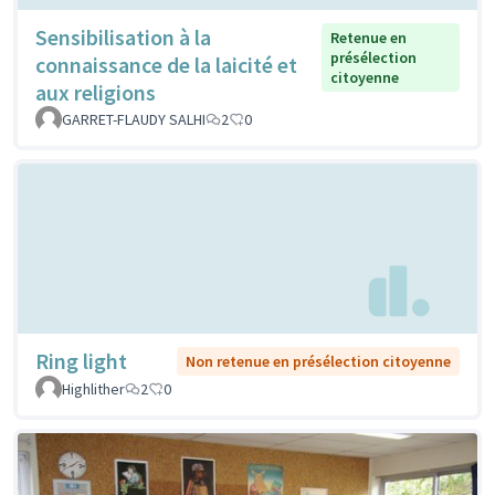
Sensibilisation à la
Retenue en
présélection
connaissance de la laicité et
citoyenne
aux religions
GARRET-FLAUDY SALHI
2
0
Ring light
Non retenue en présélection citoyenne
Highlither
2
0