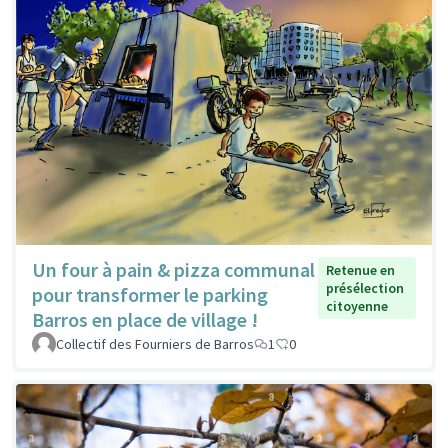
Un four à pain & pizza communal
Retenue en
présélection
pour transformer le parking
citoyenne
Barros en place de village !
Collectif des Fourniers de Barros
1
0