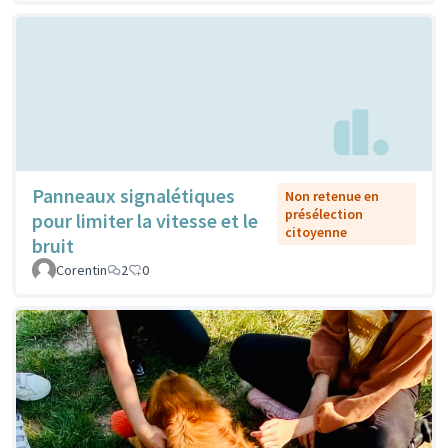
Panneaux signalétiques
Non retenue en
présélection
pour limiter la vitesse et le
citoyenne
bruit
Corentin
2
0