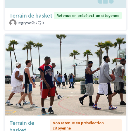
Terrain de basket
Retenue en présélection citoyenne
Degryse
2
0
Terrain de
Non retenue en présélection
citoyenne
basket