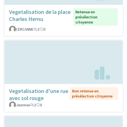
Vegetalisation de la place
Retenue en
présélection
Charles Hernu
citoyenne
CERCANNE
2
0
Vegetalisation d'une rue
Non retenue en
présélection citoyenne
avec sol rouge
Jauneau
2
0