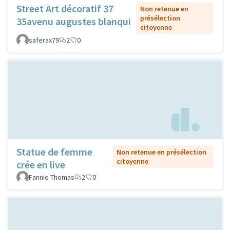
Street Art décoratif 37
Non retenue en
présélection
35avenu augustes blanqui
citoyenne
saferax79
2
0
Statue de femme
Non retenue en présélection
citoyenne
crée en live
Fannie Thomas
2
0