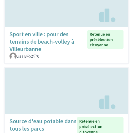
Sport en ville : pour des
Retenue en
présélection
terrains de beach-volley à
citoyenne
Villeurbanne
Lisa B
2
0
Source d'eau potable dans
Retenue en
présélection
tous les parcs
citoyenne