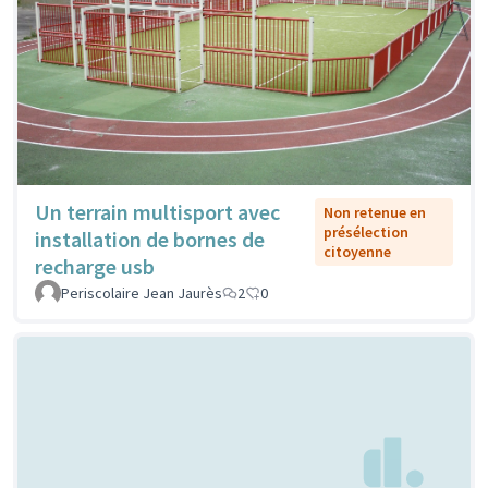
Un terrain multisport avec
Non retenue en
présélection
installation de bornes de
citoyenne
recharge usb
Periscolaire Jean Jaurès
2
0