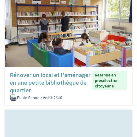
Rénover un local et l'aménager
Retenue en
présélection
en une petite bibliothèque de
citoyenne
quartier
Ecole Simone Veil
2
0