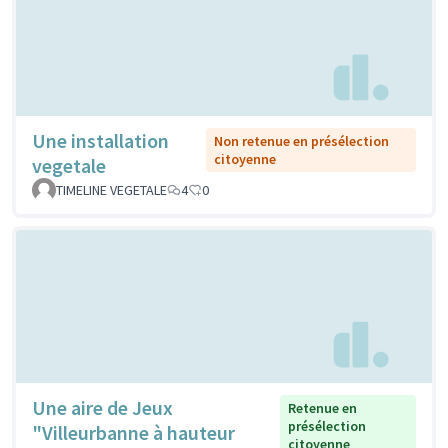
Une installation
Non retenue en présélection
citoyenne
vegetale
TIMELINE VEGETALE
4
0
Une aire de Jeux
Retenue en
présélection
"Villeurbanne à hauteur
citoyenne