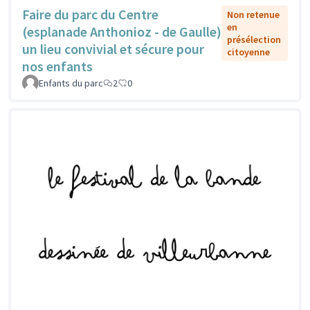
Faire du parc du Centre
Non retenue
en
(esplanade Anthonioz - de Gaulle)
présélection
un lieu convivial et sécure pour
citoyenne
nos enfants
Enfants du parc
2
0