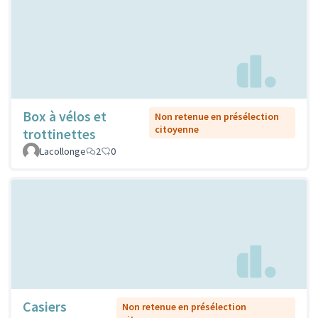
Box à vélos et
Non retenue en présélection
citoyenne
trottinettes
Lacollonge
2
0
Casiers
Non retenue en présélection