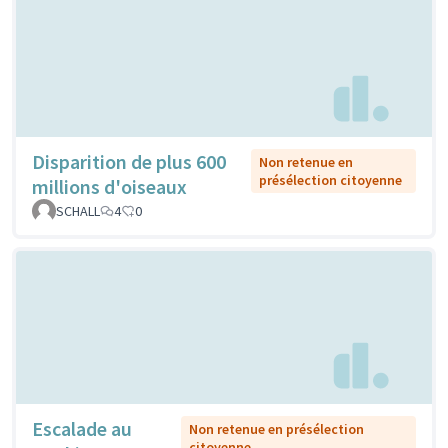
Disparition de plus 600
Non retenue en
présélection citoyenne
millions d'oiseaux
SCHALL
4
0
Escalade au
Non retenue en présélection
citoyenne