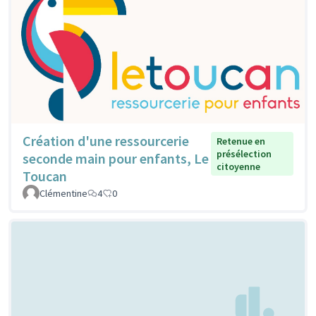
Création d'une ressourcerie
Retenue en
présélection
seconde main pour enfants, Le
citoyenne
Toucan
Clémentine
4
0