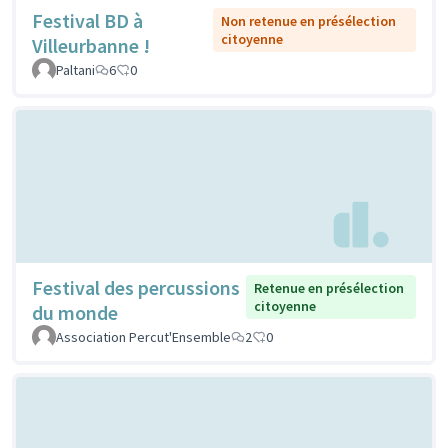
Festival BD à
Non retenue en présélection
citoyenne
Villeurbanne !
Paltani
6
0
Festival des percussions
Retenue en présélection
citoyenne
du monde
Association Percut'Ensemble
2
0