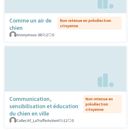
Comme un air de
Non retenue en présélection
citoyenne
chien
Anonymous 06
2
0
Communication,
Non retenue en
présélection
sensibilisation et éducation
citoyenne
du chien en ville
Collectif_LaTruffeAuVent
12
0