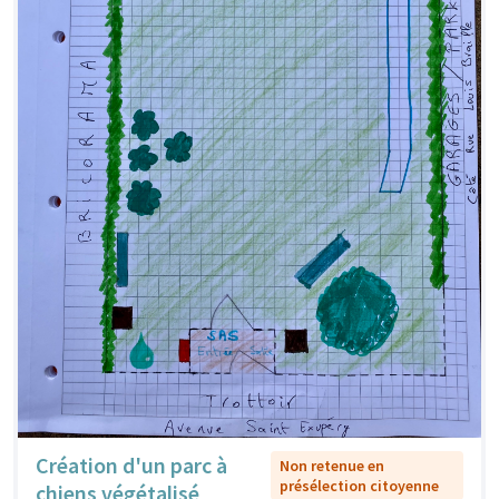
Création d'un parc à
Non retenue en
présélection citoyenne
chiens végétalisé