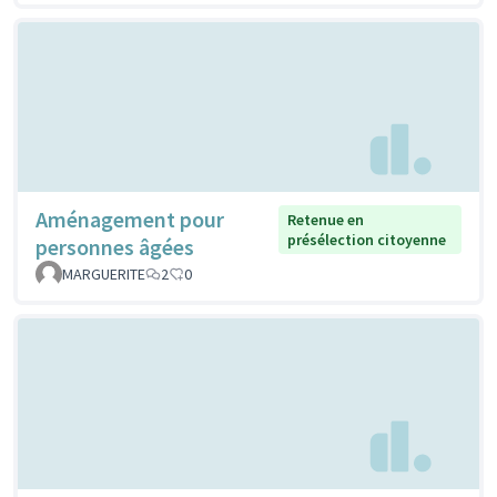
Aménagement pour
Retenue en
présélection citoyenne
personnes âgées
MARGUERITE
2
0