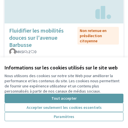
Fluidifier les mobilités
Non retenue en
présélection
douces sur l'avenue
citoyenne
Barbusse
MASI
2
0
Informations sur les cookies utilisés sur le site web
Nous utilisons des cookies sur notre site Web pour améliorer la
performance et les contenus du site. Les cookies nous permettent
de fournir une expérience utilisateur et un contenu plus
personnalisés à partir de nos canaux de médias sociaux.
Tout accepter
Accepter seulement les cookies essentiels
Fontaines
Retenue en présélection
Paramètres
citoyenne
publiques