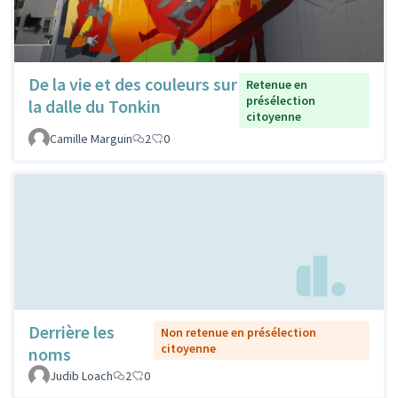
De la vie et des couleurs sur
Retenue en
présélection
la dalle du Tonkin
citoyenne
Camille Marguin
2
0
Derrière les
Non retenue en présélection
citoyenne
noms
Judib Loach
2
0