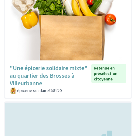
"Une épicerie solidaire mixte"
Retenue en
présélection
au quartier des Brosses à
citoyenne
Villeurbanne
épicerie solidaire
8
0