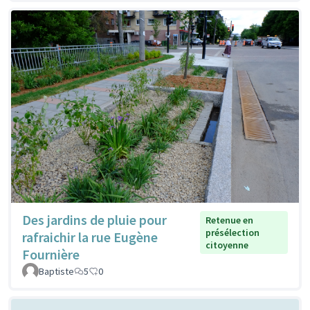
Des jardins de pluie pour
Retenue en
présélection
rafraichir la rue Eugène
citoyenne
Fournière
Baptiste
5
0