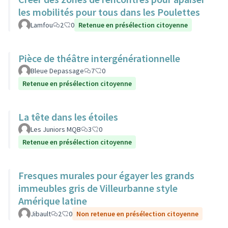
les mobilités pour tous dans les Poulettes
Lamfou
2
0
Retenue en présélection citoyenne
Pièce de théâtre intergénérationnelle
Bleue Depassage
7
0
Retenue en présélection citoyenne
La tête dans les étoiles
Les Juniors MQB
3
0
Retenue en présélection citoyenne
Fresques murales pour égayer les grands
immeubles gris de Villeurbanne style
Amérique latine
Jibault
2
0
Non retenue en présélection citoyenne