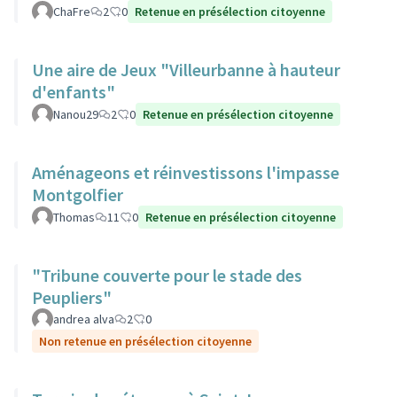
ChaFre
2
0
Retenue en présélection citoyenne
Une aire de Jeux "Villeurbanne à hauteur
d'enfants"
Nanou29
2
0
Retenue en présélection citoyenne
Aménageons et réinvestissons l'impasse
Montgolfier
Thomas
11
0
Retenue en présélection citoyenne
"Tribune couverte pour le stade des
Peupliers"
andrea alva
2
0
Non retenue en présélection citoyenne