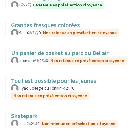
K
2
0
Retenue en présélection citoyenne
Grandes fresques colorées
Manu
2
0
Non retenue en présélection citoyenne
Un panier de basket au parc du Bel air
anonyme
2
0
Non retenue en présélection citoyenne
Tout est possible pour les jeunes
Riyad Collège du Tonkin
2
0
Non retenue en présélection citoyenne
Skatepark
Julia
2
0
Non retenue en présélection citoyenne