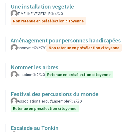
Une installation vegetale
TIMELINE VEGETALE
4
0
Non retenue en présélection citoyenne
Aménagement pour personnes handicapées
anonyme
2
0
Non retenue en présélection citoyenne
Nommer les arbres
claudine
2
0
Retenue en présélection citoyenne
Festival des percussions du monde
Association Percut'Ensemble
2
0
Retenue en présélection citoyenne
Escalade au Tonkin