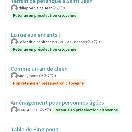
Terrain de pétanque à Saint Jean
Phileppe Saint Jean
2
0
Retenue en présélection citoyenne
La rue aux enfants !
Collectif d'habitant.e.s TZC Les Brosses
1
0
Retenue en présélection citoyenne
Comme un air de chien
Anonymous 06
2
0
Non retenue en présélection citoyenne
Aménagement pour personnes âgées
MARGUERITE
2
0
Retenue en présélection citoyenne
Table de Ping pong