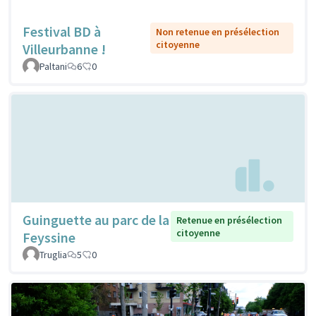
Festival BD à
Non retenue en présélection
citoyenne
Villeurbanne !
Paltani
6
0
Guinguette au parc de la
Retenue en présélection
citoyenne
Feyssine
Truglia
5
0