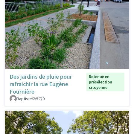
Des jardins de pluie pour
Retenue en
présélection
rafraichir la rue Eugène
citoyenne
Fournière
Baptiste
5
0