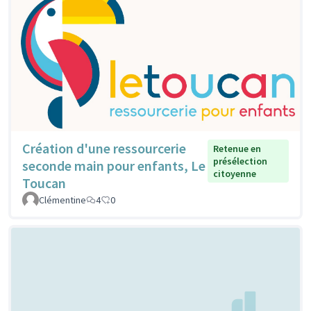
Création d'une ressourcerie
Retenue en
présélection
seconde main pour enfants, Le
citoyenne
Toucan
Clémentine
4
0