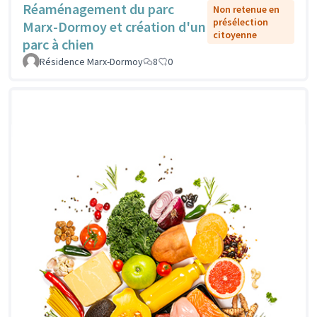
Réaménagement du parc
Non retenue en
présélection
Marx-Dormoy et création d'un
citoyenne
parc à chien
Résidence Marx-Dormoy
8
0