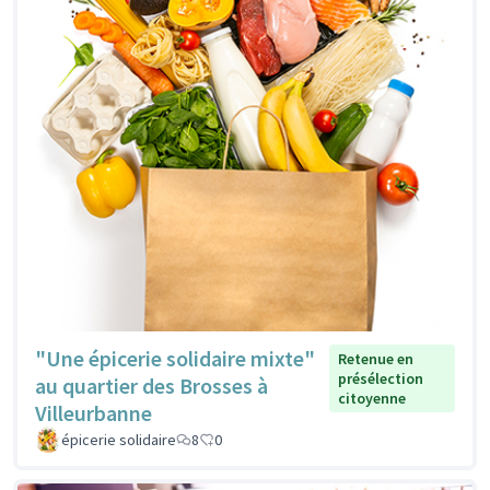
"Une épicerie solidaire mixte"
Retenue en
présélection
au quartier des Brosses à
citoyenne
Villeurbanne
épicerie solidaire
8
0