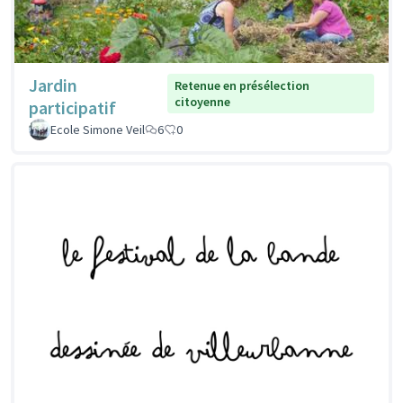
Jardin
Retenue en présélection
citoyenne
participatif
Ecole Simone Veil
6
0