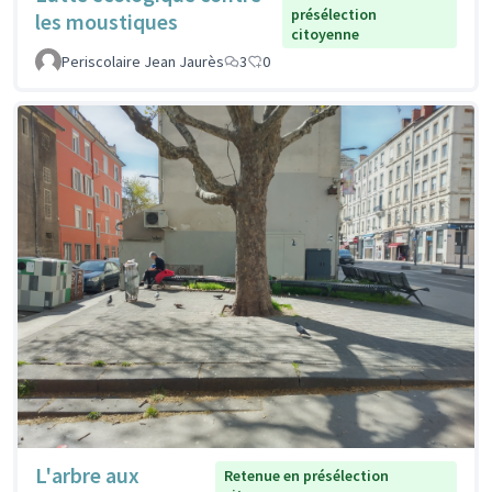
présélection
les moustiques
citoyenne
Periscolaire Jean Jaurès
3
0
L'arbre aux
Retenue en présélection