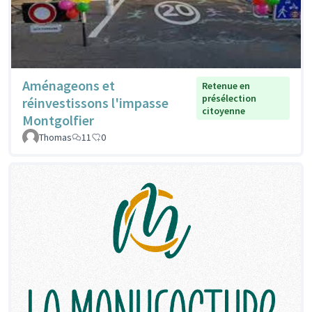
Aménageons et
Retenue en
présélection
réinvestissons l'impasse
citoyenne
Montgolfier
Thomas
11
0