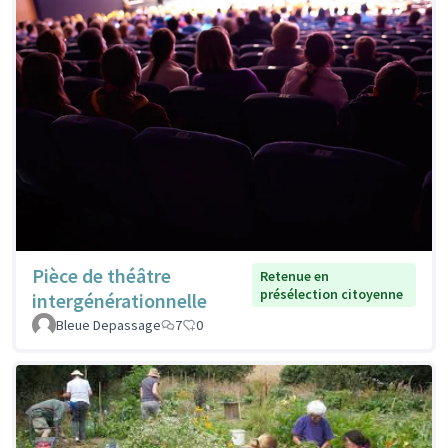
Pièce de théâtre
Retenue en
présélection citoyenne
intergénérationnelle
Bleue Depassage
7
0