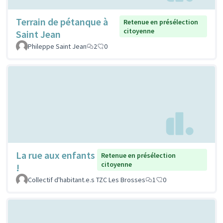
Terrain de pétanque à
Retenue en présélection
citoyenne
Saint Jean
Phileppe Saint Jean
2
0
La rue aux enfants
Retenue en présélection
citoyenne
!
Collectif d'habitant.e.s TZC Les Brosses
1
0