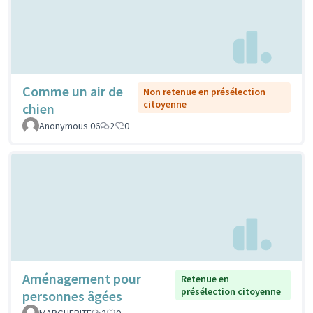
Comme un air de
Non retenue en présélection
citoyenne
chien
Anonymous 06
2
0
Aménagement pour
Retenue en
présélection citoyenne
personnes âgées
MARGUERITE
2
0