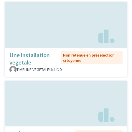
Une installation
Non retenue en présélection
citoyenne
vegetale
TIMELINE VEGETALE
4
0