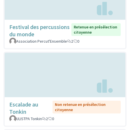
Festival des percussions
Retenue en présélection
citoyenne
du monde
Association Percut'Ensemble
2
0
Escalade au
Non retenue en présélection
citoyenne
Tonkin
ULISTPA Tonkin
2
0