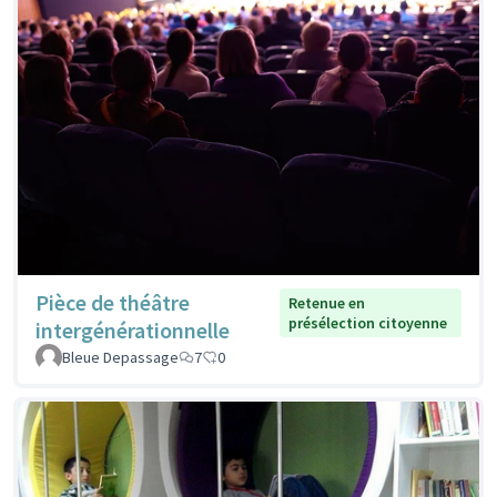
Pièce de théâtre
Retenue en
présélection citoyenne
intergénérationnelle
Bleue Depassage
7
0