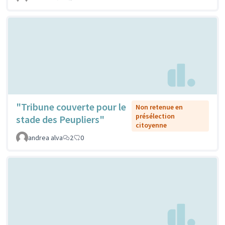
"Tribune couverte pour le
Non retenue en
présélection
stade des Peupliers"
citoyenne
andrea alva
2
0