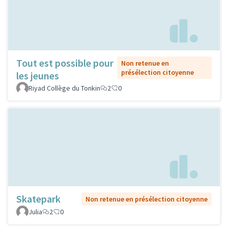
Tout est possible pour
Non retenue en
présélection citoyenne
les jeunes
Riyad Collège du Tonkin
2
0
Skatepark
Non retenue en présélection citoyenne
Julia
2
0