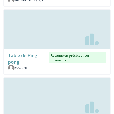
Table de Ping
Retenue en présélection
citoyenne
pong
K
2
0