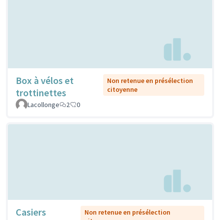
Box à vélos et
Non retenue en présélection
citoyenne
trottinettes
Lacollonge
2
0
Casiers
Non retenue en présélection