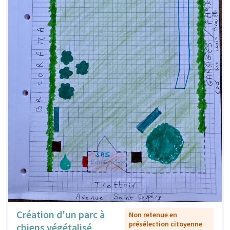
Création d'un parc à
Non retenue en
présélection citoyenne
chiens végétalisé