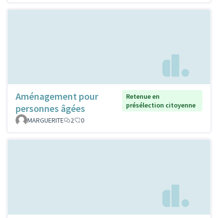
Aménagement pour
Retenue en
présélection citoyenne
personnes âgées
MARGUERITE
2
0