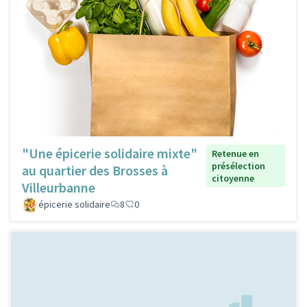
"Une épicerie solidaire mixte"
Retenue en
présélection
au quartier des Brosses à
citoyenne
Villeurbanne
épicerie solidaire
8
0