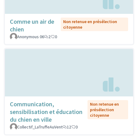
Comme un air de
Non retenue en présélection
citoyenne
chien
Anonymous 06
2
0
Communication,
Non retenue en
présélection
sensibilisation et éducation
citoyenne
du chien en ville
Collectif_LaTruffeAuVent
12
0