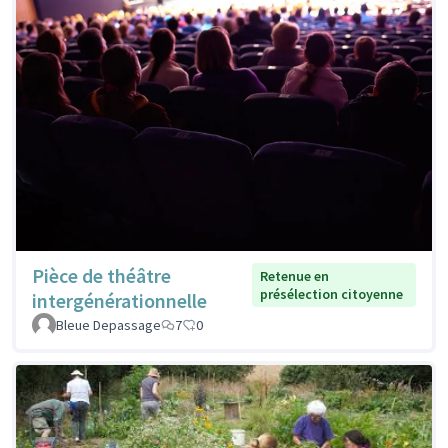
Pièce de théâtre
Retenue en
présélection citoyenne
intergénérationnelle
Bleue Depassage
7
0