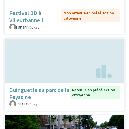
Festival BD à
Non retenue en présélection
citoyenne
Villeurbanne !
Paltani
6
0
Guinguette au parc de la
Retenue en présélection
citoyenne
Feyssine
Truglia
5
0