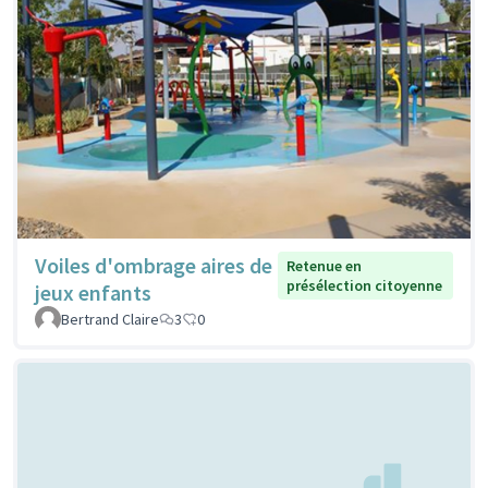
Voiles d'ombrage aires de
Retenue en
présélection citoyenne
jeux enfants
Bertrand Claire
3
0