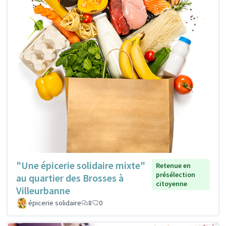
"Une épicerie solidaire mixte"
Retenue en
présélection
au quartier des Brosses à
citoyenne
Villeurbanne
épicerie solidaire
8
0