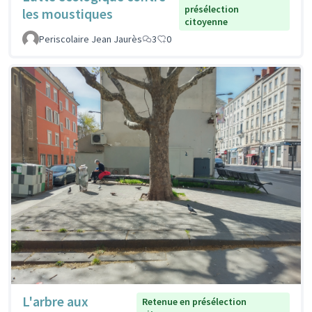
présélection
les moustiques
citoyenne
Periscolaire Jean Jaurès
3
0
L'arbre aux
Retenue en présélection