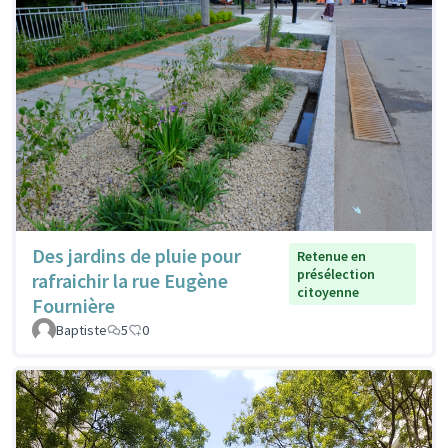
Des jardins de pluie pour
Retenue en
présélection
rafraichir la rue Eugène
citoyenne
Fournière
Baptiste
5
0