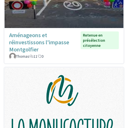
Aménageons et
Retenue en
présélection
réinvestissons l'impasse
citoyenne
Montgolfier
Thomas
11
0