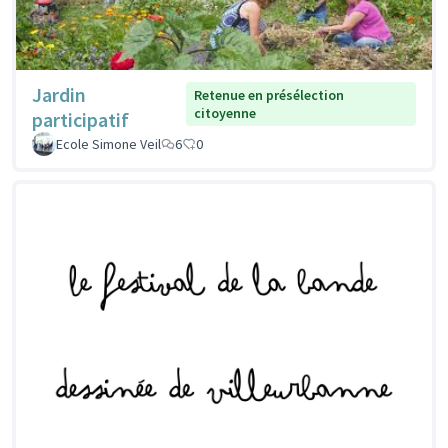
Jardin
Retenue en présélection
citoyenne
participatif
Ecole Simone Veil
6
0