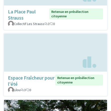
La Place Paul
Retenue en présélection
citoyenne
Strauss
Collectif Les Strauss
3
0
Espace Fraîcheur pour
Retenue en présélection
citoyenne
l'été
Lilou
3
0