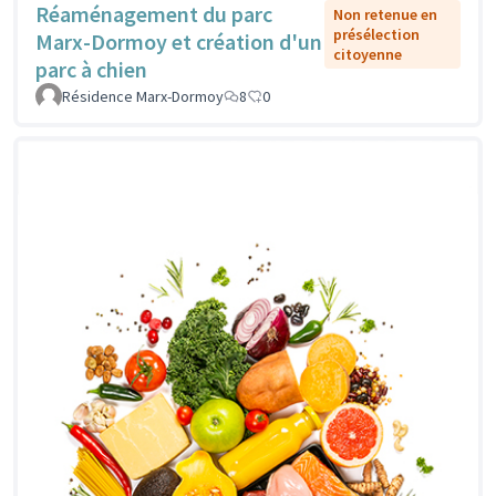
Réaménagement du parc
Non retenue en
présélection
Marx-Dormoy et création d'un
citoyenne
parc à chien
Résidence Marx-Dormoy
8
0