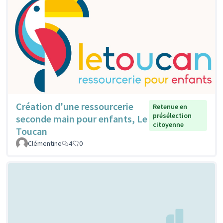
Création d'une ressourcerie
Retenue en
présélection
seconde main pour enfants, Le
citoyenne
Toucan
Clémentine
4
0