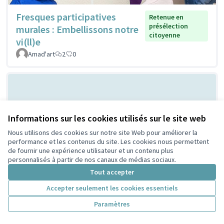
Fresques participatives
Retenue en
présélection
murales : Embellissons notre
citoyenne
vi(ll)e
Amad'art
2
0
Informations sur les cookies utilisés sur le site web
Nous utilisons des cookies sur notre site Web pour améliorer la
performance et les contenus du site. Les cookies nous permettent
de fournir une expérience utilisateur et un contenu plus
personnalisés à partir de nos canaux de médias sociaux.
Les cabanes à
Retenue en présélection
Tout accepter
citoyenne
insectes
PeriscoZay
2
0
Accepter seulement les cookies essentiels
Paramètres