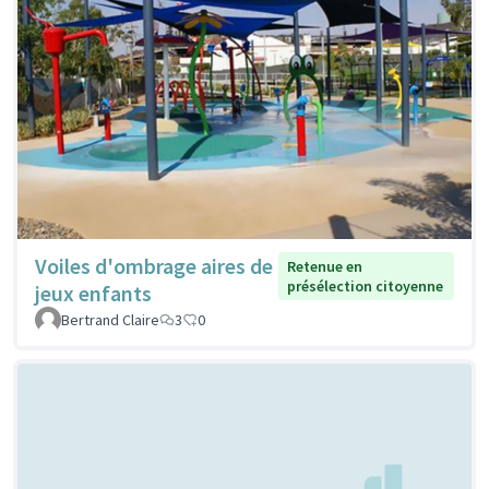
Voiles d'ombrage aires de
Retenue en
présélection citoyenne
jeux enfants
Bertrand Claire
3
0