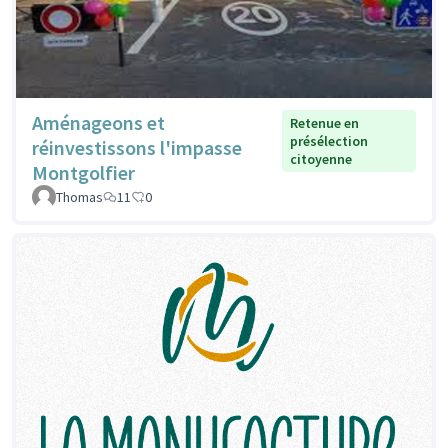
Aménageons et
Retenue en
présélection
réinvestissons l'impasse
citoyenne
Montgolfier
Thomas
11
0