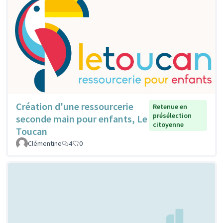
Création d'une ressourcerie
Retenue en
présélection
seconde main pour enfants, Le
citoyenne
Toucan
Clémentine
4
0