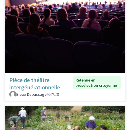
Pièce de théâtre
Retenue en
présélection citoyenne
intergénérationnelle
Bleue Depassage
7
0