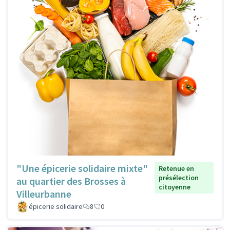
"Une épicerie solidaire mixte"
Retenue en
présélection
au quartier des Brosses à
citoyenne
Villeurbanne
épicerie solidaire
8
0