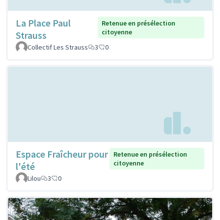
La Place Paul
Retenue en présélection
citoyenne
Strauss
Collectif Les Strauss
3
0
Espace Fraîcheur pour
Retenue en présélection
citoyenne
l'été
Lilou
3
0