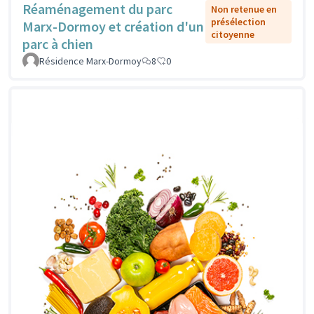
Réaménagement du parc
Non retenue en
présélection
Marx-Dormoy et création d'un
citoyenne
parc à chien
Résidence Marx-Dormoy
8
0