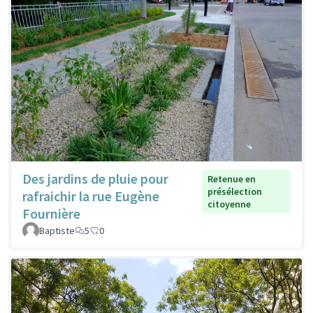
Des jardins de pluie pour
Retenue en
présélection
rafraichir la rue Eugène
citoyenne
Fournière
Baptiste
5
0