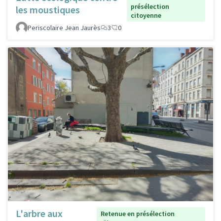
présélection
les moustiques
citoyenne
Periscolaire Jean Jaurès
3
0
L'arbre aux
Retenue en présélection