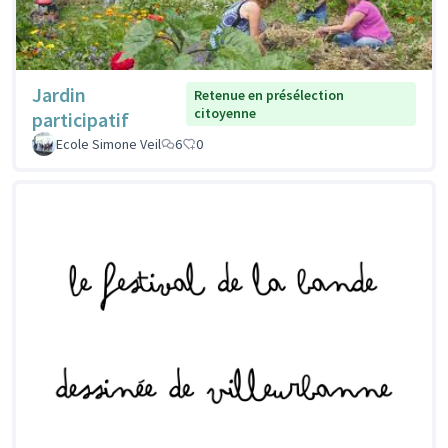
Jardin
Retenue en présélection
citoyenne
participatif
Ecole Simone Veil
6
0