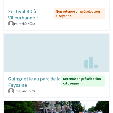
Festival BD à
Non retenue en présélection
citoyenne
Villeurbanne !
Paltani
6
0
Guinguette au parc de la
Retenue en présélection
citoyenne
Feyssine
Truglia
5
0