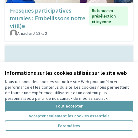
Fresques participatives
Retenue en
présélection
murales : Embellissons notre
citoyenne
vi(ll)e
Amad'art
2
0
Informations sur les cookies utilisés sur le site web
Nous utilisons des cookies sur notre site Web pour améliorer la
performance et les contenus du site. Les cookies nous permettent
de fournir une expérience utilisateur et un contenu plus
personnalisés à partir de nos canaux de médias sociaux.
Les cabanes à
Retenue en présélection
Tout accepter
citoyenne
insectes
PeriscoZay
2
0
Accepter seulement les cookies essentiels
Paramètres