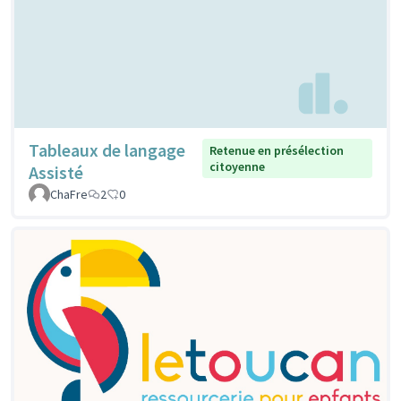
Tableaux de langage
Retenue en présélection
citoyenne
Assisté
ChaFre
2
0