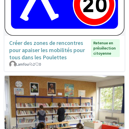
Créer des zones de rencontres
Retenue en
présélection
pour apaiser les mobilités pour
citoyenne
tous dans les Poulettes
Lamfou
2
0