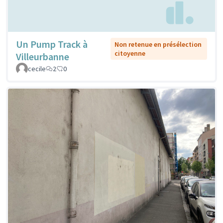
Un Pump Track à
Non retenue en présélection
citoyenne
Villeurbanne
cecile
2
0