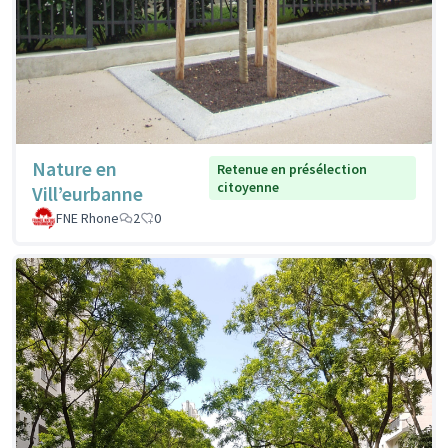
Nature en
Retenue en présélection
citoyenne
Vill’eurbanne
FNE Rhone
2
0