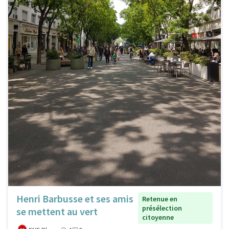
Henri Barbusse et ses amis
Retenue en
présélection
se mettent au vert
citoyenne