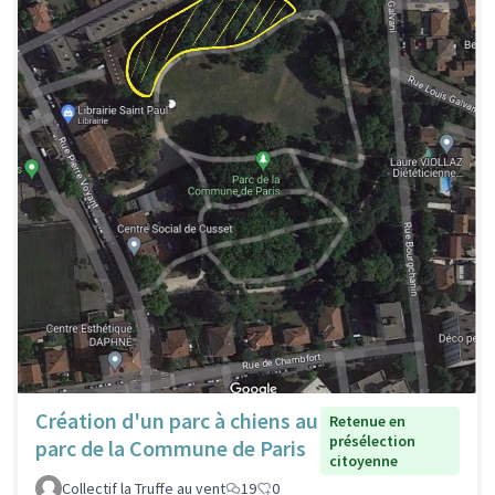
Création d'un parc à chiens au
Retenue en
présélection
parc de la Commune de Paris
citoyenne
Collectif la Truffe au vent
19
0