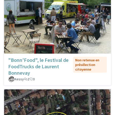
"Bonn'Food", le Festival de
Non retenue en
présélection
FoodTrucks de Laurent
citoyenne
Bonnevay
Kessy
2
0