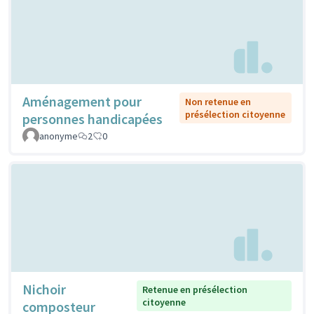
Aménagement pour
Non retenue en
présélection citoyenne
personnes handicapées
anonyme
2
0
Nichoir
Retenue en présélection
citoyenne
composteur