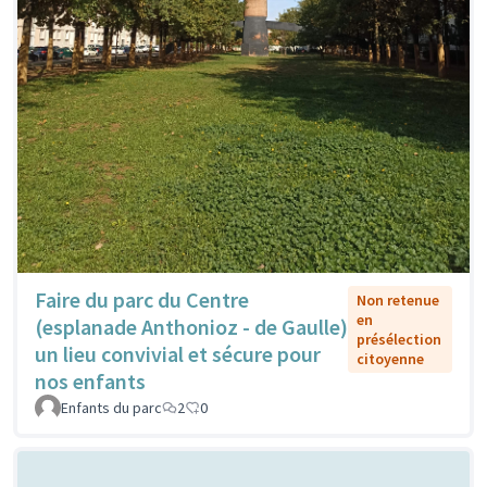
Faire du parc du Centre
Non retenue
en
(esplanade Anthonioz - de Gaulle)
présélection
un lieu convivial et sécure pour
citoyenne
nos enfants
Enfants du parc
2
0