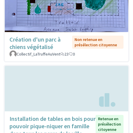
Création d'un parc à
Non retenue en
présélection citoyenne
chiens végétalisé
Collectif_LaTruffeAuVent
23
0
Installation de tables en bois pour
Retenue en
présélection
pouvoir pique-niquer en famille
citoyenne