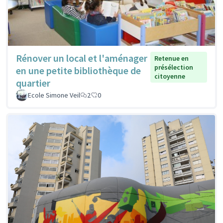
Rénover un local et l'aménager
Retenue en
présélection
en une petite bibliothèque de
citoyenne
quartier
Ecole Simone Veil
2
0