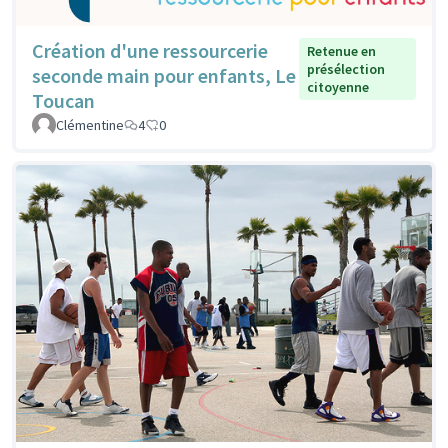
Création d'une ressourcerie
Retenue en
présélection
seconde main pour enfants, Le
citoyenne
Toucan
Clémentine
4
0