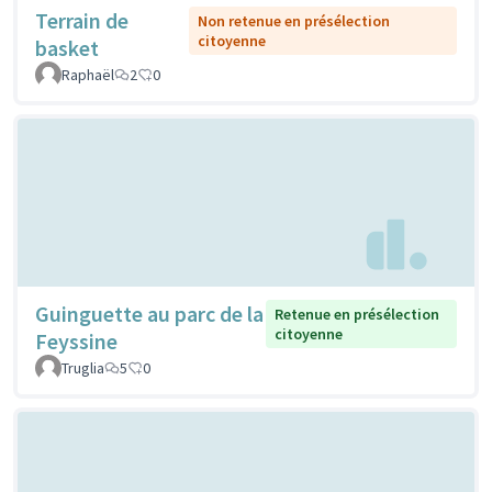
Terrain de
Non retenue en présélection
citoyenne
basket
Raphaël
2
0
Guinguette au parc de la
Retenue en présélection
citoyenne
Feyssine
Truglia
5
0