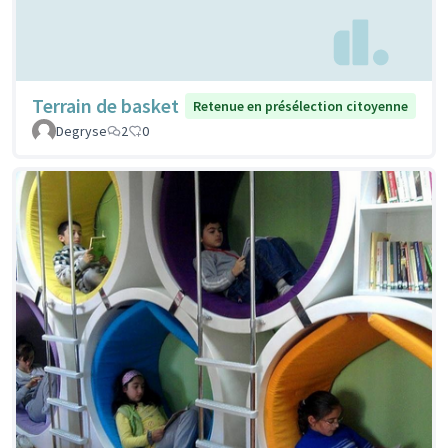
Terrain de basket
Retenue en présélection citoyenne
Degryse
2
0