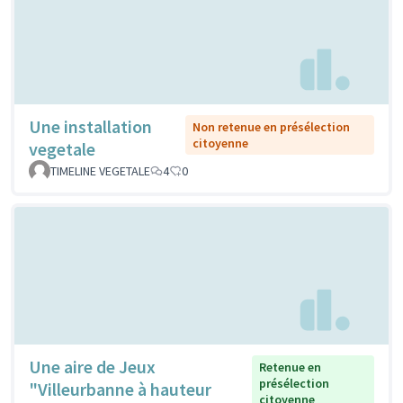
Une installation
Non retenue en présélection
citoyenne
vegetale
TIMELINE VEGETALE
4
0
Une aire de Jeux
Retenue en
présélection
"Villeurbanne à hauteur
citoyenne