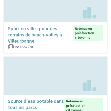
Sport en ville : pour des
Retenue en
présélection
terrains de beach-volley à
citoyenne
Villeurbanne
Lisa B
2
0
Source d'eau potable dans
Retenue en
présélection
tous les parcs
citoyenne