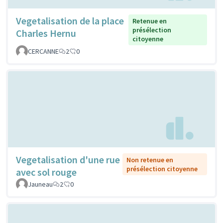
Vegetalisation de la place
Retenue en
présélection
Charles Hernu
citoyenne
CERCANNE
2
0
Vegetalisation d'une rue
Non retenue en
présélection citoyenne
avec sol rouge
Jauneau
2
0