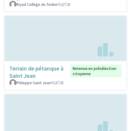
Riyad Collège du Tonkin
2
0
Terrain de pétanque à
Retenue en présélection
citoyenne
Saint Jean
Phileppe Saint Jean
2
0