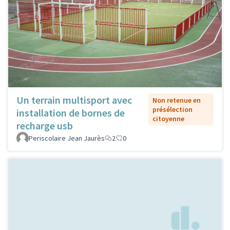
Un terrain multisport avec
Non retenue en
présélection
installation de bornes de
citoyenne
recharge usb
Periscolaire Jean Jaurès
2
0