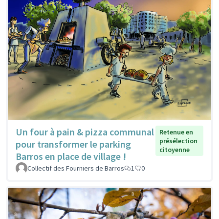
Un four à pain & pizza communal
Retenue en
présélection
pour transformer le parking
citoyenne
Barros en place de village !
Collectif des Fourniers de Barros
1
0