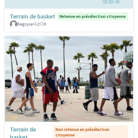
Terrain de basket
Retenue en présélection citoyenne
Degryse
2
0
Terrain de
Non retenue en présélection
citoyenne
basket