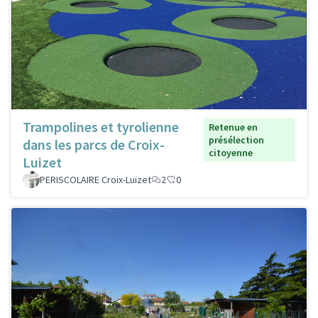
Trampolines et tyrolienne
Retenue en
présélection
dans les parcs de Croix-
citoyenne
Luizet
PERISCOLAIRE Croix-Luizet
2
0