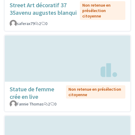
Street Art décoratif 37
Non retenue en
présélection
35avenu augustes blanqui
citoyenne
saferax79
2
0
Statue de femme
Non retenue en présélection
citoyenne
crée en live
Fannie Thomas
2
0