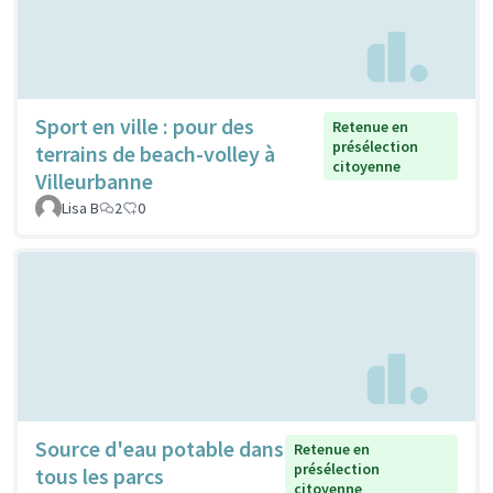
Sport en ville : pour des
Retenue en
présélection
terrains de beach-volley à
citoyenne
Villeurbanne
Lisa B
2
0
Source d'eau potable dans
Retenue en
présélection
tous les parcs
citoyenne