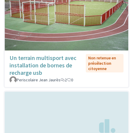
Un terrain multisport avec
Non retenue en
présélection
installation de bornes de
citoyenne
recharge usb
Periscolaire Jean Jaurès
2
0