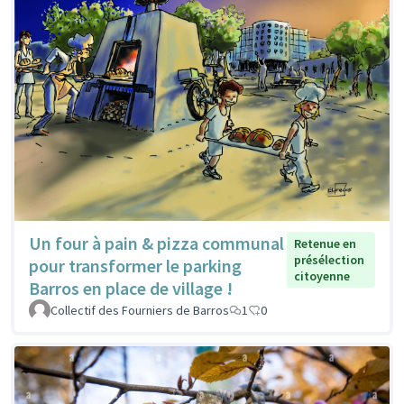
Un four à pain & pizza communal
Retenue en
présélection
pour transformer le parking
citoyenne
Barros en place de village !
Collectif des Fourniers de Barros
1
0