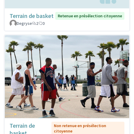
Terrain de basket
Retenue en présélection citoyenne
Degryse
2
0
Terrain de
Non retenue en présélection
citoyenne
basket