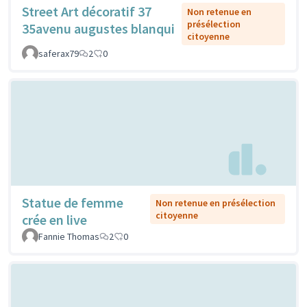
Street Art décoratif 37
Non retenue en
présélection
35avenu augustes blanqui
citoyenne
saferax79
2
0
Statue de femme
Non retenue en présélection
citoyenne
crée en live
Fannie Thomas
2
0