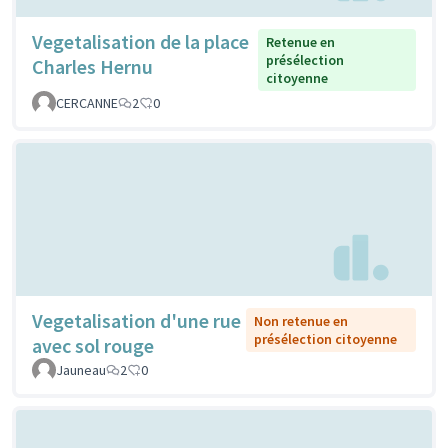
Vegetalisation de la place
Retenue en
présélection
Charles Hernu
citoyenne
CERCANNE
2
0
Vegetalisation d'une rue
Non retenue en
présélection citoyenne
avec sol rouge
Jauneau
2
0