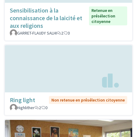
Sensibilisation à la
Retenue en
présélection
connaissance de la laicité et
citoyenne
aux religions
GARRET-FLAUDY SALHI
2
0
Ring light
Non retenue en présélection citoyenne
Highlither
2
0