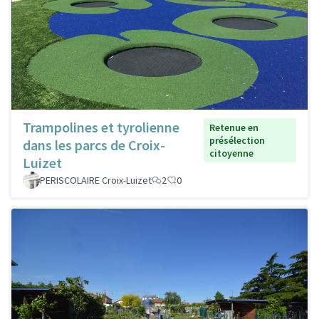
Trampolines et tyrolienne
Retenue en
présélection
dans les parcs de Croix-
citoyenne
Luizet
PERISCOLAIRE Croix-Luizet
2
0