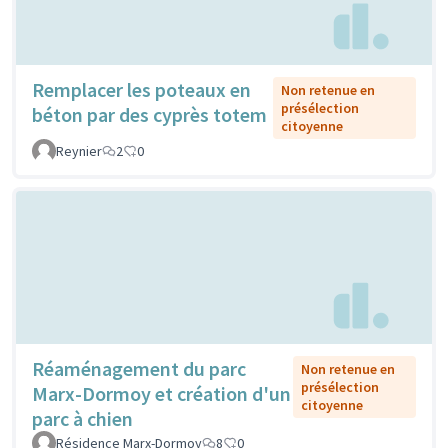
Remplacer les poteaux en
Non retenue en
présélection
béton par des cyprès totem
citoyenne
Reynier
2
0
Réaménagement du parc
Non retenue en
présélection
Marx-Dormoy et création d'un
citoyenne
parc à chien
Résidence Marx-Dormoy
8
0