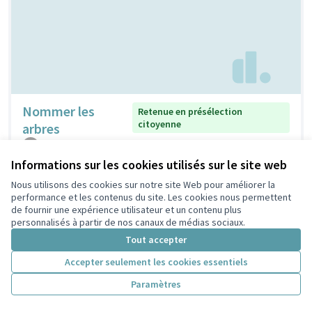
Nommer les
Retenue en présélection
citoyenne
arbres
claudine
2
0
Informations sur les cookies utilisés sur le site web
Nous utilisons des cookies sur notre site Web pour améliorer la
performance et les contenus du site. Les cookies nous permettent
de fournir une expérience utilisateur et un contenu plus
personnalisés à partir de nos canaux de médias sociaux.
Tout accepter
Accepter seulement les cookies essentiels
Paramètres
Nichoirs pour
Non retenue en présélection
citoyenne