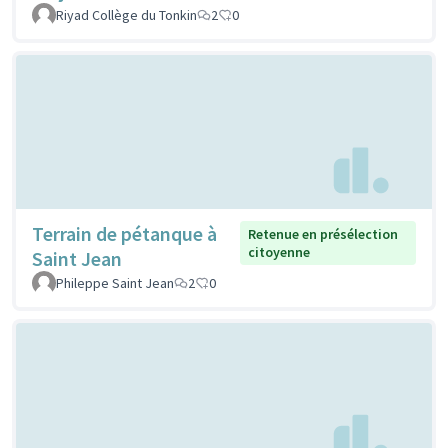
Riyad Collège du Tonkin
2
0
Terrain de pétanque à
Retenue en présélection
citoyenne
Saint Jean
Phileppe Saint Jean
2
0