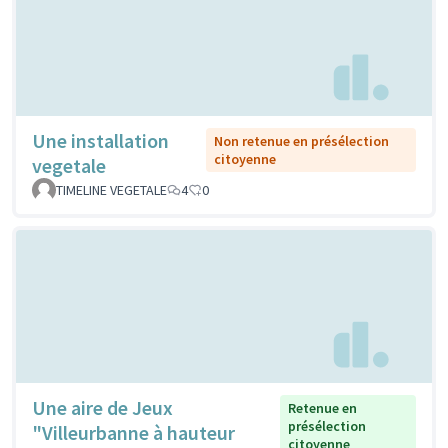
Une installation
Non retenue en présélection
citoyenne
vegetale
TIMELINE VEGETALE
4
0
Une aire de Jeux
Retenue en
présélection
"Villeurbanne à hauteur
citoyenne