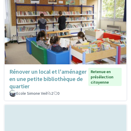
Rénover un local et l'aménager
Retenue en
présélection
en une petite bibliothèque de
citoyenne
quartier
Ecole Simone Veil
2
0