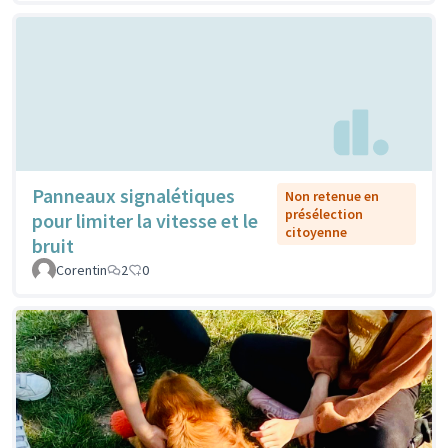
Panneaux signalétiques
Non retenue en
présélection
pour limiter la vitesse et le
citoyenne
bruit
Corentin
2
0