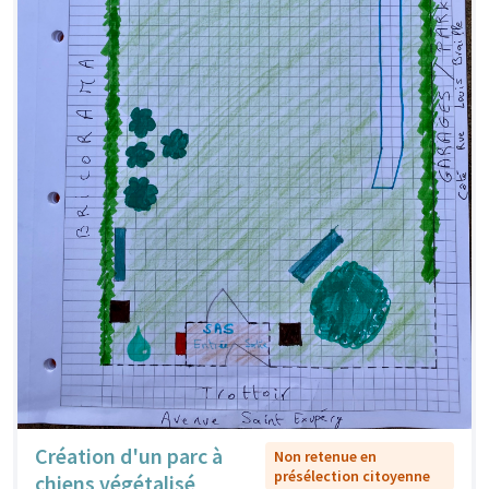
Création d'un parc à
Non retenue en
présélection citoyenne
chiens végétalisé