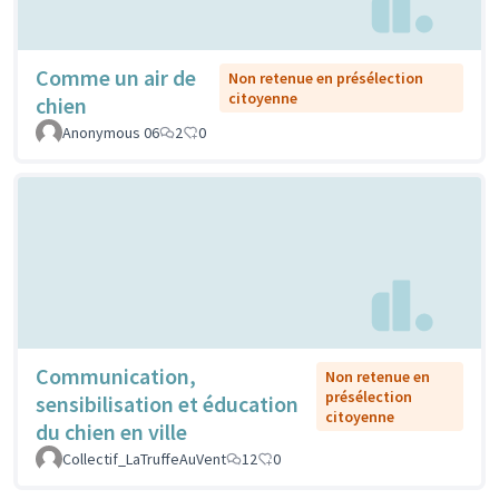
Comme un air de
Non retenue en présélection
citoyenne
chien
Anonymous 06
2
0
Communication,
Non retenue en
présélection
sensibilisation et éducation
citoyenne
du chien en ville
Collectif_LaTruffeAuVent
12
0