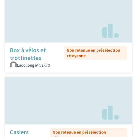
Box à vélos et
Non retenue en présélection
citoyenne
trottinettes
Lacollonge
2
0
Casiers
Non retenue en présélection