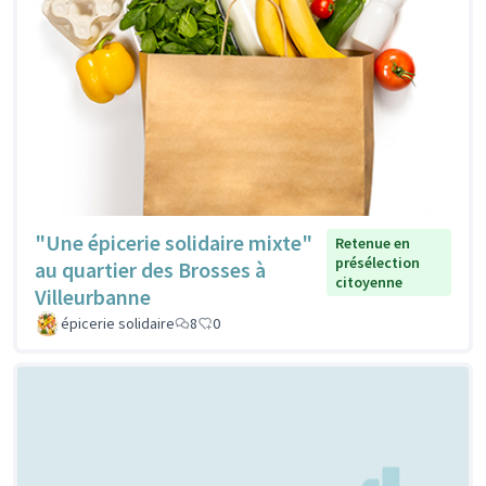
"Une épicerie solidaire mixte"
Retenue en
présélection
au quartier des Brosses à
citoyenne
Villeurbanne
épicerie solidaire
8
0