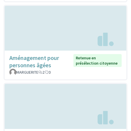
Aménagement pour
Retenue en
présélection citoyenne
personnes âgées
MARGUERITE
2
0