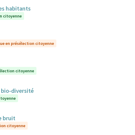
es habitants
on citoyenne
ue en présélection citoyenne
élection citoyenne
 bio-diversité
itoyenne
e bruit
ion citoyenne