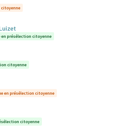
n citoyenne
Luizet
 en présélection citoyenne
tion citoyenne
e en présélection citoyenne
ésélection citoyenne