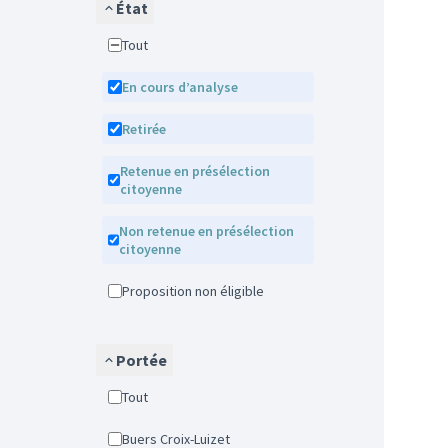
État
Tout
En cours d’analyse
Retirée
Retenue en présélection
citoyenne
Non retenue en présélection
citoyenne
Proposition non éligible
Portée
Tout
Buers Croix-Luizet