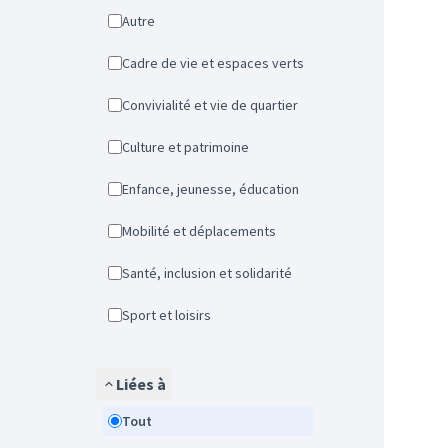
Autre
Cadre de vie et espaces verts
Convivialité et vie de quartier
Culture et patrimoine
Enfance, jeunesse, éducation
Mobilité et déplacements
Santé, inclusion et solidarité
Sport et loisirs
Liées à
Tout