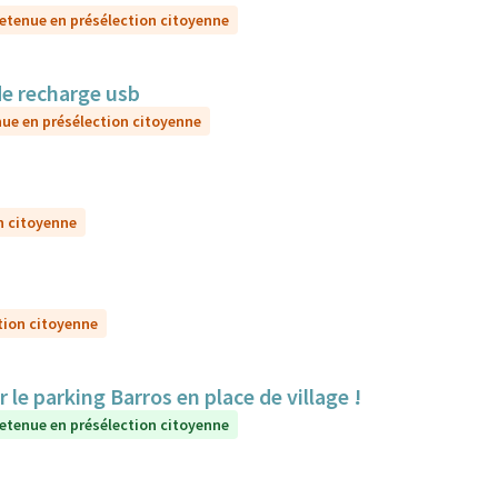
etenue en présélection citoyenne
de recharge usb
ue en présélection citoyenne
n citoyenne
tion citoyenne
e parking Barros en place de village !
etenue en présélection citoyenne