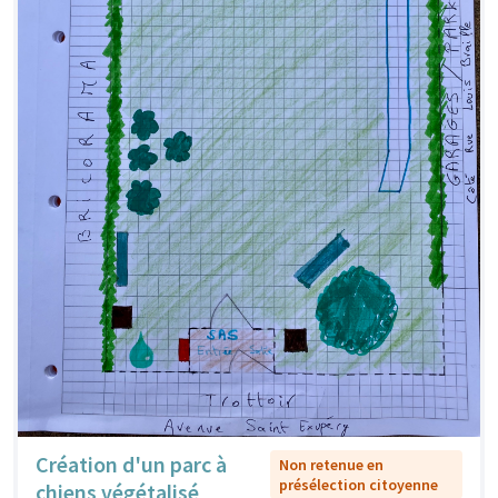
Création d'un parc à
Non retenue en
présélection citoyenne
chiens végétalisé