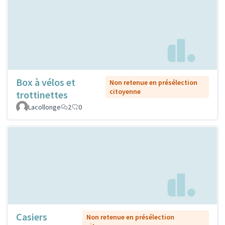
Box à vélos et
Non retenue en présélection
citoyenne
trottinettes
Lacollonge
2
0
Casiers
Non retenue en présélection