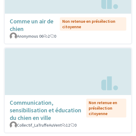
Comme un air de
Non retenue en présélection
citoyenne
chien
Anonymous 06
2
0
Communication,
Non retenue en
présélection
sensibilisation et éducation
citoyenne
du chien en ville
Collectif_LaTruffeAuVent
12
0