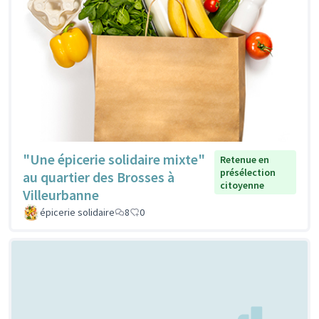
"Une épicerie solidaire mixte"
Retenue en
présélection
au quartier des Brosses à
citoyenne
Villeurbanne
épicerie solidaire
8
0