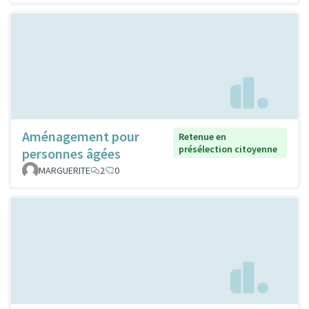
Aménagement pour
Retenue en
présélection citoyenne
personnes âgées
MARGUERITE
2
0