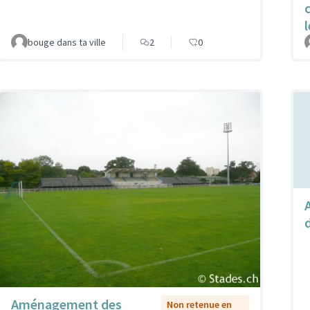
bouge dans ta ville
2
0
Aménagement des
Non retenue en