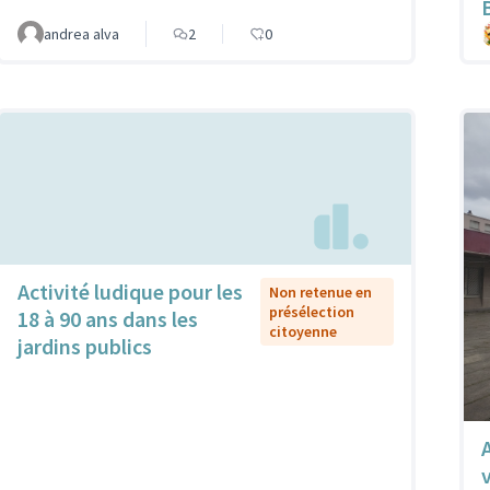
andrea alva
2
0
Activité ludique pour les
Non retenue en
présélection
18 à 90 ans dans les
citoyenne
jardins publics