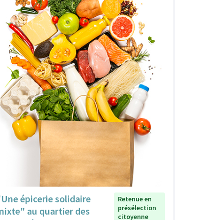
"Une épicerie solidaire
Retenue en
présélection
mixte" au quartier des
citoyenne