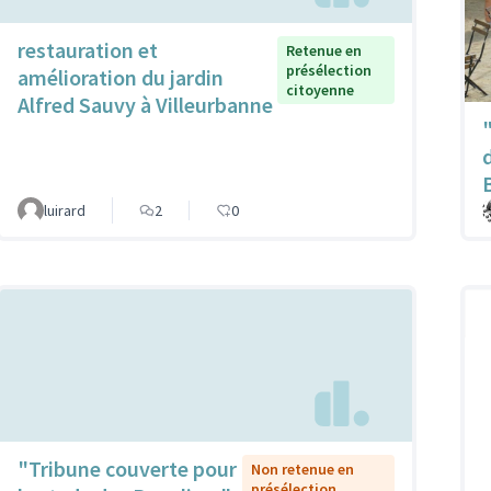
restauration et
Retenue en
présélection
amélioration du jardin
citoyenne
Alfred Sauvy à Villeurbanne
luirard
2
0
"Tribune couverte pour
Non retenue en
présélection