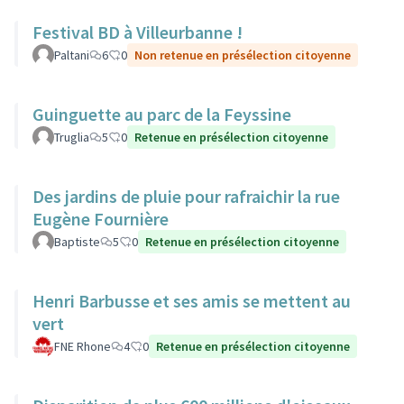
Festival BD à Villeurbanne !
Paltani
6
0
Non retenue en présélection citoyenne
Guinguette au parc de la Feyssine
Truglia
5
0
Retenue en présélection citoyenne
Des jardins de pluie pour rafraichir la rue
Eugène Fournière
Baptiste
5
0
Retenue en présélection citoyenne
Henri Barbusse et ses amis se mettent au
vert
FNE Rhone
4
0
Retenue en présélection citoyenne