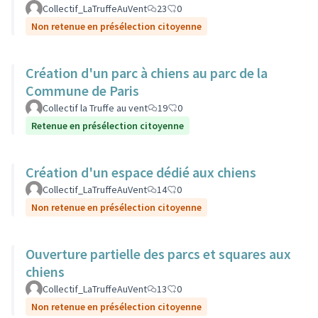
Collectif_LaTruffeAuVent
23
0
Non retenue en présélection citoyenne
Création d'un parc à chiens au parc de la
Commune de Paris
Collectif la Truffe au vent
19
0
Retenue en présélection citoyenne
Création d'un espace dédié aux chiens
Collectif_LaTruffeAuVent
14
0
Non retenue en présélection citoyenne
Ouverture partielle des parcs et squares aux
chiens
Collectif_LaTruffeAuVent
13
0
Non retenue en présélection citoyenne