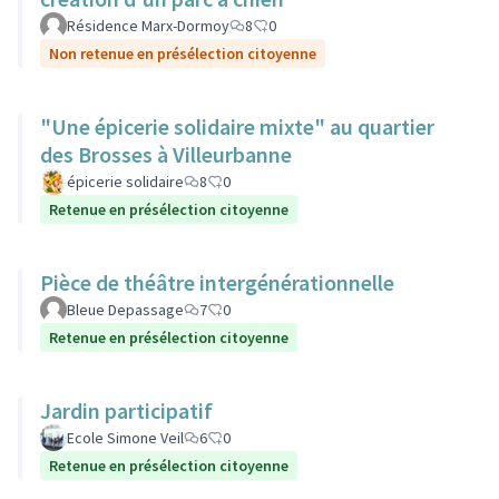
Résidence Marx-Dormoy
8
0
Non retenue en présélection citoyenne
"Une épicerie solidaire mixte" au quartier
des Brosses à Villeurbanne
épicerie solidaire
8
0
Retenue en présélection citoyenne
Pièce de théâtre intergénérationnelle
Bleue Depassage
7
0
Retenue en présélection citoyenne
Jardin participatif
Ecole Simone Veil
6
0
Retenue en présélection citoyenne