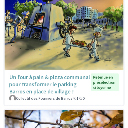
Un four à pain & pizza communal
Retenue en
présélection
pour transformer le parking
citoyenne
Barros en place de village !
Collectif des Fourniers de Barros
1
0