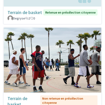
Terrain de basket
Retenue en présélection citoyenne
Degryse
2
0
Terrain de
Non retenue en présélection
citoyenne
basket