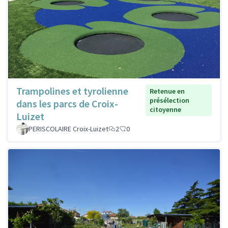
Trampolines et tyrolienne
Retenue en
présélection
dans les parcs de Croix-
citoyenne
Luizet
PERISCOLAIRE Croix-Luizet
2
0