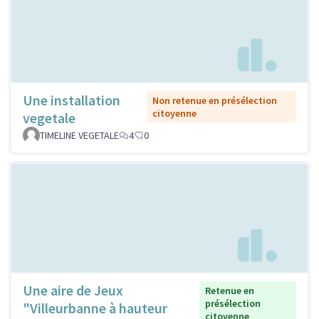
Une installation
Non retenue en présélection
citoyenne
vegetale
TIMELINE VEGETALE
4
0
Une aire de Jeux
Retenue en
présélection
"Villeurbanne à hauteur
citoyenne