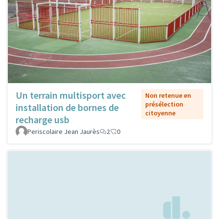
Un terrain multisport avec
Non retenue en
présélection
installation de bornes de
citoyenne
recharge usb
Periscolaire Jean Jaurès
2
0