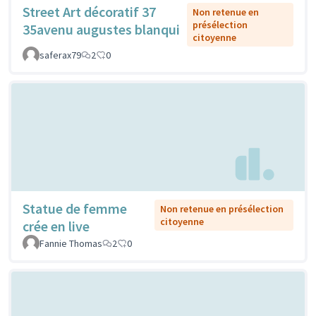
Street Art décoratif 37
Non retenue en
présélection
35avenu augustes blanqui
citoyenne
saferax79
2
0
Statue de femme
Non retenue en présélection
citoyenne
crée en live
Fannie Thomas
2
0