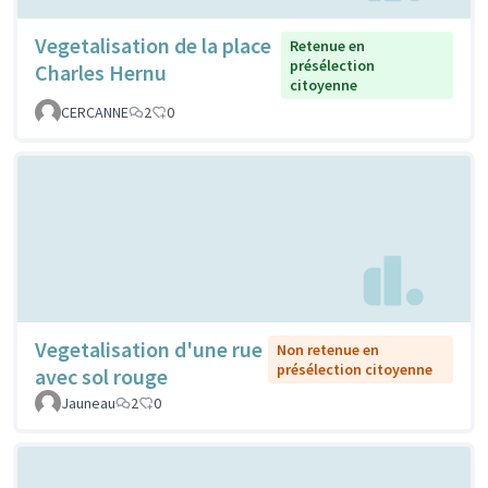
Vegetalisation de la place
Retenue en
présélection
Charles Hernu
citoyenne
CERCANNE
2
0
Vegetalisation d'une rue
Non retenue en
présélection citoyenne
avec sol rouge
Jauneau
2
0