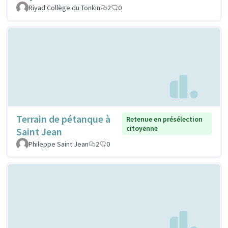
Riyad Collège du Tonkin
2
0
Terrain de pétanque à
Retenue en présélection
citoyenne
Saint Jean
Phileppe Saint Jean
2
0