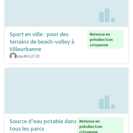
Sport en ville : pour des
Retenue en
présélection
terrains de beach-volley à
citoyenne
Villeurbanne
Lisa B
2
0
Source d'eau potable dans
Retenue en
présélection
tous les parcs
citoyenne