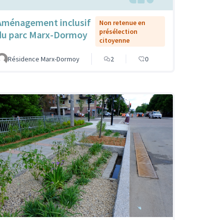
Aménagement inclusif
Non retenue en
présélection
du parc Marx-Dormoy
citoyenne
Résidence Marx-Dormoy
2
0