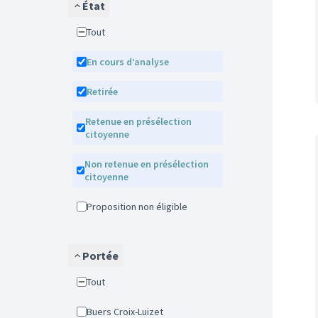
État
Tout
En cours d’analyse
Retirée
Retenue en présélection
citoyenne
Non retenue en présélection
citoyenne
Proposition non éligible
Portée
Tout
Buers Croix-Luizet