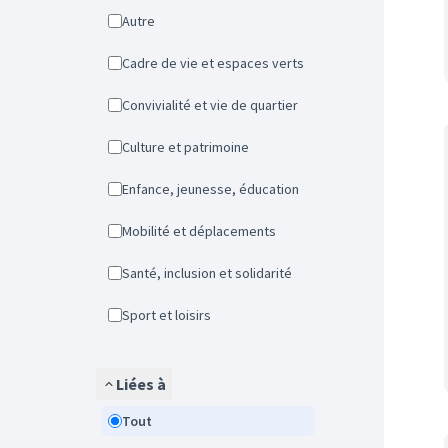
Autre
Cadre de vie et espaces verts
Convivialité et vie de quartier
Culture et patrimoine
Enfance, jeunesse, éducation
Mobilité et déplacements
Santé, inclusion et solidarité
Sport et loisirs
Liées à
Tout