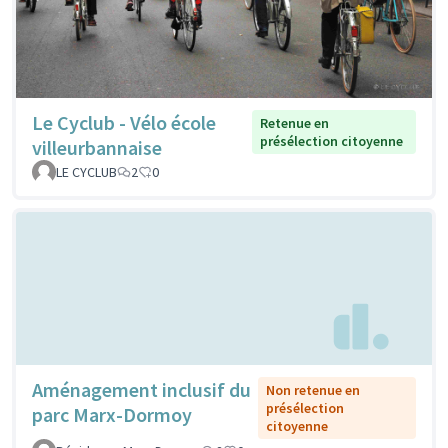
Le Cyclub - Vélo école
Retenue en
présélection citoyenne
villeurbannaise
LE CYCLUB
2
0
Aménagement inclusif du
Non retenue en
présélection
parc Marx-Dormoy
citoyenne