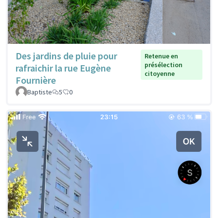
Des jardins de pluie pour
Retenue en
présélection
rafraichir la rue Eugène
citoyenne
Fournière
Baptiste
5
0