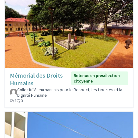
Mémorial des Droits
Retenue en présélection
citoyenne
Humains
Collectif Villeurbannais pour le Respect, les Libertés et la
Dignité Humaine
2
0