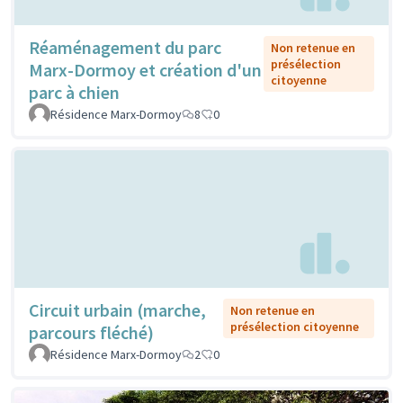
Réaménagement du parc
Non retenue en
présélection
Marx-Dormoy et création d'un
citoyenne
parc à chien
Résidence Marx-Dormoy
8
0
Circuit urbain (marche,
Non retenue en
présélection citoyenne
parcours fléché)
Résidence Marx-Dormoy
2
0