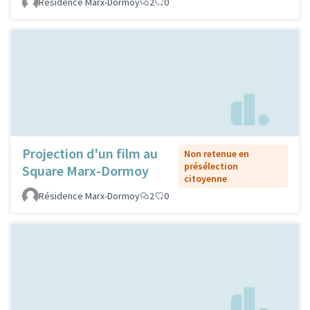
Résidence Marx-Dormoy
2
0
Projection d'un film au
Non retenue en
présélection
Square Marx-Dormoy
citoyenne
Résidence Marx-Dormoy
2
0