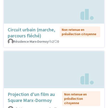
Circuit urbain (marche,
Non retenue en
présélection citoyenne
parcours fléché)
Résidence Marx-Dormoy
2
0
Projection d'un film au
Non retenue en
présélection
Square Marx-Dormoy
citoyenne