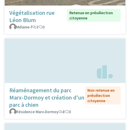
Végétalisation rue
Retenue en présélection
citoyenne
Léon Blum
Mélanie-f
3
0
Réaménagement du parc
Non retenue en
présélection
Marx-Dormoy et création d'un
citoyenne
parc à chien
Résidence Marx-Dormoy
8
0