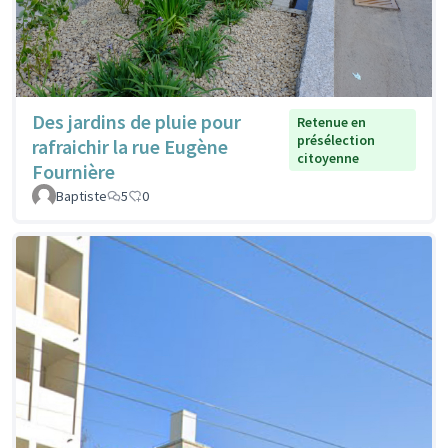
Des jardins de pluie pour
Retenue en
présélection
rafraichir la rue Eugène
citoyenne
Fournière
Baptiste
5
0