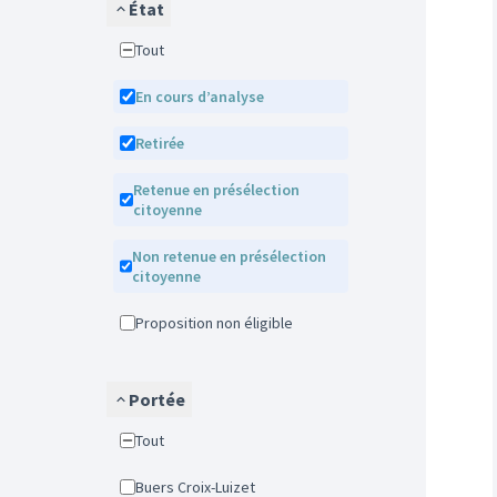
État
Tout
En cours d’analyse
Retirée
Retenue en présélection
citoyenne
Non retenue en présélection
citoyenne
Proposition non éligible
Portée
Tout
Buers Croix-Luizet