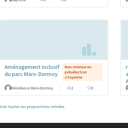
Aménagement inclusif
Non retenue en
présélection
du parc Marx-Dormoy
citoyenne
Résidence Marx-Dormoy
2
0
Voir toutes les propositions retirées