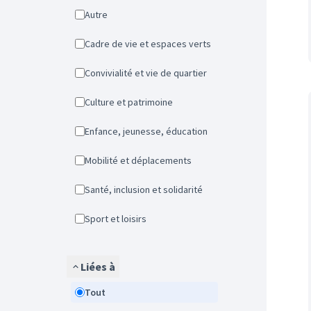
Autre
Cadre de vie et espaces verts
Convivialité et vie de quartier
Culture et patrimoine
Enfance, jeunesse, éducation
Mobilité et déplacements
Santé, inclusion et solidarité
Sport et loisirs
Liées à
Tout