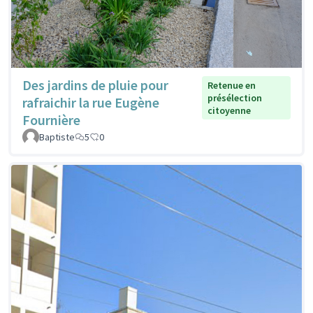
Des jardins de pluie pour
Retenue en
présélection
rafraichir la rue Eugène
citoyenne
Fournière
Baptiste
5
0