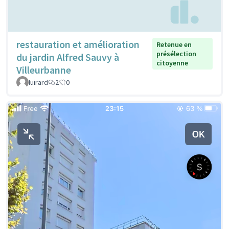
restauration et amélioration
Retenue en
présélection
du jardin Alfred Sauvy à
citoyenne
Villeurbanne
luirard
2
0