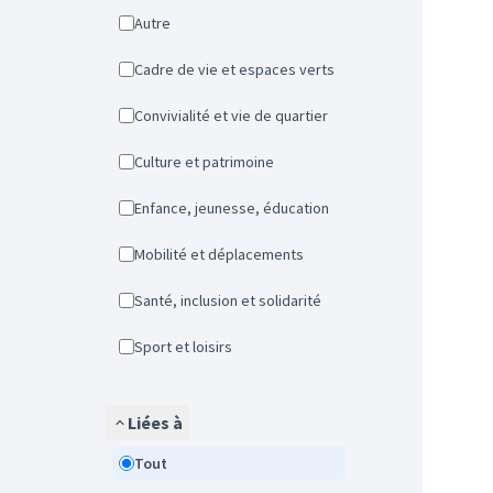
Autre
Cadre de vie et espaces verts
Convivialité et vie de quartier
Culture et patrimoine
Enfance, jeunesse, éducation
Mobilité et déplacements
Santé, inclusion et solidarité
Sport et loisirs
Liées à
Tout