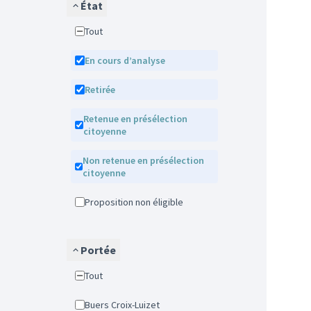
État
Tout
En cours d’analyse
Retirée
Retenue en présélection
citoyenne
Non retenue en présélection
citoyenne
Proposition non éligible
Portée
Tout
Buers Croix-Luizet