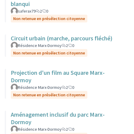
blanqui
saferax79
2
0
Non retenue en présélection citoyenne
Circuit urbain (marche, parcours fléché)
Résidence Marx-Dormoy
2
0
Non retenue en présélection citoyenne
Projection d'un film au Square Marx-
Dormoy
Résidence Marx-Dormoy
2
0
Non retenue en présélection citoyenne
Aménagement inclusif du parc Marx-
Dormoy
Résidence Marx-Dormoy
2
0