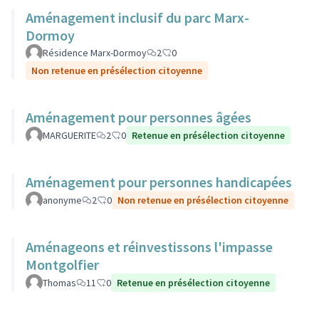
Aménagement inclusif du parc Marx-
Dormoy
Résidence Marx-Dormoy
2
0
Non retenue en présélection citoyenne
Aménagement pour personnes âgées
MARGUERITE
2
0
Retenue en présélection citoyenne
Aménagement pour personnes handicapées
anonyme
2
0
Non retenue en présélection citoyenne
Aménageons et réinvestissons l'impasse
Montgolfier
Thomas
11
0
Retenue en présélection citoyenne