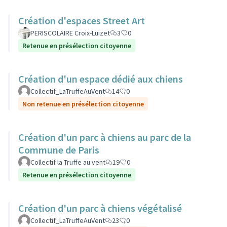
Création d'espaces Street Art
PERISCOLAIRE Croix-Luizet
3
0
Retenue en présélection citoyenne
Création d'un espace dédié aux chiens
Collectif_LaTruffeAuVent
14
0
Non retenue en présélection citoyenne
Création d'un parc à chiens au parc de la
Commune de Paris
Collectif la Truffe au vent
19
0
Retenue en présélection citoyenne
Création d'un parc à chiens végétalisé
Collectif_LaTruffeAuVent
23
0