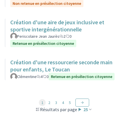
Non retenue en présélection citoyenne
Création d'une aire de jeux inclusive et
sportive intergénérationnelle
Periscolaire Jean Jaurès
2
0
Retenue en présélection citoyenne
Création d'une ressourcerie seconde main
pour enfants, Le Toucan
Clémentine
4
0
Retenue en présélection citoyenne
1
2
3
4
5
Résultats par page :
25