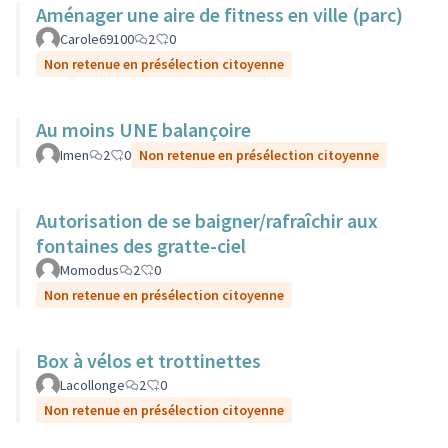
Aménager une aire de fitness en ville (parc)
Carole69100
2
0
Non retenue en présélection citoyenne
Au moins UNE balançoire
Imen
2
0
Non retenue en présélection citoyenne
Autorisation de se baigner/rafraîchir aux
fontaines des gratte-ciel
Momodus
2
0
Non retenue en présélection citoyenne
Box à vélos et trottinettes
Lacollonge
2
0
Non retenue en présélection citoyenne