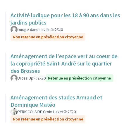
Activité ludique pour les 18 à 90 ans dans les
jardins publics
bouge dans ta ville
2
0
Non retenue en présélection citoyenne
Aménagement de l'espace vert au coeur de
la copropriété Saint-André sur le quartier
des Brosses
Bross'Up
2
0
Retenue en présélection citoyenne
Aménagement des stades Armand et
Dominique Matéo
PERISCOLAIRE Croix-Luizet
2
0
Non retenue en présélection citoyenne