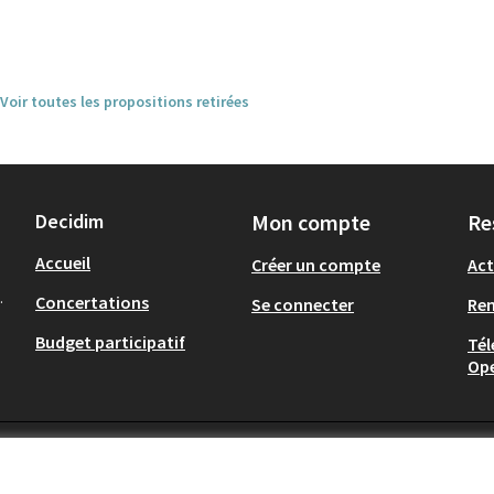
Voir toutes les propositions retirées
Decidim
Mon compte
Re
Accueil
Créer un compte
Act
.
Concertations
Se connecter
Re
Budget participatif
Tél
Op