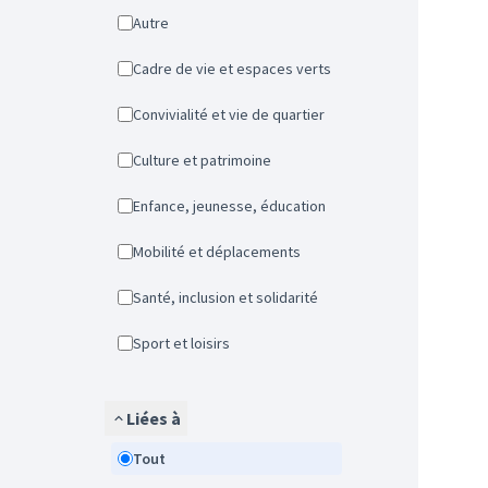
Autre
Cadre de vie et espaces verts
Convivialité et vie de quartier
Culture et patrimoine
Enfance, jeunesse, éducation
Mobilité et déplacements
Santé, inclusion et solidarité
Sport et loisirs
Liées à
Tout