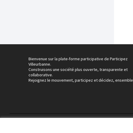
Bienvenue sur la plate-forme participative de Participez
Villeurbanne.
Construisons une société plus ouverte, transparente et
collaborative.
Rejoignez le mouvement, participez et décidez, ensemble
Conditions d'utilisation
Paramètres des cookies