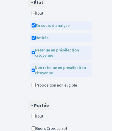
État
Tout
En cours d’analyse
Retirée
Retenue en présélection
citoyenne
Non retenue en présélection
citoyenne
Proposition non éligible
Portée
Tout
Buers Croix-Luizet