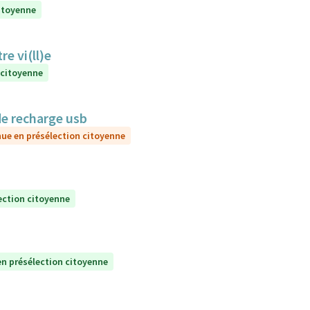
itoyenne
e vi(ll)e
 citoyenne
de recharge usb
ue en présélection citoyenne
ection citoyenne
n présélection citoyenne