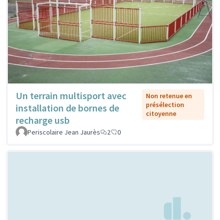
Un terrain multisport avec
Non retenue en
présélection
installation de bornes de
citoyenne
recharge usb
Periscolaire Jean Jaurès
2
0