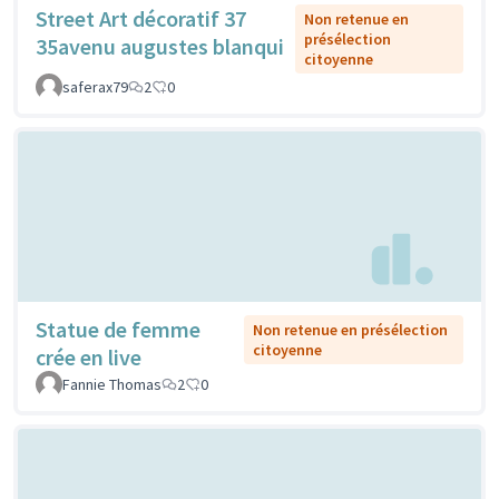
Street Art décoratif 37
Non retenue en
présélection
35avenu augustes blanqui
citoyenne
saferax79
2
0
Statue de femme
Non retenue en présélection
citoyenne
crée en live
Fannie Thomas
2
0