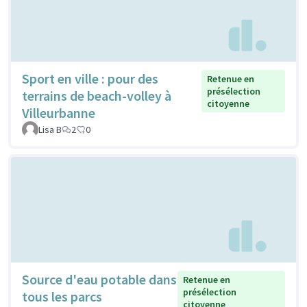
Sport en ville : pour des
Retenue en
présélection
terrains de beach-volley à
citoyenne
Villeurbanne
Lisa B
2
0
Source d'eau potable dans
Retenue en
présélection
tous les parcs
citoyenne