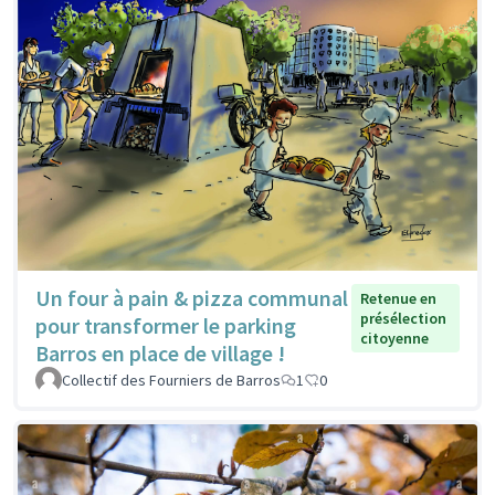
Un four à pain & pizza communal
Retenue en
présélection
pour transformer le parking
citoyenne
Barros en place de village !
Collectif des Fourniers de Barros
1
0