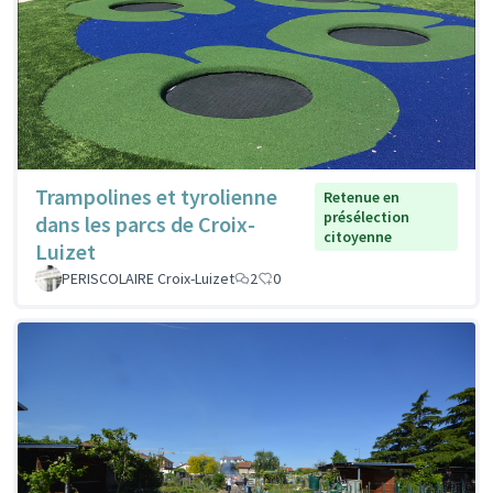
Trampolines et tyrolienne
Retenue en
présélection
dans les parcs de Croix-
citoyenne
Luizet
PERISCOLAIRE Croix-Luizet
2
0