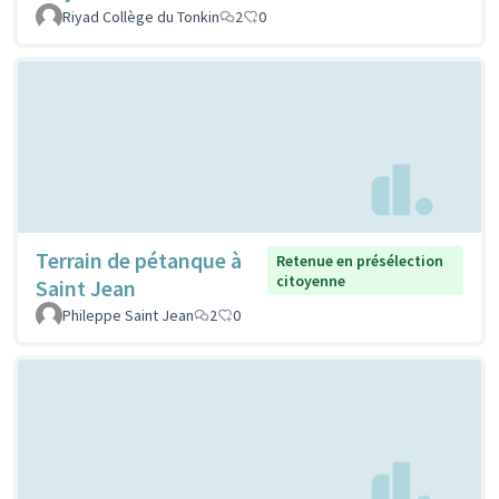
Riyad Collège du Tonkin
2
0
Terrain de pétanque à
Retenue en présélection
citoyenne
Saint Jean
Phileppe Saint Jean
2
0