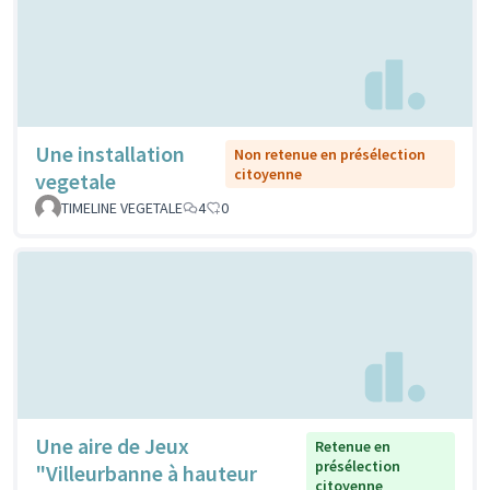
Une installation
Non retenue en présélection
citoyenne
vegetale
TIMELINE VEGETALE
4
0
Une aire de Jeux
Retenue en
présélection
"Villeurbanne à hauteur
citoyenne