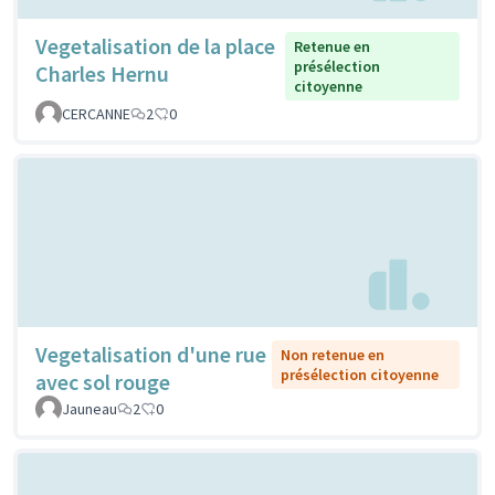
Vegetalisation de la place
Retenue en
présélection
Charles Hernu
citoyenne
CERCANNE
2
0
Vegetalisation d'une rue
Non retenue en
présélection citoyenne
avec sol rouge
Jauneau
2
0