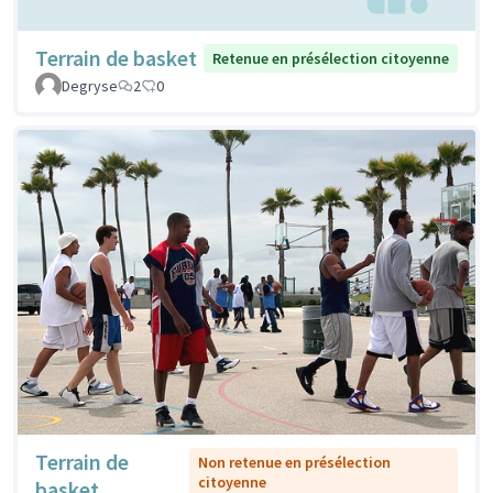
Terrain de basket
Retenue en présélection citoyenne
Degryse
2
0
Terrain de
Non retenue en présélection
citoyenne
basket