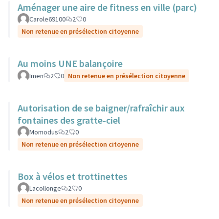
Aménager une aire de fitness en ville (parc)
Carole69100
2
0
Non retenue en présélection citoyenne
Au moins UNE balançoire
Imen
2
0
Non retenue en présélection citoyenne
Autorisation de se baigner/rafraîchir aux
fontaines des gratte-ciel
Momodus
2
0
Non retenue en présélection citoyenne
Box à vélos et trottinettes
Lacollonge
2
0
Non retenue en présélection citoyenne