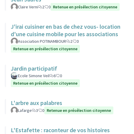
Claire Verni
2
0
Retenue en présélection citoyenne
J'irai cuisiner en bas de chez vous- location
d'une cuisine mobile pour les associations
Association POTINAMBOUR
2
0
Retenue en présélection citoyenne
Jardin participatif
Ecole Simone Veil
6
0
Retenue en présélection citoyenne
L'arbre aux palabres
Lafarge
3
0
Retenue en présélection citoyenne
L'Estafette : raconteur de vos histoires