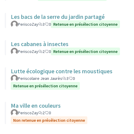
Les bacs de la serre du jardin partagé
PeriscoZay
3
0
Retenue en présélection citoyenne
Les cabanes à insectes
PeriscoZay
2
0
Retenue en présélection citoyenne
Lutte écologique contre les moustiques
Periscolaire Jean Jaurès
3
0
Retenue en présélection citoyenne
Ma ville en couleurs
PeriscoZay
2
0
Non retenue en présélection citoyenne