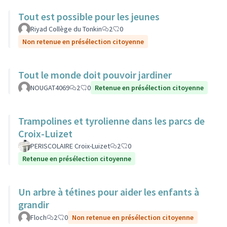
Tout est possible pour les jeunes
Riyad Collège du Tonkin
2
0
Non retenue en présélection citoyenne
Tout le monde doit pouvoir jardiner
NOUGAT4069
2
0
Retenue en présélection citoyenne
Trampolines et tyrolienne dans les parcs de
Croix-Luizet
PERISCOLAIRE Croix-Luizet
2
0
Retenue en présélection citoyenne
Un arbre à tétines pour aider les enfants à
grandir
Floch
2
0
Non retenue en présélection citoyenne