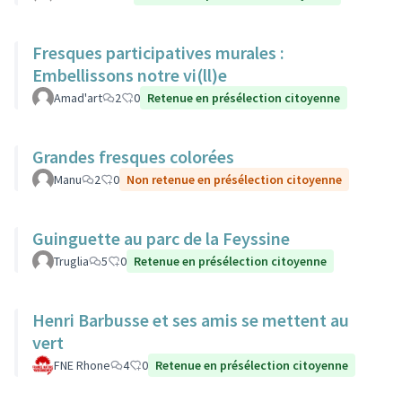
Fresques participatives murales :
Embellissons notre vi(ll)e
Amad'art
2
0
Retenue en présélection citoyenne
Grandes fresques colorées
Manu
2
0
Non retenue en présélection citoyenne
Guinguette au parc de la Feyssine
Truglia
5
0
Retenue en présélection citoyenne
Henri Barbusse et ses amis se mettent au
vert
FNE Rhone
4
0
Retenue en présélection citoyenne