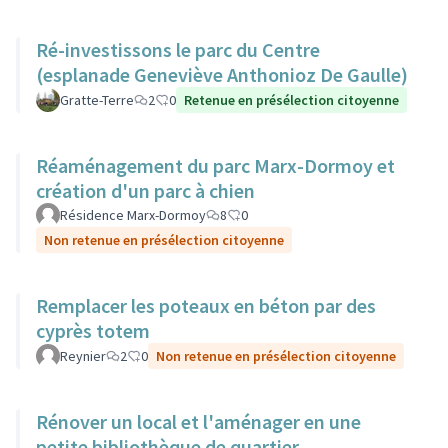
Ré-investissons le parc du Centre
(esplanade Geneviève Anthonioz De Gaulle)
Gratte-Terre
2
0
Retenue en présélection citoyenne
Réaménagement du parc Marx-Dormoy et
création d'un parc à chien
Résidence Marx-Dormoy
8
0
Non retenue en présélection citoyenne
Remplacer les poteaux en béton par des
cyprès totem
Reynier
2
0
Non retenue en présélection citoyenne
Rénover un local et l'aménager en une
petite bibliothèque de quartier