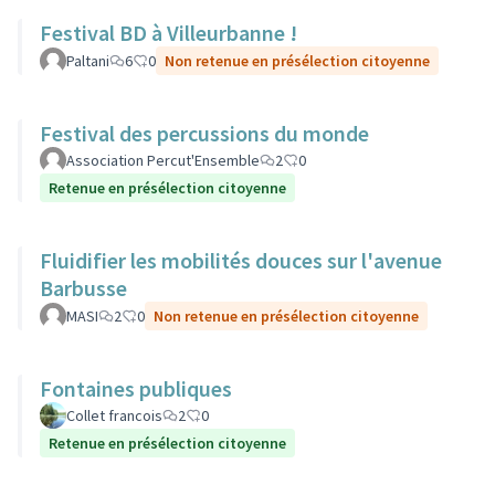
Festival BD à Villeurbanne !
Paltani
6
0
Non retenue en présélection citoyenne
Festival des percussions du monde
Association Percut'Ensemble
2
0
Retenue en présélection citoyenne
Fluidifier les mobilités douces sur l'avenue
Barbusse
MASI
2
0
Non retenue en présélection citoyenne
Fontaines publiques
Collet francois
2
0
Retenue en présélection citoyenne