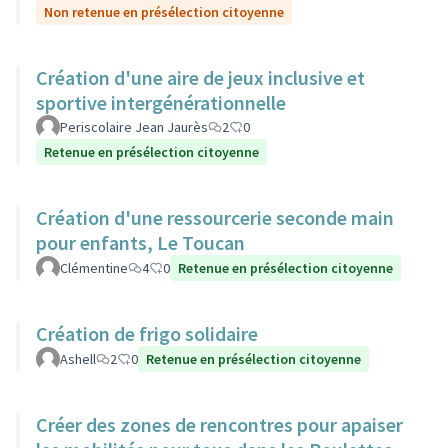
Non retenue en présélection citoyenne
Création d'une aire de jeux inclusive et
sportive intergénérationnelle
Periscolaire Jean Jaurès
2
0
Retenue en présélection citoyenne
Création d'une ressourcerie seconde main
pour enfants, Le Toucan
Clémentine
4
0
Retenue en présélection citoyenne
Création de frigo solidaire
Ashell
2
0
Retenue en présélection citoyenne
Créer des zones de rencontres pour apaiser