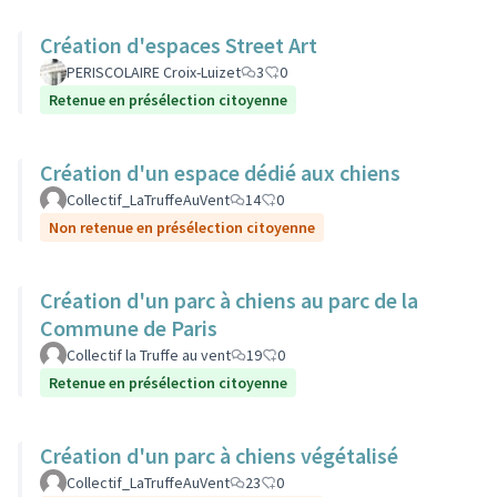
Création d'espaces Street Art
PERISCOLAIRE Croix-Luizet
3
0
Retenue en présélection citoyenne
Création d'un espace dédié aux chiens
Collectif_LaTruffeAuVent
14
0
Non retenue en présélection citoyenne
Création d'un parc à chiens au parc de la
Commune de Paris
Collectif la Truffe au vent
19
0
Retenue en présélection citoyenne
Création d'un parc à chiens végétalisé
Collectif_LaTruffeAuVent
23
0