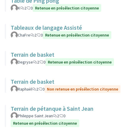
Table de Ping pong
K
2
0
Retenue en présélection citoyenne
Tableaux de langage Assisté
ChaFre
2
0
Retenue en présélection citoyenne
Terrain de basket
Degryse
2
0
Retenue en présélection citoyenne
Terrain de basket
Raphaël
2
0
Non retenue en présélection citoyenne
Terrain de pétanque à Saint Jean
Phileppe Saint Jean
2
0
Retenue en présélection citoyenne