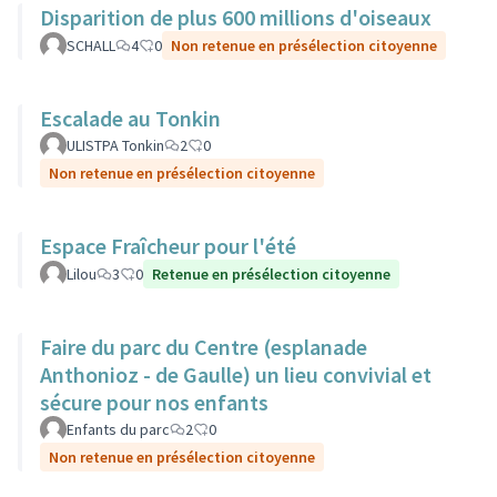
Disparition de plus 600 millions d'oiseaux
SCHALL
4
0
Non retenue en présélection citoyenne
Escalade au Tonkin
ULISTPA Tonkin
2
0
Non retenue en présélection citoyenne
Espace Fraîcheur pour l'été
Lilou
3
0
Retenue en présélection citoyenne
Faire du parc du Centre (esplanade
Anthonioz - de Gaulle) un lieu convivial et
sécure pour nos enfants
Enfants du parc
2
0
Non retenue en présélection citoyenne