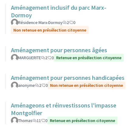
Aménagement inclusif du parc Marx-
Dormoy
Résidence Marx-Dormoy
2
0
Non retenue en présélection citoyenne
Aménagement pour personnes âgées
MARGUERITE
2
0
Retenue en présélection citoyenne
Aménagement pour personnes handicapées
anonyme
2
0
Non retenue en présélection citoyenne
Aménageons et réinvestissons l'impasse
Montgolfier
Thomas
11
0
Retenue en présélection citoyenne