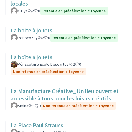
locales
Yuliya
2
0
Retenue en présélection citoyenne
La boite à jouets
PeriscoZay
2
0
Retenue en présélection citoyenne
La boîte à jouets
Périscolaire Ecole Descartes
2
0
Non retenue en présélection citoyenne
La Manufacture Créative_Un lieu ouvert et
accessible à tous pour les loisirs créatifs
Amina
9
0
Non retenue en présélection citoyenne
La Place Paul Strauss