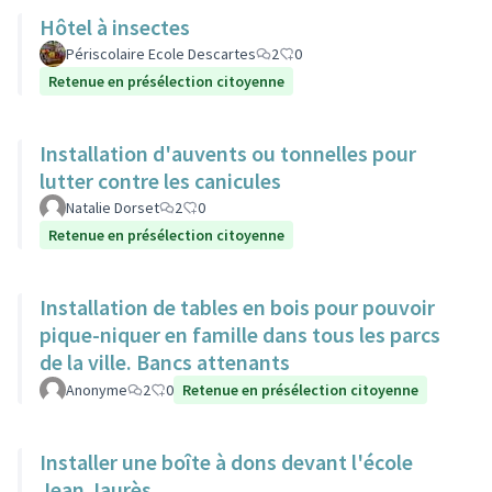
Hôtel à insectes
Périscolaire Ecole Descartes
2
0
Retenue en présélection citoyenne
Installation d'auvents ou tonnelles pour
lutter contre les canicules
Natalie Dorset
2
0
Retenue en présélection citoyenne
Installation de tables en bois pour pouvoir
pique-niquer en famille dans tous les parcs
de la ville. Bancs attenants
Anonyme
2
0
Retenue en présélection citoyenne
Installer une boîte à dons devant l'école
Jean Jaurès