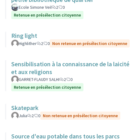
Ecole Simone Veil
2
0
Retenue en présélection citoyenne
Ring light
Highlither
2
0
Non retenue en présélection citoyenne
Sensibilisation à la connaissance de la laicité
et aux religions
GARRET-FLAUDY SALHI
2
0
Retenue en présélection citoyenne
Skatepark
Julia
2
0
Non retenue en présélection citoyenne
Source d'eau potable dans tous les parcs