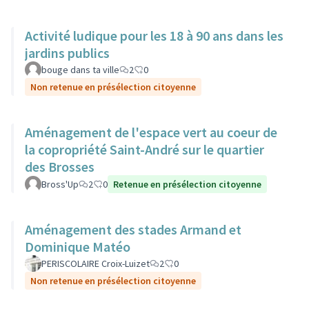
Activité ludique pour les 18 à 90 ans dans les
jardins publics
bouge dans ta ville
2
0
Non retenue en présélection citoyenne
Aménagement de l'espace vert au coeur de
la copropriété Saint-André sur le quartier
des Brosses
Bross'Up
2
0
Retenue en présélection citoyenne
Aménagement des stades Armand et
Dominique Matéo
PERISCOLAIRE Croix-Luizet
2
0
Non retenue en présélection citoyenne