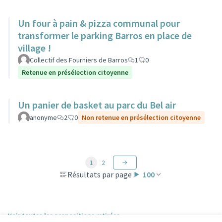
Un four à pain & pizza communal pour
transformer le parking Barros en place de
village !
Collectif des Fourniers de Barros
1
0
Retenue en présélection citoyenne
Un panier de basket au parc du Bel air
anonyme
2
0
Non retenue en présélection citoyenne
1
2
Résultats par page :
100
Voir toutes les propositions retirées