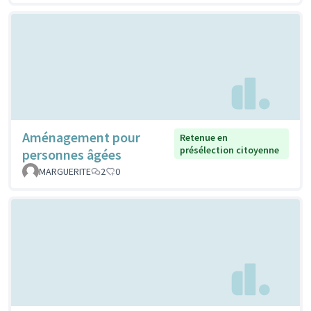
Aménagement pour
Retenue en
présélection citoyenne
personnes âgées
MARGUERITE
2
0