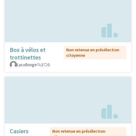
Box à vélos et
Non retenue en présélection
citoyenne
trottinettes
Lacollonge
2
0
Casiers
Non retenue en présélection