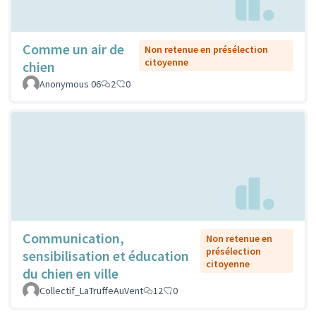
Comme un air de
Non retenue en présélection
citoyenne
chien
Anonymous 06
2
0
Communication,
Non retenue en
présélection
sensibilisation et éducation
citoyenne
du chien en ville
Collectif_LaTruffeAuVent
12
0