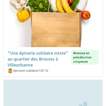
"Une épicerie solidaire mixte"
Retenue en
présélection
au quartier des Brosses à
citoyenne
Villeurbanne
épicerie solidaire
8
0