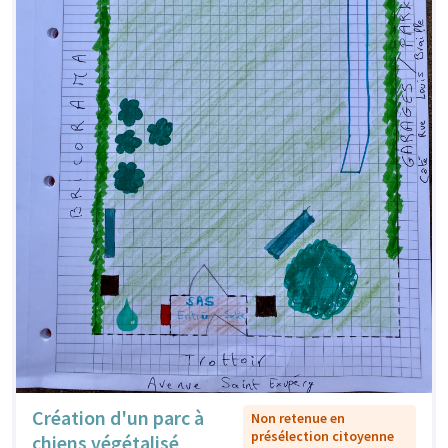
Création d'un parc à
Non retenue en
présélection citoyenne
chiens végétalisé