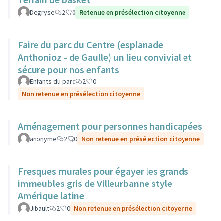
Degryse
2
0
Retenue en présélection citoyenne
Faire du parc du Centre (esplanade
Anthonioz - de Gaulle) un lieu convivial et
sécure pour nos enfants
Enfants du parc
2
0
Non retenue en présélection citoyenne
Aménagement pour personnes handicapées
anonyme
2
0
Non retenue en présélection citoyenne
Fresques murales pour égayer les grands
immeubles gris de Villeurbanne style
Amérique latine
Jibault
2
0
Non retenue en présélection citoyenne