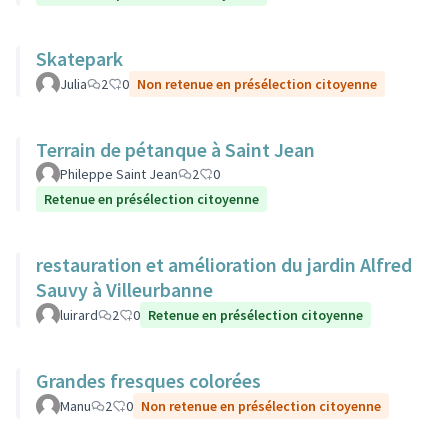
Skatepark
Julia
2
0
Non retenue en présélection citoyenne
Terrain de pétanque à Saint Jean
Phileppe Saint Jean
2
0
Retenue en présélection citoyenne
restauration et amélioration du jardin Alfred
Sauvy à Villeurbanne
luirard
2
0
Retenue en présélection citoyenne
Grandes fresques colorées
Manu
2
0
Non retenue en présélection citoyenne