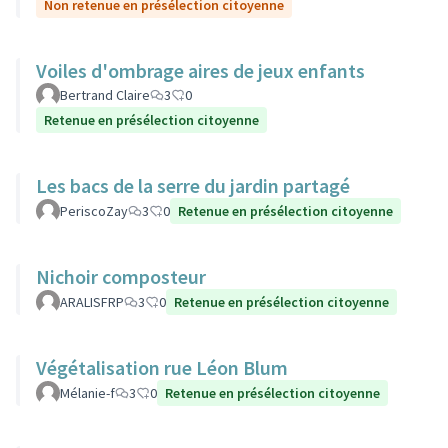
Non retenue en présélection citoyenne
Voiles d'ombrage aires de jeux enfants
Bertrand Claire
3
0
Retenue en présélection citoyenne
Les bacs de la serre du jardin partagé
PeriscoZay
3
0
Retenue en présélection citoyenne
Nichoir composteur
ARALISFRP
3
0
Retenue en présélection citoyenne
Végétalisation rue Léon Blum
Mélanie-f
3
0
Retenue en présélection citoyenne