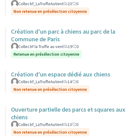
Collectif_LaTruffeAuVent
23
0
Non retenue en présélection citoyenne
Création d'un parc à chiens au parc de la
Commune de Paris
Collectif la Truffe au vent
19
0
Retenue en présélection citoyenne
Création d'un espace dédié aux chiens
Collectif_LaTruffeAuVent
14
0
Non retenue en présélection citoyenne
Ouverture partielle des parcs et squares aux
chiens
Collectif_LaTruffeAuVent
13
0
Non retenue en présélection citoyenne