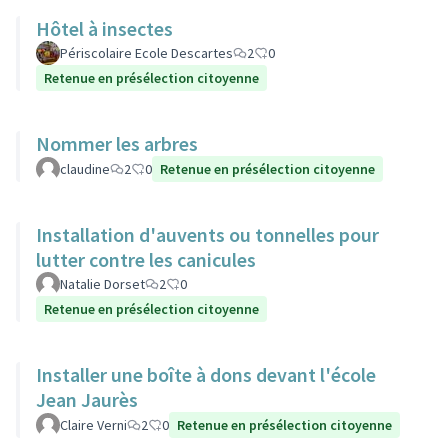
Hôtel à insectes
Périscolaire Ecole Descartes
2
0
Retenue en présélection citoyenne
Nommer les arbres
claudine
2
0
Retenue en présélection citoyenne
Installation d'auvents ou tonnelles pour
lutter contre les canicules
Natalie Dorset
2
0
Retenue en présélection citoyenne
Installer une boîte à dons devant l'école
Jean Jaurès
Claire Verni
2
0
Retenue en présélection citoyenne