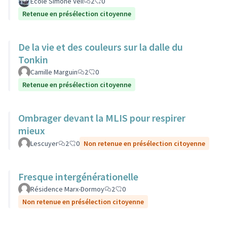
Ecole Simone Veil
2
0
Retenue en présélection citoyenne
De la vie et des couleurs sur la dalle du
Tonkin
Camille Marguin
2
0
Retenue en présélection citoyenne
Ombrager devant la MLIS pour respirer
mieux
Lescuyer
2
0
Non retenue en présélection citoyenne
Fresque intergénérationelle
Résidence Marx-Dormoy
2
0
Non retenue en présélection citoyenne