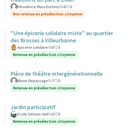
Résidence Marx-Dormoy
8
0
Non retenue en présélection citoyenne
"Une épicerie solidaire mixte" au quartier
des Brosses à Villeurbanne
épicerie solidaire
8
0
Retenue en présélection citoyenne
Pièce de théâtre intergénérationnelle
Bleue Depassage
7
0
Retenue en présélection citoyenne
Jardin participatif
Ecole Simone Veil
6
0
Retenue en présélection citoyenne