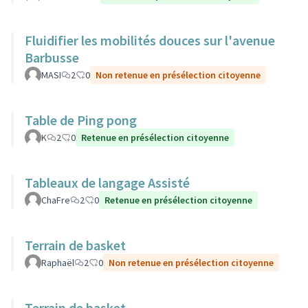
Fluidifier les mobilités douces sur l'avenue
Barbusse
MASI
2
0
Non retenue en présélection citoyenne
Table de Ping pong
K
2
0
Retenue en présélection citoyenne
Tableaux de langage Assisté
ChaFre
2
0
Retenue en présélection citoyenne
Terrain de basket
Raphaël
2
0
Non retenue en présélection citoyenne
Terrain de basket