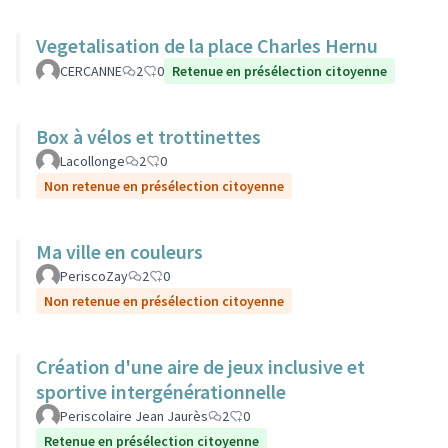
Vegetalisation de la place Charles Hernu
CERCANNE
2
0
Retenue en présélection citoyenne
Box à vélos et trottinettes
Lacollonge
2
0
Non retenue en présélection citoyenne
Ma ville en couleurs
PeriscoZay
2
0
Non retenue en présélection citoyenne
Création d'une aire de jeux inclusive et
sportive intergénérationnelle
Periscolaire Jean Jaurès
2
0
Retenue en présélection citoyenne