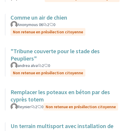
Comme un air de chien
Anonymous 06
2
0
Non retenue en présélection citoyenne
"Tribune couverte pour le stade des
Peupliers"
andrea alva
2
0
Non retenue en présélection citoyenne
Remplacer les poteaux en béton par des
cyprès totem
Reynier
2
0
Non retenue en présélection citoyenne
Un terrain multisport avec installation de