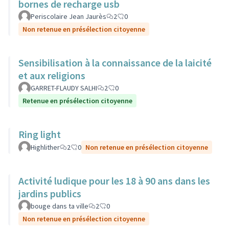
bornes de recharge usb
Periscolaire Jean Jaurès
2
0
Non retenue en présélection citoyenne
Sensibilisation à la connaissance de la laicité
et aux religions
GARRET-FLAUDY SALHI
2
0
Retenue en présélection citoyenne
Ring light
Highlither
2
0
Non retenue en présélection citoyenne
Activité ludique pour les 18 à 90 ans dans les
jardins publics
bouge dans ta ville
2
0
Non retenue en présélection citoyenne