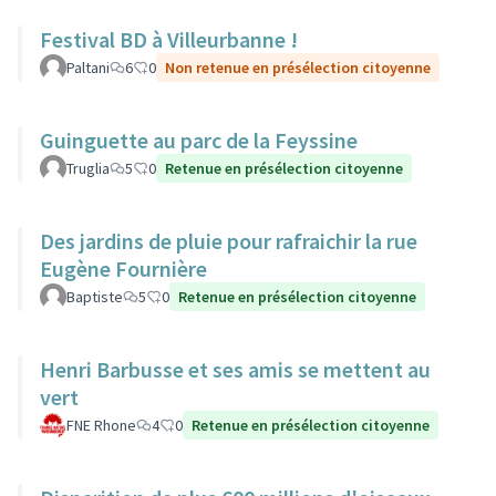
Festival BD à Villeurbanne !
Paltani
6
0
Non retenue en présélection citoyenne
Guinguette au parc de la Feyssine
Truglia
5
0
Retenue en présélection citoyenne
Des jardins de pluie pour rafraichir la rue
Eugène Fournière
Baptiste
5
0
Retenue en présélection citoyenne
Henri Barbusse et ses amis se mettent au
vert
FNE Rhone
4
0
Retenue en présélection citoyenne