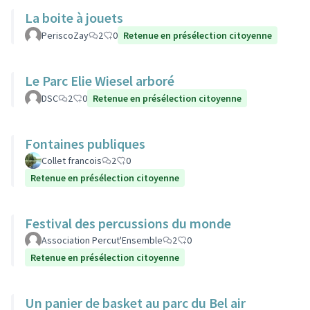
La boite à jouets
PeriscoZay
2
0
Retenue en présélection citoyenne
Le Parc Elie Wiesel arboré
DSC
2
0
Retenue en présélection citoyenne
Fontaines publiques
Collet francois
2
0
Retenue en présélection citoyenne
Festival des percussions du monde
Association Percut'Ensemble
2
0
Retenue en présélection citoyenne
Un panier de basket au parc du Bel air