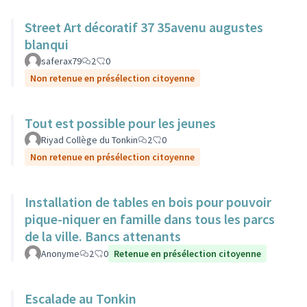
Street Art décoratif 37 35avenu augustes
blanqui
saferax79
2
0
Non retenue en présélection citoyenne
Tout est possible pour les jeunes
Riyad Collège du Tonkin
2
0
Non retenue en présélection citoyenne
Installation de tables en bois pour pouvoir
pique-niquer en famille dans tous les parcs
de la ville. Bancs attenants
Anonyme
2
0
Retenue en présélection citoyenne
Escalade au Tonkin