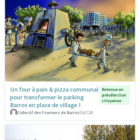
Un four à pain & pizza communal
Retenue en
présélection
pour transformer le parking
citoyenne
Barros en place de village !
Collectif des Fourniers de Barros
1
0