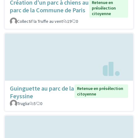
Création d'un parc à chiens au
Retenue en
présélection
parc de la Commune de Paris
citoyenne
Collectif la Truffe au vent
19
0
Guinguette au parc de la
Retenue en présélection
citoyenne
Feyssine
Truglia
5
0