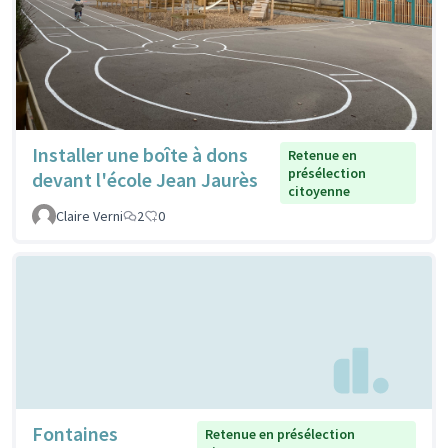
Installer une boîte à dons
Retenue en
présélection
devant l'école Jean Jaurès
citoyenne
Claire Verni
2
0
Fontaines
Retenue en présélection