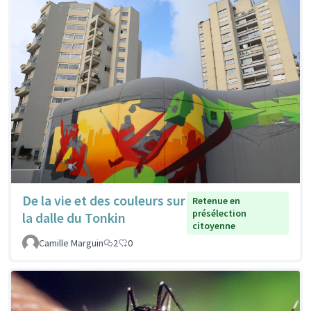
De la vie et des couleurs sur
Retenue en
présélection
la dalle du Tonkin
citoyenne
Camille Marguin
2
0