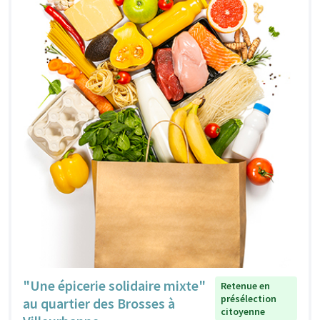
"Une épicerie solidaire mixte"
Retenue en
présélection
au quartier des Brosses à
citoyenne