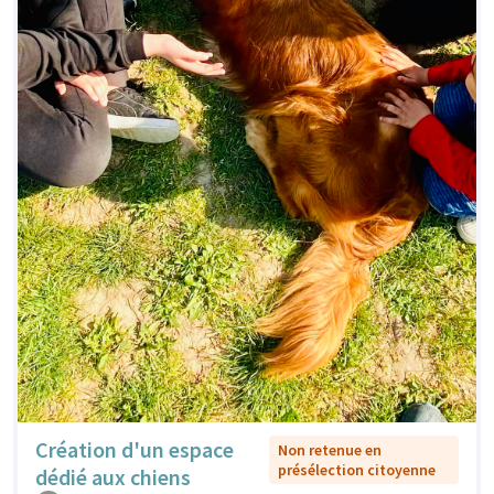
Création d'un espace
Non retenue en
présélection citoyenne
dédié aux chiens