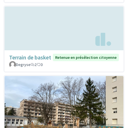
Terrain de basket
Retenue en présélection citoyenne
Degryse
2
0