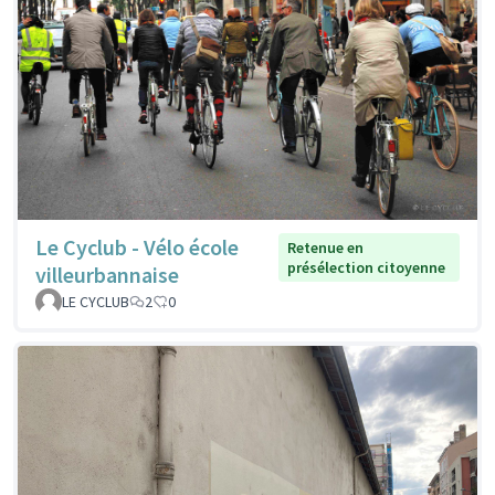
Le Cyclub - Vélo école
Retenue en
présélection citoyenne
villeurbannaise
LE CYCLUB
2
0