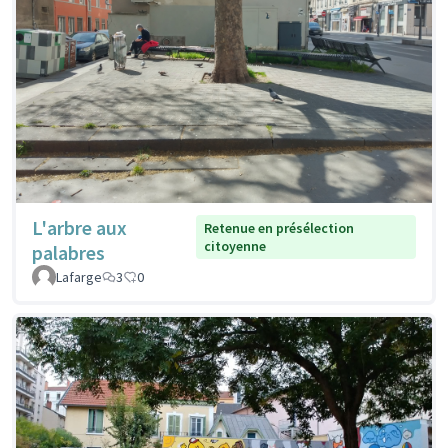
L'arbre aux
Retenue en présélection
citoyenne
palabres
Lafarge
3
0