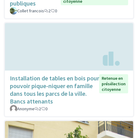
citoyenne
publiques
Collet francois
2
0
Installation de tables en bois pour
Retenue en
présélection
pouvoir pique-niquer en famille
citoyenne
dans tous les parcs de la ville.
Bancs attenants
Anonyme
2
0