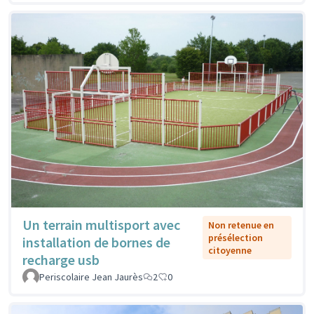
Un terrain multisport avec
Non retenue en
présélection
installation de bornes de
citoyenne
recharge usb
Periscolaire Jean Jaurès
2
0