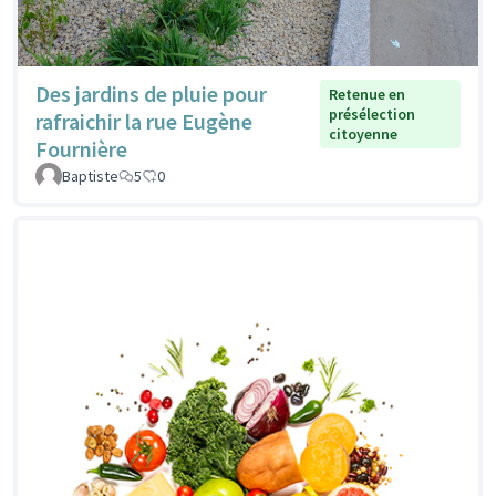
Des jardins de pluie pour
Retenue en
présélection
rafraichir la rue Eugène
citoyenne
Fournière
Baptiste
5
0