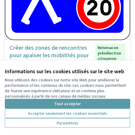
Créer des zones de rencontres
Retenue en
présélection
pour apaiser les mobilités pour
citoyenne
tous dans les Poulettes
Lamfou
2
0
Informations sur les cookies utilisés sur le site web
Nous utilisons des cookies sur notre site Web pour améliorer la
performance et les contenus du site. Les cookies nous permettent
de fournir une expérience utilisateur et un contenu plus
personnalisés à partir de nos canaux de médias sociaux.
Tout accepter
Accepter seulement les cookies essentiels
Paramètres