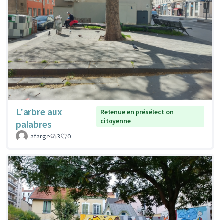
L'arbre aux
Retenue en présélection
citoyenne
palabres
Lafarge
3
0