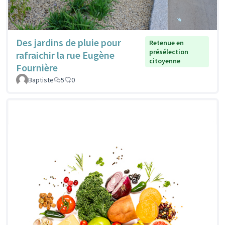
Des jardins de pluie pour
Retenue en
présélection
rafraichir la rue Eugène
citoyenne
Fournière
Baptiste
5
0