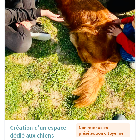
Création d'un espace
Non retenue en
présélection citoyenne
dédié aux chiens