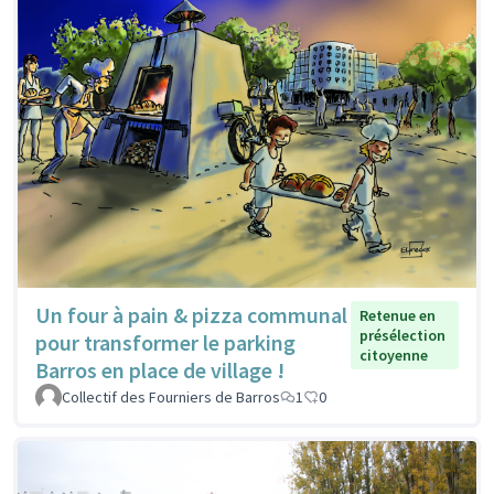
Un four à pain & pizza communal
Retenue en
présélection
pour transformer le parking
citoyenne
Barros en place de village !
Collectif des Fourniers de Barros
1
0