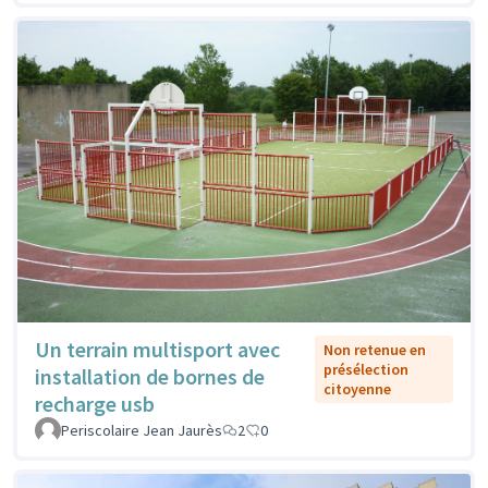
Un terrain multisport avec
Non retenue en
présélection
installation de bornes de
citoyenne
recharge usb
Periscolaire Jean Jaurès
2
0