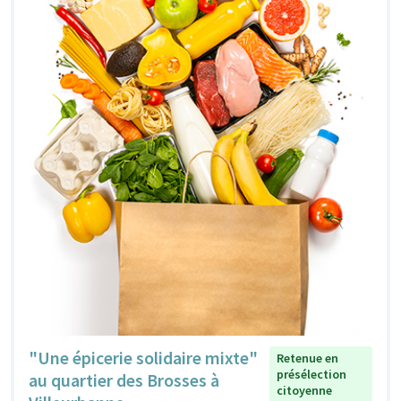
"Une épicerie solidaire mixte"
Retenue en
présélection
au quartier des Brosses à
citoyenne