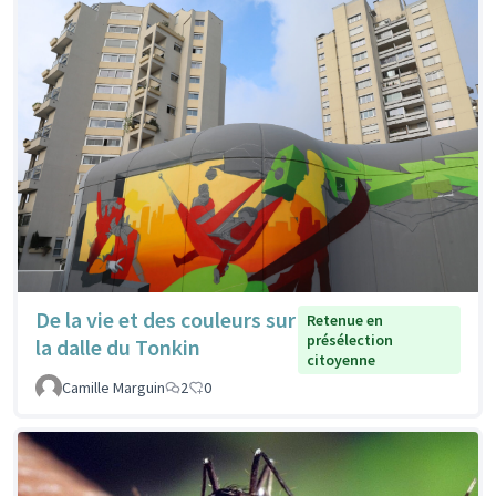
De la vie et des couleurs sur
Retenue en
présélection
la dalle du Tonkin
citoyenne
Camille Marguin
2
0