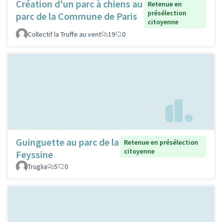
Création d'un parc à chiens au
Retenue en
présélection
parc de la Commune de Paris
citoyenne
Collectif la Truffe au vent
19
0
Guinguette au parc de la
Retenue en présélection
citoyenne
Feyssine
Truglia
5
0