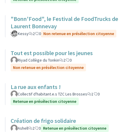
"Bonn'Food", le Festival de FoodTrucks de
Laurent Bonnevay
Kessy
2
0
Non retenue en présélection citoyenne
Tout est possible pour les jeunes
Riyad Collège du Tonkin
2
0
Non retenue en présélection citoyenne
La rue aux enfants !
Collectif d'habitant.e.s TZC Les Brosses
1
0
Retenue en présélection citoyenne
Création de frigo solidaire
Ashell
2
0
Retenue en présélection citoyenne