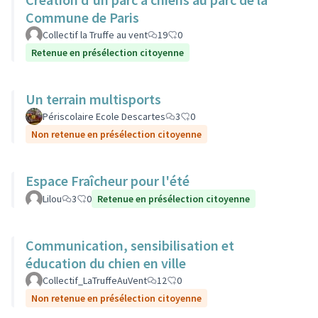
Commune de Paris
Collectif la Truffe au vent
19
0
Retenue en présélection citoyenne
Un terrain multisports
Périscolaire Ecole Descartes
3
0
Non retenue en présélection citoyenne
Espace Fraîcheur pour l'été
Lilou
3
0
Retenue en présélection citoyenne
Communication, sensibilisation et
éducation du chien en ville
Collectif_LaTruffeAuVent
12
0
Non retenue en présélection citoyenne