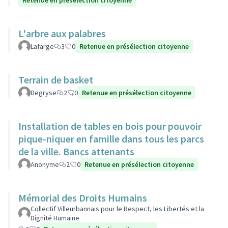
Retenue en présélection citoyenne
L'arbre aux palabres
Lafarge
3
0
Retenue en présélection citoyenne
Terrain de basket
Degryse
2
0
Retenue en présélection citoyenne
Installation de tables en bois pour pouvoir
pique-niquer en famille dans tous les parcs
de la ville. Bancs attenants
Anonyme
2
0
Retenue en présélection citoyenne
Mémorial des Droits Humains
Collectif Villeurbannais pour le Respect, les Libertés et la
Dignité Humaine