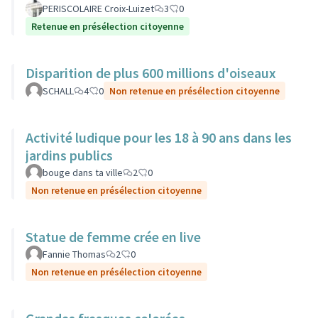
PERISCOLAIRE Croix-Luizet
3
0
Retenue en présélection citoyenne
Disparition de plus 600 millions d'oiseaux
SCHALL
4
0
Non retenue en présélection citoyenne
Activité ludique pour les 18 à 90 ans dans les
jardins publics
bouge dans ta ville
2
0
Non retenue en présélection citoyenne
Statue de femme crée en live
Fannie Thomas
2
0
Non retenue en présélection citoyenne