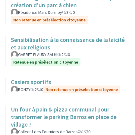
création d'un parc à chien
Résidence Marx-Dormoy
8
0
Non retenue en présélection citoyenne
Sensibilisation à la connaissance de la laicité
et aux religions
GARRET-FLAUDY SALHI
2
0
Retenue en présélection citoyenne
Casiers sportifs
RONZY
2
0
Non retenue en présélection citoyenne
Un four à pain & pizza communal pour
transformer le parking Barros en place de
village !
Collectif des Fourniers de Barros
1
0