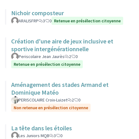
Nichoir composteur
ARALISFRP
3
0
Retenue en présélection citoyenne
Création d'une aire de jeux inclusive et
sportive intergénérationnelle
Periscolaire Jean Jaurès
2
0
Retenue en présélection citoyenne
Aménagement des stades Armand et
Dominique Matéo
PERISCOLAIRE Croix-Luizet
2
0
Non retenue en présélection citoyenne
La tête dans les étoiles
Les Juniors MQB
3
0