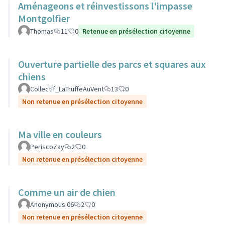
Aménageons et réinvestissons l'impasse
Montgolfier
Thomas
11
0
Retenue en présélection citoyenne
Ouverture partielle des parcs et squares aux
chiens
Collectif_LaTruffeAuVent
13
0
Non retenue en présélection citoyenne
Ma ville en couleurs
PeriscoZay
2
0
Non retenue en présélection citoyenne
Comme un air de chien
Anonymous 06
2
0
Non retenue en présélection citoyenne