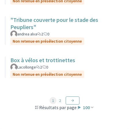
Non retenue en présélection citoyenne
"Tribune couverte pour le stade des
Peupliers"
andrea alva
2
0
Non retenue en présélection citoyenne
Box à vélos et trottinettes
Lacollonge
2
0
Non retenue en présélection citoyenne
1
2
Résultats par page :
100