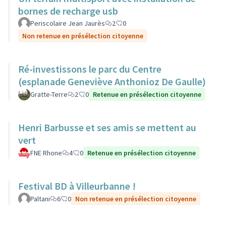
bornes de recharge usb
Periscolaire Jean Jaurès
2
0
Non retenue en présélection citoyenne
Ré-investissons le parc du Centre
(esplanade Geneviève Anthonioz De Gaulle)
Gratte-Terre
2
0
Retenue en présélection citoyenne
Henri Barbusse et ses amis se mettent au
vert
FNE Rhone
4
0
Retenue en présélection citoyenne
Festival BD à Villeurbanne !
Paltani
6
0
Non retenue en présélection citoyenne