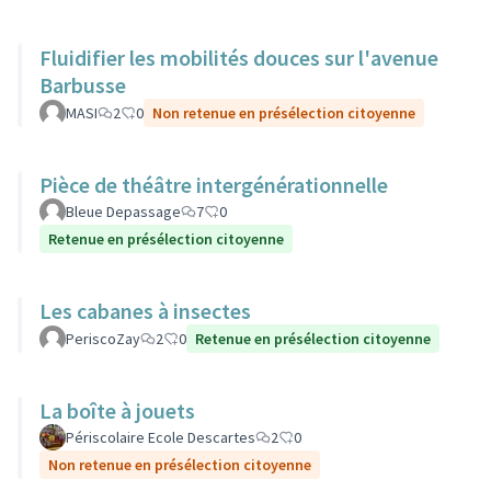
Fluidifier les mobilités douces sur l'avenue
Barbusse
MASI
2
0
Non retenue en présélection citoyenne
Pièce de théâtre intergénérationnelle
Bleue Depassage
7
0
Retenue en présélection citoyenne
Les cabanes à insectes
PeriscoZay
2
0
Retenue en présélection citoyenne
La boîte à jouets
Périscolaire Ecole Descartes
2
0
Non retenue en présélection citoyenne