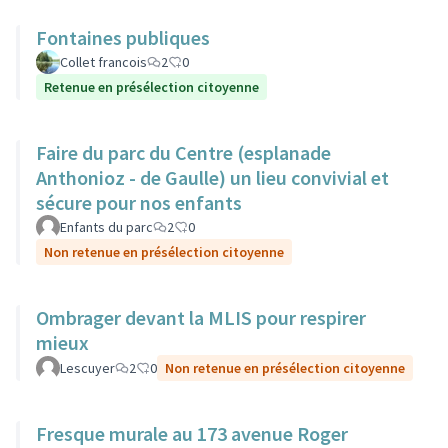
Fontaines publiques
Collet francois
2
0
Retenue en présélection citoyenne
Faire du parc du Centre (esplanade
Anthonioz - de Gaulle) un lieu convivial et
sécure pour nos enfants
Enfants du parc
2
0
Non retenue en présélection citoyenne
Ombrager devant la MLIS pour respirer
mieux
Lescuyer
2
0
Non retenue en présélection citoyenne
Fresque murale au 173 avenue Roger