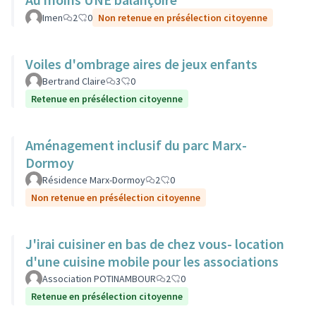
Imen
2
0
Non retenue en présélection citoyenne
Voiles d'ombrage aires de jeux enfants
Bertrand Claire
3
0
Retenue en présélection citoyenne
Aménagement inclusif du parc Marx-
Dormoy
Résidence Marx-Dormoy
2
0
Non retenue en présélection citoyenne
J'irai cuisiner en bas de chez vous- location
d'une cuisine mobile pour les associations
Association POTINAMBOUR
2
0
Retenue en présélection citoyenne