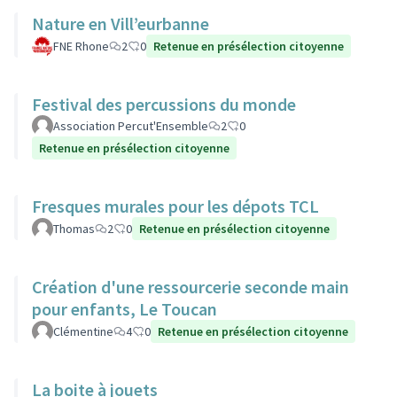
Nature en Vill’eurbanne
FNE Rhone
2
0
Retenue en présélection citoyenne
Festival des percussions du monde
Association Percut'Ensemble
2
0
Retenue en présélection citoyenne
Fresques murales pour les dépots TCL
Thomas
2
0
Retenue en présélection citoyenne
Création d'une ressourcerie seconde main
pour enfants, Le Toucan
Clémentine
4
0
Retenue en présélection citoyenne
La boite à jouets