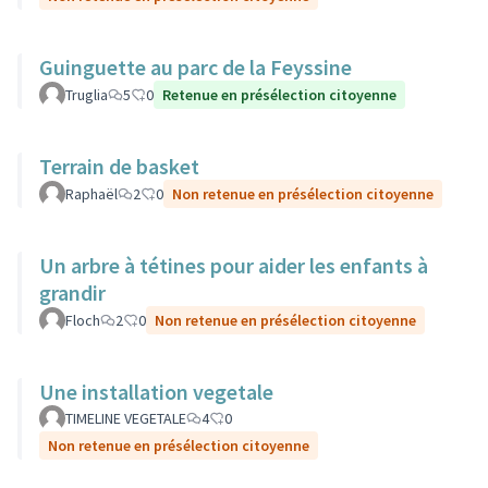
Guinguette au parc de la Feyssine
Truglia
5
0
Retenue en présélection citoyenne
Terrain de basket
Raphaël
2
0
Non retenue en présélection citoyenne
Un arbre à tétines pour aider les enfants à
grandir
Floch
2
0
Non retenue en présélection citoyenne
Une installation vegetale
TIMELINE VEGETALE
4
0
Non retenue en présélection citoyenne