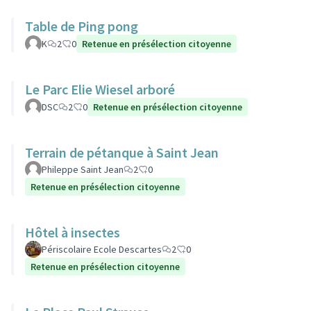
Table de Ping pong
K
2
0
Retenue en présélection citoyenne
Le Parc Elie Wiesel arboré
DSC
2
0
Retenue en présélection citoyenne
Terrain de pétanque à Saint Jean
Phileppe Saint Jean
2
0
Retenue en présélection citoyenne
Hôtel à insectes
Périscolaire Ecole Descartes
2
0
Retenue en présélection citoyenne