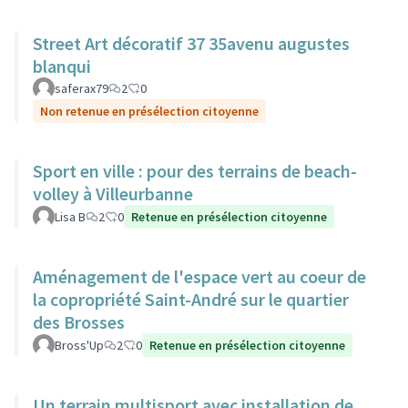
Street Art décoratif 37 35avenu augustes
blanqui
saferax79
2
0
Non retenue en présélection citoyenne
Sport en ville : pour des terrains de beach-
volley à Villeurbanne
Lisa B
2
0
Retenue en présélection citoyenne
Aménagement de l'espace vert au coeur de
la copropriété Saint-André sur le quartier
des Brosses
Bross'Up
2
0
Retenue en présélection citoyenne
Un terrain multisport avec installation de