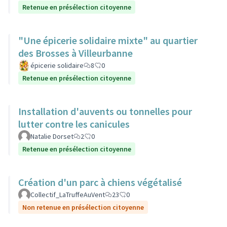
Retenue en présélection citoyenne
"Une épicerie solidaire mixte" au quartier
des Brosses à Villeurbanne
épicerie solidaire
8
0
Retenue en présélection citoyenne
Installation d'auvents ou tonnelles pour
lutter contre les canicules
Natalie Dorset
2
0
Retenue en présélection citoyenne
Création d'un parc à chiens végétalisé
Collectif_LaTruffeAuVent
23
0
Non retenue en présélection citoyenne